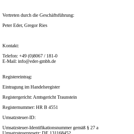
Vertreten durch die Geschäftsführung:​
Peter Eder, Gregor Ries
Kontakt:
Telefon: +49 (0)8067 / 181-0
E-Mail: info@eder-gmbh.de
Registereintrag:​
Eintragung im Handelsregister​
Registergericht: Amtsgericht Traunstein​
Registernummer: HR B 4551​
Umsatzsteuer-ID:​
Umsatzsteuer-Identifikationsnummer gemäß § 27 a
Umsatzsteuergesetz: DE 131168452​