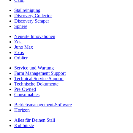
Calm
Stallreinigung
Discovery Collector
Discovery Scraper
Sphere
Neueste Innovationen
Zeta
Juno Max
Exos
Orbiter
Service und Wartung
Farm Management Support
Technical Service Support
Technische Dokumente
Pre-Owned
Consumables
Betriebsmanagement-Software
Horizon
Alles für Deinen Stall
Kuhbürste