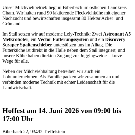
Unser Milchviehbetrieb liegt in Biberbach im östlichen Landkreis
Cham. Wir halten rund 90 laktierende Fleckviehkühe mit eigener
Nachzucht und bewirtschaften insgesamt 80 Hektar Acker- und
Grünland.
Im Stall setzen wir auf moderne Lely-Technik: Zwei
Astronaut A5
Melkroboter
, ein
Vector Fütterungssystem
und ein
Discovery
Scraper Spaltenschieber
unterstützen uns im Alltag. Die
Futterküche ist direkt in die Halle neben dem Stall integriert, und
unsere Kühe haben direkten Zugang zur Joggingweide – kurze
Wege für alle.
Neben der Milchviehhaltung betreiben wir auch ein
Lohnunternehmen. Als Familie packen wir zusammen an und
verbinden moderne Technik mit echter Leidenschaft für die
Landwirtschaft.
Hoffest am 14. Juni 2026 von 09:00 bis
17:00 Uhr
Biberbach 22, 93492 Treffelstein