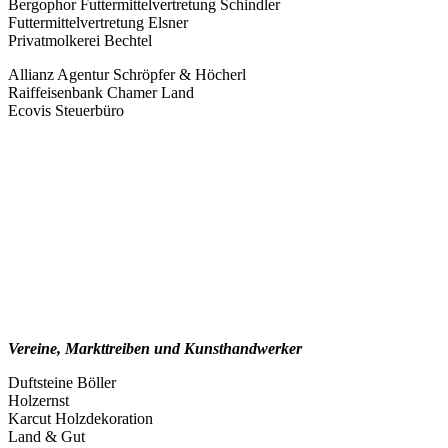
Bergophor Futtermittelvertretung Schindler
Futtermittelvertretung Elsner
Privatmolkerei Bechtel
Allianz Agentur Schröpfer & Höcherl
Raiffeisenbank Chamer Land
Ecovis Steuerbüro
Vereine, Markttreiben und Kunsthandwerker
Duftsteine Böller
Holzernst
Karcut Holzdekoration
Land & Gut