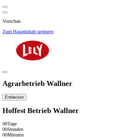
Vorschau
Zum Hauptinhalt springen
Agrarbetrieb Wallner
Entdecken
Hoffest Betrieb Wallner
00
Tage
00
Stunden
00
Minuten