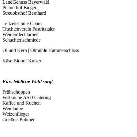
LandGenuss Bayerwald
Pettnerhof Biegerl
Streuobsthof Bernhard
Teilzeitschule Cham
Trachtenverein Pastritztaler
Weidenflechtarbeit
Schachterlschmiede
Öl und Kern | Ölmühle Hammerschloss
Käse Biohof Kulzer
Fürs leibliche Wohl sorgt
Frühschoppen
Festküche ASD Catering
Kaffee und Kuchen
Weinlaube
Weizenflieger
Goaßeis Pohmer