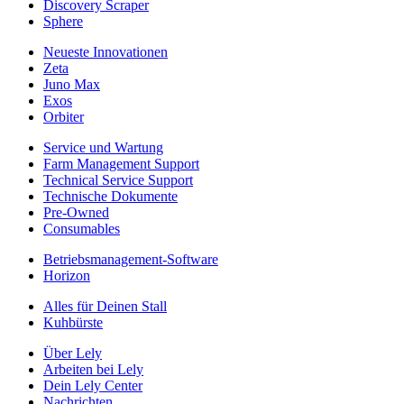
Discovery Scraper
Sphere
Neueste Innovationen
Zeta
Juno Max
Exos
Orbiter
Service und Wartung
Farm Management Support
Technical Service Support
Technische Dokumente
Pre-Owned
Consumables
Betriebsmanagement-Software
Horizon
Alles für Deinen Stall
Kuhbürste
Über Lely
Arbeiten bei Lely
Dein Lely Center
Nachrichten