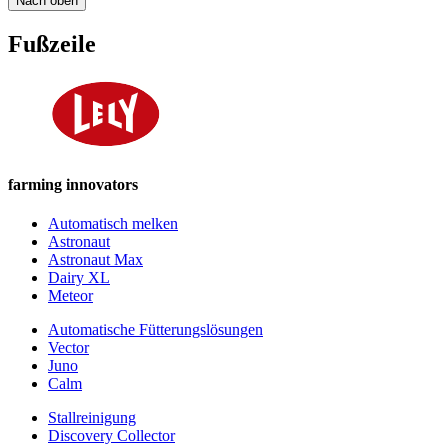
Nach oben
Fußzeile
farming innovators
Automatisch melken
Astronaut
Astronaut Max
Dairy XL
Meteor
Automatische Fütterungslösungen
Vector
Juno
Calm
Stallreinigung
Discovery Collector