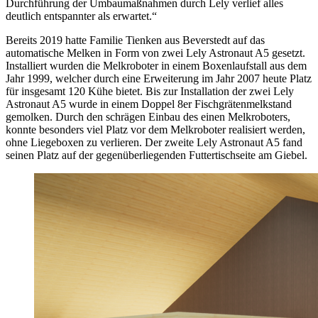
Durchführung der Umbaumaßnahmen durch Lely verlief alles
deutlich entspannter als erwartet.“
Bereits 2019 hatte Familie Tienken aus Beverstedt auf das
automatische Melken in Form von zwei Lely Astronaut A5 gesetzt.
Installiert wurden die Melkroboter in einem Boxenlaufstall aus dem
Jahr 1999, welcher durch eine Erweiterung im Jahr 2007 heute Platz
für insgesamt 120 Kühe bietet. Bis zur Installation der zwei Lely
Astronaut A5 wurde in einem Doppel 8er Fischgrätenmelkstand
gemolken. Durch den schrägen Einbau des einen Melkroboters,
konnte besonders viel Platz vor dem Melkroboter realisiert werden,
ohne Liegeboxen zu verlieren. Der zweite Lely Astronaut A5 fand
seinen Platz auf der gegenüberliegenden Futtertischseite am Giebel.