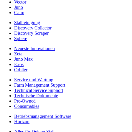
Vector
Juno
Calm
Stallreinigung
Discovery Collector
Discovery Scraper
Sphere
Neueste Innovationen
Zeta
Juno Max
Exos
Orbiter
Service und Wartung
Farm Management Support
Technical Service Support
Technische Dokumente
Pre-Owned
Consumables
Betriebsmanagement-Software
Horizon
Alles für Deinen Stall