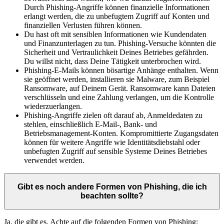
Durch Phishing-Angriffe können finanzielle Informationen
erlangt werden, die zu unbefugtem Zugriff auf Konten und
finanziellen Verlusten führen können.
Du hast oft mit sensiblen Informationen wie Kundendaten
und Finanzunterlagen zu tun. Phishing-Versuche könnten die
Sicherheit und Vertraulichkeit Deines Betriebes gefährden.
Du willst nicht, dass Deine Tätigkeit unterbrochen wird.
Phishing-E-Mails können bösartige Anhänge enthalten. Wenn
sie geöffnet werden, installieren sie Malware, zum Beispiel
Ransomware, auf Deinem Gerät. Ransomware kann Dateien
verschlüsseln und eine Zahlung verlangen, um die Kontrolle
wiederzuerlangen.
Phishing-Angriffe zielen oft darauf ab, Anmeldedaten zu
stehlen, einschließlich E-Mail-, Bank- und
Betriebsmanagement-Konten. Kompromittierte Zugangsdaten
können für weitere Angriffe wie Identitätsdiebstahl oder
unbefugten Zugriff auf sensible Systeme Deines Betriebes
verwendet werden.
Gibt es noch andere Formen von Phishing, die ich
beachten sollte?
Ja, die gibt es. Achte auf die folgenden Formen von Phishing: