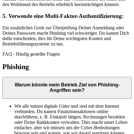
den Wohlstand des Betriebs erheblich beeinträchtigen können.
5. Verwende eine Multi-Faktor-Authentifizierung:
Ein zusätzliches Gerät zur Überprüfung Deiner Anmeldung oder
Deines Passworts macht Phishing viel schwieriger. Du kannst Dich
dafür entscheiden, dies für Deine wichtigsten Konten und
Betriebsführungssysteme zu tun.
FAQ - Häufig gestellte Fragen
Phishing
Warum könnte mein Betrieb Ziel von Phishing-
Angriffen sein?
Wir alle nutzen digitale Güter und sind mit dem Internet
verbunden. Du kannst Finanztransaktionen online
durchführen, z. B. Einkäufe tätigen, Rechnungen bezahlen
oder Deine Bankkonten verwalten. Dies macht unser Leben
einfacher, aber wir müssen uns der Cyber-Bedrohungen
bewusst sein und wissen, wie wir darauf reagieren können.