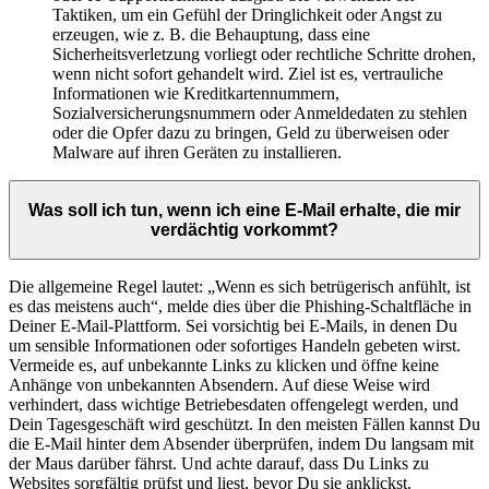
Taktiken, um ein Gefühl der Dringlichkeit oder Angst zu
erzeugen, wie z. B. die Behauptung, dass eine
Sicherheitsverletzung vorliegt oder rechtliche Schritte drohen,
wenn nicht sofort gehandelt wird. Ziel ist es, vertrauliche
Informationen wie Kreditkartennummern,
Sozialversicherungsnummern oder Anmeldedaten zu stehlen
oder die Opfer dazu zu bringen, Geld zu überweisen oder
Malware auf ihren Geräten zu installieren.
Was soll ich tun, wenn ich eine E-Mail erhalte, die mir
verdächtig vorkommt?
Die allgemeine Regel lautet: „Wenn es sich betrügerisch anfühlt, ist
es das meistens auch“, melde dies über die Phishing-Schaltfläche in
Deiner E-Mail-Plattform. Sei vorsichtig bei E-Mails, in denen Du
um sensible Informationen oder sofortiges Handeln gebeten wirst.
Vermeide es, auf unbekannte Links zu klicken und öffne keine
Anhänge von unbekannten Absendern. Auf diese Weise wird
verhindert, dass wichtige Betriebesdaten offengelegt werden, und
Dein Tagesgeschäft wird geschützt. In den meisten Fällen kannst Du
die E-Mail hinter dem Absender überprüfen, indem Du langsam mit
der Maus darüber fährst. Und achte darauf, dass Du Links zu
Websites sorgfältig prüfst und liest, bevor Du sie anklickst.