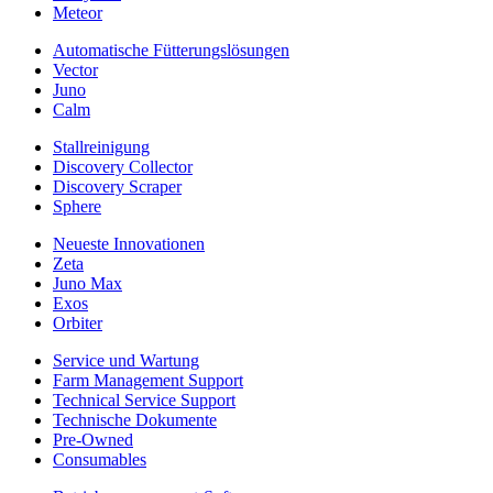
Meteor
Automatische Fütterungslösungen
Vector
Juno
Calm
Stallreinigung
Discovery Collector
Discovery Scraper
Sphere
Neueste Innovationen
Zeta
Juno Max
Exos
Orbiter
Service und Wartung
Farm Management Support
Technical Service Support
Technische Dokumente
Pre-Owned
Consumables