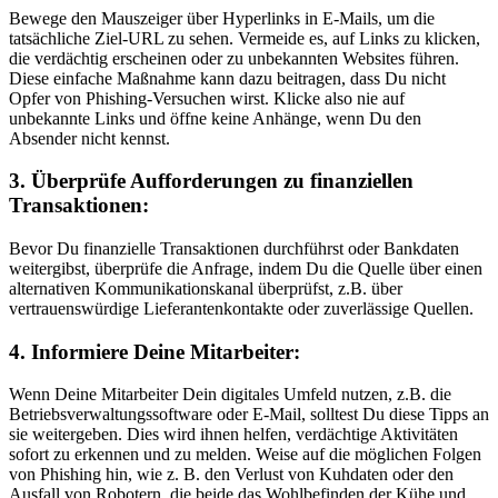
Bewege den Mauszeiger über Hyperlinks in E-Mails, um die
tatsächliche Ziel-URL zu sehen. Vermeide es, auf Links zu klicken,
die verdächtig erscheinen oder zu unbekannten Websites führen.
Diese einfache Maßnahme kann dazu beitragen, dass Du nicht
Opfer von Phishing-Versuchen wirst. Klicke also nie auf
unbekannte Links und öffne keine Anhänge, wenn Du den
Absender nicht kennst.
3. Überprüfe Aufforderungen zu finanziellen
Transaktionen:
Bevor Du finanzielle Transaktionen durchführst oder Bankdaten
weitergibst, überprüfe die Anfrage, indem Du die Quelle über einen
alternativen Kommunikationskanal überprüfst, z.B. über
vertrauenswürdige Lieferantenkontakte oder zuverlässige Quellen.
4. Informiere Deine Mitarbeiter:
Wenn Deine Mitarbeiter Dein digitales Umfeld nutzen, z.B. die
Betriebsverwaltungssoftware oder E-Mail, solltest Du diese Tipps an
sie weitergeben. Dies wird ihnen helfen, verdächtige Aktivitäten
sofort zu erkennen und zu melden. Weise auf die möglichen Folgen
von Phishing hin, wie z. B. den Verlust von Kuhdaten oder den
Ausfall von Robotern, die beide das Wohlbefinden der Kühe und