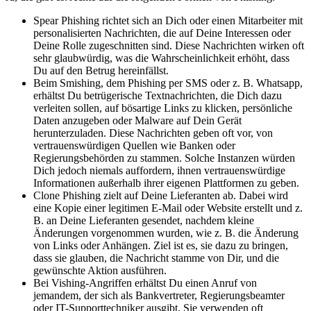
Spear Phishing richtet sich an Dich oder einen Mitarbeiter mit
personalisierten Nachrichten, die auf Deine Interessen oder
Deine Rolle zugeschnitten sind. Diese Nachrichten wirken oft
sehr glaubwürdig, was die Wahrscheinlichkeit erhöht, dass
Du auf den Betrug hereinfällst.
Beim Smishing, dem Phishing per SMS oder z. B. Whatsapp,
erhältst Du betrügerische Textnachrichten, die Dich dazu
verleiten sollen, auf bösartige Links zu klicken, persönliche
Daten anzugeben oder Malware auf Dein Gerät
herunterzuladen. Diese Nachrichten geben oft vor, von
vertrauenswürdigen Quellen wie Banken oder
Regierungsbehörden zu stammen. Solche Instanzen würden
Dich jedoch niemals auffordern, ihnen vertrauenswürdige
Informationen außerhalb ihrer eigenen Plattformen zu geben.
Clone Phishing zielt auf Deine Lieferanten ab. Dabei wird
eine Kopie einer legitimen E-Mail oder Website erstellt und z.
B. an Deine Lieferanten gesendet, nachdem kleine
Änderungen vorgenommen wurden, wie z. B. die Änderung
von Links oder Anhängen. Ziel ist es, sie dazu zu bringen,
dass sie glauben, die Nachricht stamme von Dir, und die
gewünschte Aktion ausführen.
Bei Vishing-Angriffen erhältst Du einen Anruf von
jemandem, der sich als Bankvertreter, Regierungsbeamter
oder IT-Supporttechniker ausgibt. Sie verwenden oft