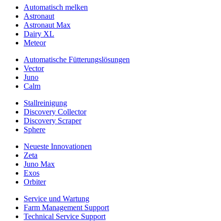
Automatisch melken
Astronaut
Astronaut Max
Dairy XL
Meteor
Automatische Fütterungslösungen
Vector
Juno
Calm
Stallreinigung
Discovery Collector
Discovery Scraper
Sphere
Neueste Innovationen
Zeta
Juno Max
Exos
Orbiter
Service und Wartung
Farm Management Support
Technical Service Support