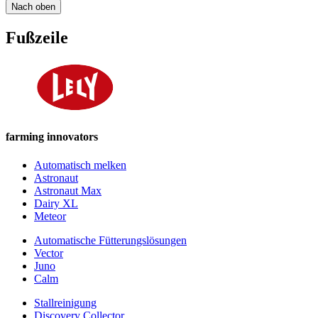
Nach oben
Fußzeile
farming innovators
Automatisch melken
Astronaut
Astronaut Max
Dairy XL
Meteor
Automatische Fütterungslösungen
Vector
Juno
Calm
Stallreinigung
Discovery Collector