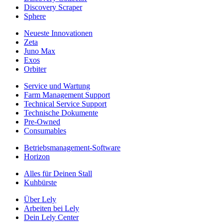
Discovery Scraper
Sphere
Neueste Innovationen
Zeta
Juno Max
Exos
Orbiter
Service und Wartung
Farm Management Support
Technical Service Support
Technische Dokumente
Pre-Owned
Consumables
Betriebsmanagement-Software
Horizon
Alles für Deinen Stall
Kuhbürste
Über Lely
Arbeiten bei Lely
Dein Lely Center