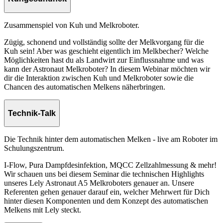
Zusammenspiel von Kuh und Melkroboter.
Zügig, schonend und vollständig sollte der Melkvorgang für die
Kuh sein! Aber was geschieht eigentlich im Melkbecher? Welche
Möglichkeiten hast du als Landwirt zur Einflussnahme und was
kann der Astronaut Melkroboter? In diesem Webinar möchten wir
dir die Interaktion zwischen Kuh und Melkroboter sowie die
Chancen des automatischen Melkens näherbringen.
Technik-Talk
Die Technik hinter dem automatischen Melken - live am Roboter im
Schulungszentrum.
I-Flow, Pura Dampfdesinfektion, MQCC Zellzahlmessung & mehr!
Wir schauen uns bei diesem Seminar die technischen Highlights
unseres Lely Astronaut A5 Melkroboters genauer an. Unsere
Referenten gehen genauer darauf ein, welcher Mehrwert für Dich
hinter diesen Komponenten und dem Konzept des automatischen
Melkens mit Lely steckt.