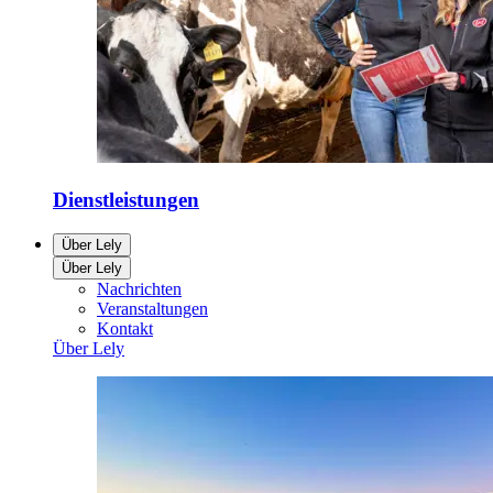
Dienstleistungen
Über Lely
Über Lely
Nachrichten
Veranstaltungen
Kontakt
Über Lely