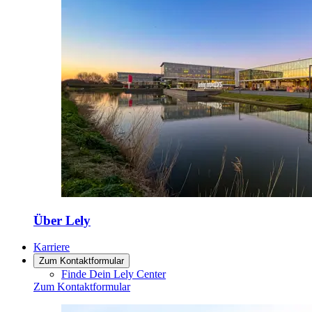
Über Lely
Karriere
Zum Kontaktformular
Finde Dein Lely Center
Zum Kontaktformular