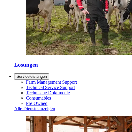
Lösungen
Serviceleistungen
Farm Management Support
Technical Service Support
Technische Dokumente
Consumables
Pre-Owned
Alle Dienste anzeigen