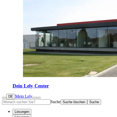
Dein Lely Center
Mein Lely
DE
Suche
Suche löschen
Suche
Lösungen