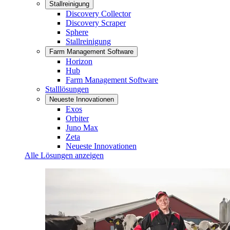
Stallreinigung
Discovery Collector
Discovery Scraper
Sphere
Stallreinigung
Farm Management Software
Horizon
Hub
Farm Management Software
Stalllösungen
Neueste Innovationen
Exos
Orbiter
Juno Max
Zeta
Neueste Innovationen
Alle Lösungen anzeigen