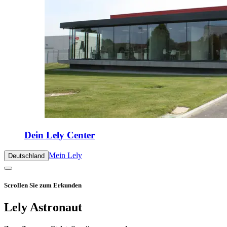
Dein Lely Center
Mein Lely
Deutschland
Scrollen Sie zum Erkunden
Lely Astronaut