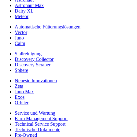
Astronaut Max
Dairy XL
Meteor
Automatische Fütterungslösungen
Vector
Juno
Calm
Stallreinigung
Discovery Collector
Discovery Scraper
Sphere
Neueste Innovationen
Zeta
Juno Max
Exos
Orbiter
Service und Wartung
Farm Management Support
Technical Service Support
Technische Dokumente
Pre-Owned