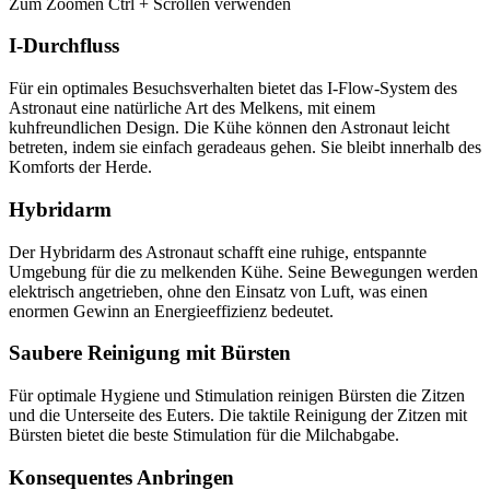
Zum Zoomen Ctrl + Scrollen verwenden
I-Durchfluss
Für ein optimales Besuchsverhalten bietet das I-Flow-System des
Astronaut eine natürliche Art des Melkens, mit einem
kuhfreundlichen Design. Die Kühe können den Astronaut leicht
betreten, indem sie einfach geradeaus gehen. Sie bleibt innerhalb des
Komforts der Herde.
Hybridarm
Der Hybridarm des Astronaut schafft eine ruhige, entspannte
Umgebung für die zu melkenden Kühe. Seine Bewegungen werden
elektrisch angetrieben, ohne den Einsatz von Luft, was einen
enormen Gewinn an Energieeffizienz bedeutet.
Saubere Reinigung mit Bürsten
Für optimale Hygiene und Stimulation reinigen Bürsten die Zitzen
und die Unterseite des Euters. Die taktile Reinigung der Zitzen mit
Bürsten bietet die beste Stimulation für die Milchabgabe.
Konsequentes Anbringen