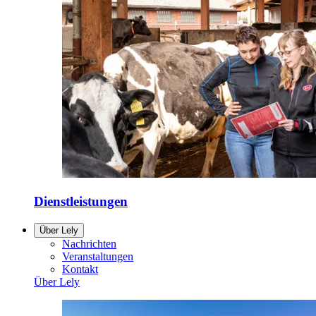
Dienstleistungen
Über Lely
Nachrichten
Veranstaltungen
Kontakt
Über Lely