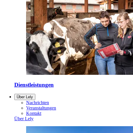
Dienstleistungen
Über Lely
Nachrichten
Veranstaltungen
Kontakt
Über Lely