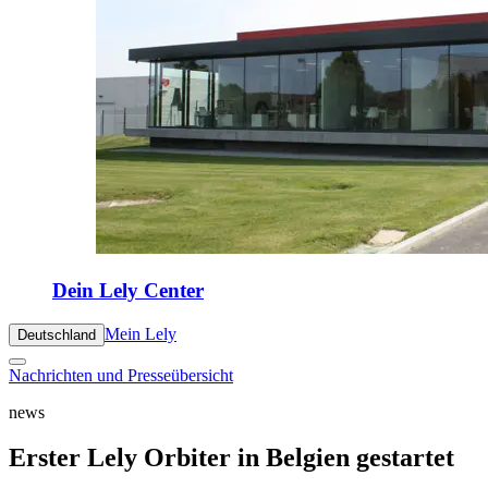
Dein Lely Center
Mein Lely
Deutschland
Nachrichten und Presseübersicht
news
Erster Lely Orbiter in Belgien gestartet