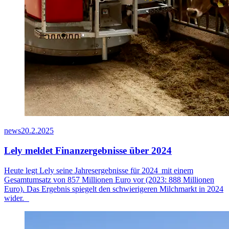
news
20.2.2025
Lely meldet Finanzergebnisse über 2024
Heute legt Lely seine Jahresergebnisse für
2024 mit
einem
Gesamtumsatz von 8
57
Millionen Euro vor (2023: 888 Millionen
Euro). Das Ergebnis spiegelt den schwierigeren Milchmarkt
in 2024
wider.