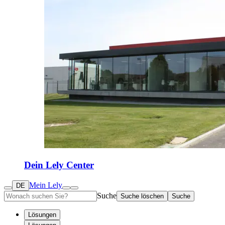
Dein Lely Center
Mein Lely
DE
Suche
Suche löschen
Suche
Lösungen