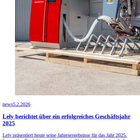
news
5.2.2026
Lely berichtet über ein erfolgreiches Geschäftsjahr
2025
Lely präsentiert heute seine Jahresergebnisse für das Jahr 2025.