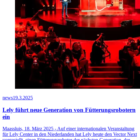
news
19.3.2025
Lely führt neue Generation von Fütterungsrobotern
ein
Maassluis, 18. März 2025 - Auf einer internationalen Veranstaltung
für Lely Center in den Niederlanden hat Lely heute den Vector Next
vorgestellt, einen Fütterungsroboter der nächsten Generation, der