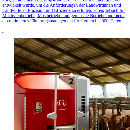
entwickelt wurde, um die Anforderungen der Landwirtinnen und
Landwirte an Präzision und Effizienz zu erfüllen. Er eignet sich für
Milchviehbetriebe, Mastbetriebe und gemischte Betriebe und bietet
ein optimiertes Fütterungsmanagement für Herden bis 800 Tieren.