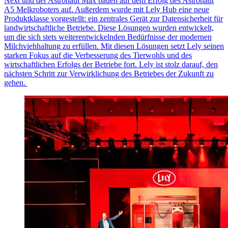
Next und der Astronaut Max bauen auf dem Erfolg des Astronaut
A5 Melkroboters auf. Außerdem wurde mit Lely Hub eine neue
Produktklasse vorgestellt: ein zentrales Gerät zur Datensicherheit für
landwirtschaftliche Betriebe. Diese Lösungen wurden entwickelt,
um die sich stets weiterentwickelnden Bedürfnisse der modernen
Milchviehhaltung zu erfüllen. Mit diesen Lösungen setzt Lely seinen
starken Fokus auf die Verbesserung des Tierwohls und des
wirtschaftlichen Erfolgs der Betriebe fort. Lely ist stolz darauf, den
nächsten Schritt zur Verwirklichung des Betriebes der Zukunft zu
gehen.