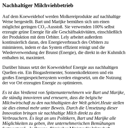
Nachhaltiger Milchviehbetrieb
Auf dem Koeweidehof werden Molkereiprodukte auf nachhaltige
Weise hergestellt. Bart und Marijke bemühen sich um einen
möglichst geringen CO₂-Ausstoß. Sie verwenden 100% selbst
erzeugte grüne Energie für alle Geschäftsaktivitäten, einschließlich
der Produktion mit dem Orbiter. Lely arbeitet außerdem
kontinuierlich daran, den Energieverbrauch des Orbiters zu
minimieren, indem er das System effizient reinigt und die
Wiederverwendung der Brunst (Energie), die direkt in der Kuhmilch
enthalten ist, maximiert.
Darüber hinaus setzt der Koeweidehof Energie aus nachhaltigen
Quellen ein. Ein Biogasfermenter, Sonnenkollektoren und ein
großes Energiespeichersystem werden eingesetzt, um die Nutzung
der vor Ort erzeugten Energie zu optimieren.
Es ist das Verdienst von Spitzenunternehmern wie Bart und Marijke,
die ständig innovieren und erneuern, dass die belgische
Milchwirtschaft zu den nachhaltigsten der Welt gehört.Heute stellen
sie dies einmal mehr unter Beweis. Durch die Umsetzung dieser
Innovation bringen sie nachhaltige Milch direkt zu den
Verbrauchern. Es liegt an uns Politikern, Bart und Marijke alle
Möglichkeiten zu geben, ihre unternehmerischen Bemühungen