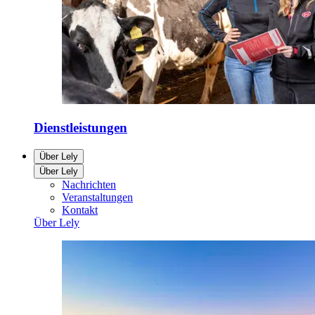
Dienstleistungen
Über Lely
Über Lely
Nachrichten
Veranstaltungen
Kontakt
Über Lely