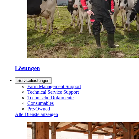
Lösungen
Serviceleistungen
Farm Management Support
Technical Service Support
Technische Dokumente
Consumables
Pre-Owned
Alle Dienste anzeigen