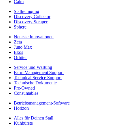
Calm
Stallreinigung
Discovery Collector
Discovery Scraper
Sphere
Neueste Innovationen
Zeta
Juno Max
Exos
Orbiter
Service und Wartung
Farm Management Support
Technical Service Support
Technische Dokumente
Pre-Owned
Consumables
Betriebsmanagement-Software
Horizon
Alles für Deinen Stall
Kuhbürste