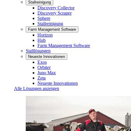
Stallreinigung
Discovery Collector
Discovery Scraper
Sphere
Stallreinigung
Farm Management Software
Horizon
Hub
Farm Management Software
Stalllösungen
Neueste Innovationen
Exos
Orbiter
Juno Max
Zeta
Neueste Innovationen
Alle Lösungen anzeigen