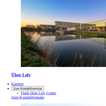
Über Lely
Karriere
Zum Kontaktformular
Finde Dein Lely Center
Zum Kontaktformular