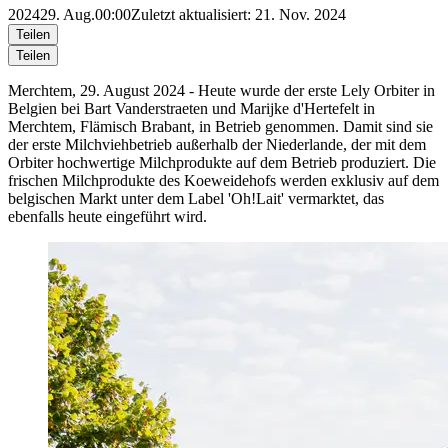
2024
29. Aug.
00:00
Zuletzt aktualisiert: 21. Nov. 2024
Teilen
Teilen
Merchtem, 29. August 2024 - Heute wurde der erste Lely Orbiter in
Belgien bei Bart Vanderstraeten und Marijke d'Hertefelt in
Merchtem, Flämisch Brabant, in Betrieb genommen. Damit sind sie
der erste Milchviehbetrieb außerhalb der Niederlande, der mit dem
Orbiter hochwertige Milchprodukte auf dem Betrieb produziert. Die
frischen Milchprodukte des Koeweidehofs werden exklusiv auf dem
belgischen Markt unter dem Label 'Oh!Lait' vermarktet, das
ebenfalls heute eingeführt wird.