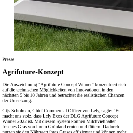
Presse
Agrifuture-Konzept
Die Auszeichnung "Agrifuture Concept Winner" konzentriert sich
auf die technischen Möglichkeiten von Innovationen in den
nächsten 5 bis 10 Jahren und betrachtet die realistischen Chancen
der Umsetzung.
Gijs Scholman, Chief Commercial Officer von Lely, sagte: "Es
macht uns stolz, dass Lely Exos der DLG Agrifuture Concept
Winner 2022 ist. Mit diesem System können Milchviehhalter
frisches Gras von ihrem Grünland ernten und füttern. Dadurch
nutzen sie den Nährwert ihres Grases effizienter und können mehr