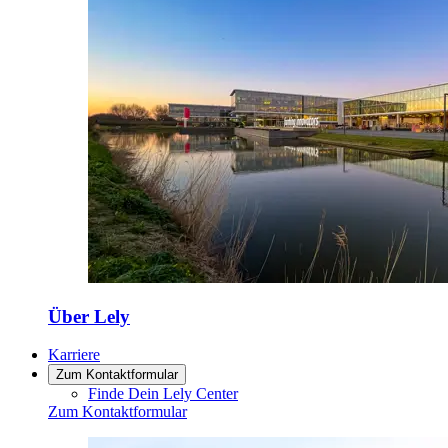
Über Lely
Karriere
Zum Kontaktformular
Finde Dein Lely Center
Zum Kontaktformular