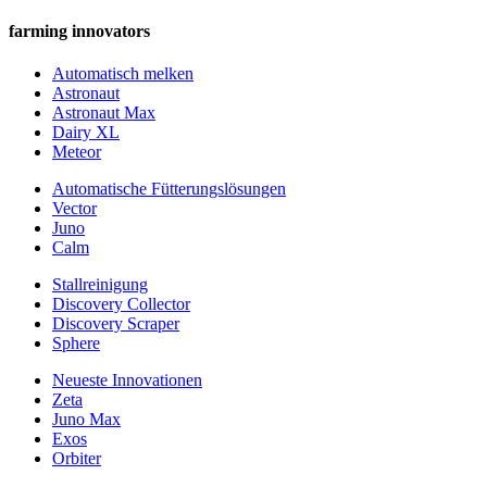
farming innovators
Automatisch melken
Astronaut
Astronaut Max
Dairy XL
Meteor
Automatische Fütterungslösungen
Vector
Juno
Calm
Stallreinigung
Discovery Collector
Discovery Scraper
Sphere
Neueste Innovationen
Zeta
Juno Max
Exos
Orbiter