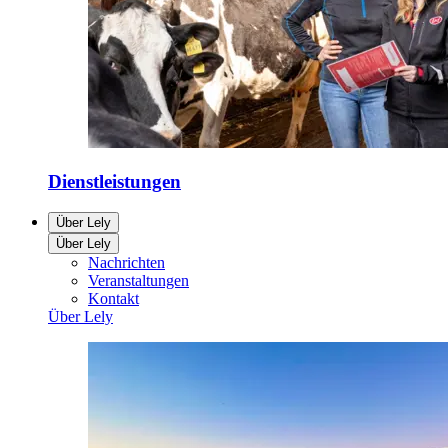
Dienstleistungen
Über Lely
Über Lely
Nachrichten
Veranstaltungen
Kontakt
Über Lely