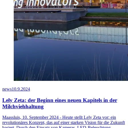
news
10.9.2024
Lely Zeta: der Beginn eines neuen Kapitels in der
Milchviehhaltung
Maassluis, 10. September 2024 - Heute stellt Lely Zeta vor: ein
revolutionäres Konzept, das auf einer starken Vision für die Zukunft
basiert. Durch den Einsatz von Kameras, LED-Beleuchtung,