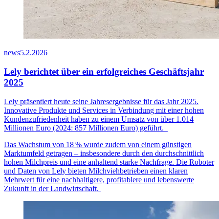
news
5.2.2026
Lely berichtet über ein erfolgreiches Geschäftsjahr
2025
Lely präsentiert heute seine Jahresergebnisse für das Jahr 2025.
Innovative Produkte und Services in Verbindung mit einer hohen
Kundenzufriedenheit haben zu einem Umsatz von über 1.014
Millionen Euro (2024: 857 Millionen Euro) geführt.
Das Wachstum von 18
% wurde zudem von einem g
ü
nstigen
Marktumfeld getragen
–
insbesondere durch den durchschnittlich
hohen Milchpreis und eine anhaltend starke Nachfrage. Die Roboter
und Daten von Lely bieten Milchviehbetrieben einen klaren
Mehrwert f
ü
r eine nachhaltigere, profitablere und lebenswerte
Zukunft in der Landwirtschaft.