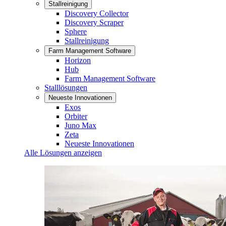
Stallreinigung
Discovery Collector
Discovery Scraper
Sphere
Stallreinigung
Farm Management Software
Horizon
Hub
Farm Management Software
Stalllösungen
Neueste Innovationen
Exos
Orbiter
Juno Max
Zeta
Neueste Innovationen
Alle Lösungen anzeigen