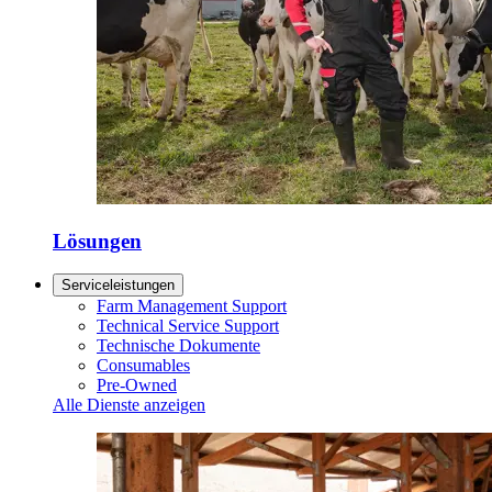
Lösungen
Serviceleistungen
Farm Management Support
Technical Service Support
Technische Dokumente
Consumables
Pre-Owned
Alle Dienste anzeigen