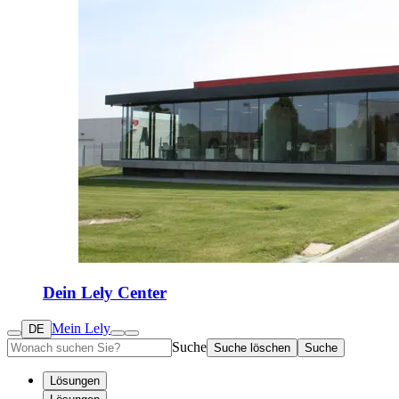
Dein Lely Center
Mein Lely
DE
Suche
Suche löschen
Suche
Lösungen