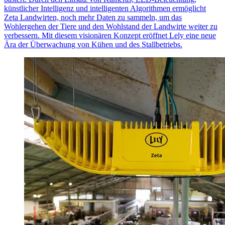
künstlicher Intelligenz und intelligenten Algorithmen ermöglicht
Zeta Landwirten, noch mehr Daten zu sammeln, um das
Wohlergehen der Tiere und den Wohlstand der Landwirte weiter zu
verbessern. Mit diesem visionären Konzept eröffnet Lely eine neue
Ära der Überwachung von Kühen und des Stallbetriebs.