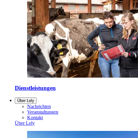
Dienstleistungen
Über Lely
Nachrichten
Veranstaltungen
Kontakt
Über Lely