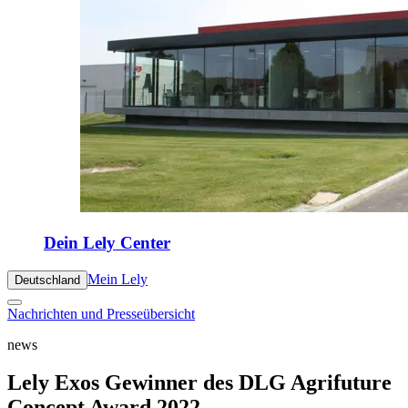
Dein Lely Center
Mein Lely
Deutschland
Nachrichten und Presseübersicht
news
Lely Exos Gewinner des DLG Agrifuture
Concept Award 2022