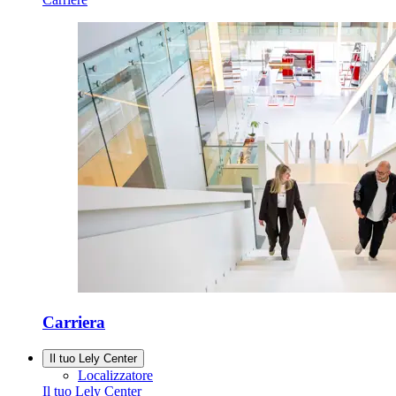
Carriera
Il tuo Lely Center
Localizzatore
Il tuo Lely Center