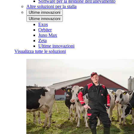
Software per la gestione dell'allevamento
Altre soluzioni per la stalla
Ultime innovazioni
Ultime innovazioni
Exos
Orbiter
Juno Max
Zeta
Ultime innovazioni
Visualizza tutte le soluzioni