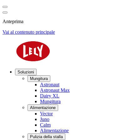
Anteprima
Vai al contenuto principale
Soluzioni
Mungitura
Astronaut
Astronaut Max
Dairy XL
Mungitura
Alimentazione
Vector
Juno
Calm
Alimentazione
Pulizia della stalla