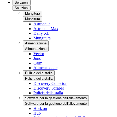
Soluzioni
Soluzioni
Mungitura
Mungitura
Astronaut
Astronaut Max
Dairy XL
Mungitura
Alimentazione
Alimentazione
Vector
Juno
Calm
Alimentazione
Pulizia della stalla
Pulizia della stalla
Discovery Collector
Discovery Scraper
Pulizia della stalla
Software per la gestione dell'allevamento
Software per la gestione dell'allevamento
Horizon
Hub