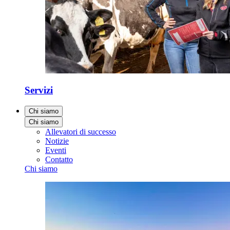
Servizi
Chi siamo
Chi siamo
Allevatori di successo
Notizie
Eventi
Contatto
Chi siamo