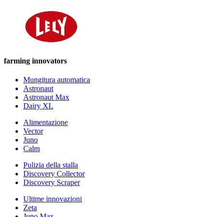
farming innovators
Mungitura automatica
Astronaut
Astronaut Max
Dairy XL
Alimentazione
Vector
Juno
Calm
Pulizia della stalla
Discovery Collector
Discovery Scraper
Ultime innovazioni
Zeta
Juno Max