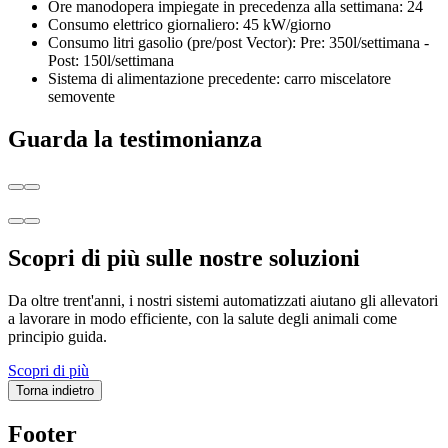
Ore manodopera impiegate in precedenza alla settimana: 24
Consumo elettrico giornaliero: 45 kW/giorno
Consumo litri gasolio (pre/post Vector): Pre: 350l/settimana -
Post: 150l/settimana
Sistema di alimentazione precedente: carro miscelatore
semovente
Guarda la testimonianza
Scopri di più sulle nostre soluzioni
Da oltre trent'anni, i nostri sistemi automatizzati aiutano gli allevatori
a lavorare in modo efficiente, con la salute degli animali come
principio guida.
Scopri di più
Torna indietro
Footer