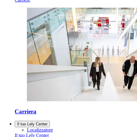
Carriera
Il tuo Lely Center
Localizzatore
Il tuo Lely Center