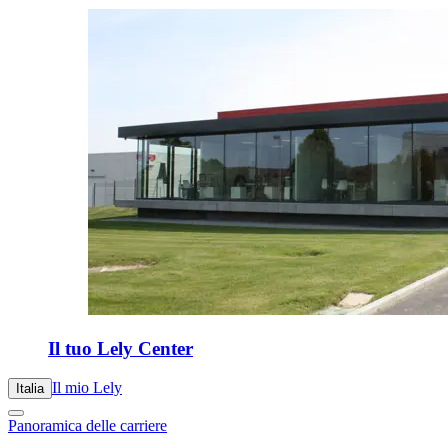
Il tuo Lely Center
Il mio Lely
Italia
Panoramica delle carriere