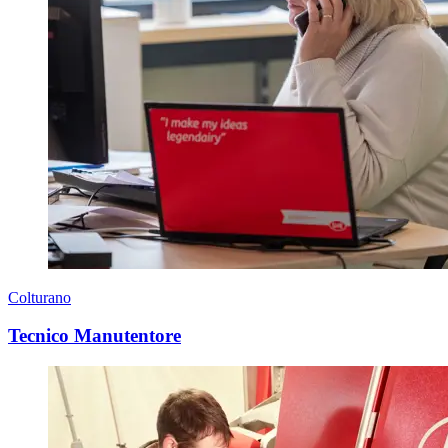
Colturano
Tecnico Manutentore