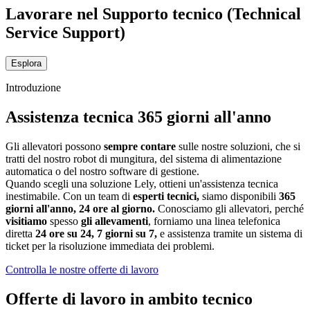
Lavorare nel Supporto tecnico (Technical
Service Support)
Esplora
Introduzione
Assistenza tecnica 365 giorni all'anno
Gli allevatori possono
sempre contare
sulle nostre soluzioni, che si
tratti del nostro robot di mungitura, del sistema di alimentazione
automatica o del nostro software di gestione.
Quando scegli una soluzione Lely, ottieni un'assistenza tecnica
inestimabile. Con un team di
esperti tecnici,
siamo disponibili
365
giorni all'anno, 24 ore al giorno.
Conosciamo gli allevatori, perché
visitiamo
spesso
gli allevamenti
, forniamo una linea telefonica
diretta
24 ore su 24, 7 giorni su 7,
e assistenza tramite un sistema di
ticket per la risoluzione immediata dei problemi.
Controlla le nostre offerte di lavoro
Offerte di lavoro in ambito tecnico