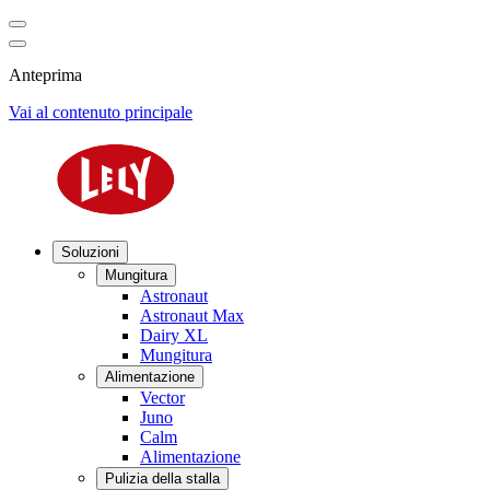
Anteprima
Vai al contenuto principale
Soluzioni
Mungitura
Astronaut
Astronaut Max
Dairy XL
Mungitura
Alimentazione
Vector
Juno
Calm
Alimentazione
Pulizia della stalla