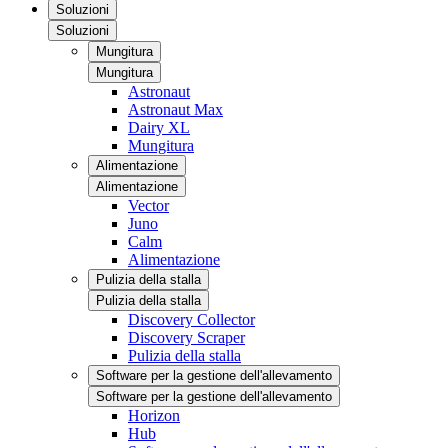
Soluzioni
Soluzioni
Mungitura
Mungitura
Astronaut
Astronaut Max
Dairy XL
Mungitura
Alimentazione
Alimentazione
Vector
Juno
Calm
Alimentazione
Pulizia della stalla
Pulizia della stalla
Discovery Collector
Discovery Scraper
Pulizia della stalla
Software per la gestione dell'allevamento
Software per la gestione dell'allevamento
Horizon
Hub