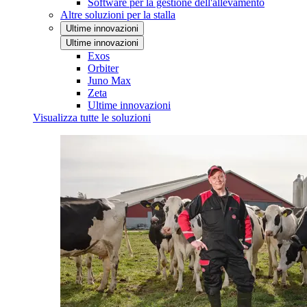
Software per la gestione dell'allevamento
Altre soluzioni per la stalla
Ultime innovazioni
Ultime innovazioni
Exos
Orbiter
Juno Max
Zeta
Ultime innovazioni
Visualizza tutte le soluzioni