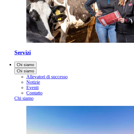
Servizi
Chi siamo
Chi siamo
Allevatori di successo
Notizie
Eventi
Contatto
Chi siamo