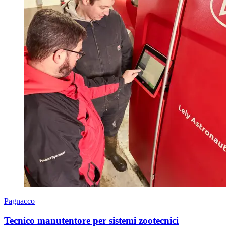
Pagnacco
Tecnico manutentore per sistemi zootecnici