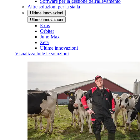
Software per la gestione dell'allevamento
Altre soluzioni per la stalla
Ultime innovazioni
Ultime innovazioni
Exos
Orbiter
Juno Max
Zeta
Ultime innovazioni
Visualizza tutte le soluzioni