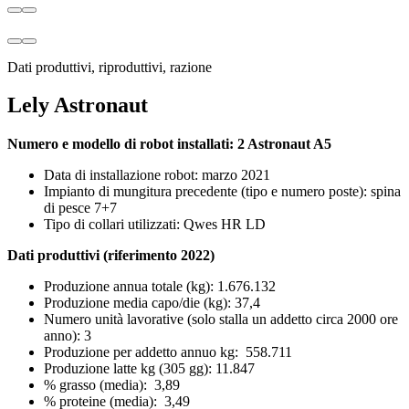
Dati produttivi, riproduttivi, razione
Lely Astronaut
Numero e modello di robot installati: 2 Astronaut A5
Data di installazione robot: marzo 2021
Impianto di mungitura precedente (tipo e numero poste): spina
di pesce 7+7
Tipo di collari utilizzati: Qwes HR LD
Dati produttivi (riferimento 2022)
Produzione annua totale (kg): 1.676.132
Produzione media capo/die (kg): 37,4
Numero unità lavorative (solo stalla un addetto circa 2000 ore
anno): 3
Produzione per addetto annuo kg: 558.711
Produzione latte kg (305 gg): 11.847
% grasso (media): 3,89
% proteine (media): 3,49