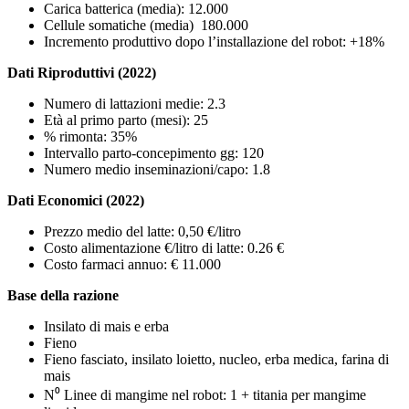
Carica batterica (media): 12.000
Cellule somatiche (media) 180.000
Incremento produttivo dopo l’installazione del robot: +18%
Dati Riproduttivi (2022)
Numero di lattazioni medie: 2.3
Età al primo parto (mesi): 25
% rimonta: 35%
Intervallo parto-concepimento gg: 120
Numero medio inseminazioni/capo: 1.8
Dati Economici (2022)
Prezzo medio del latte: 0,50 €/litro
Costo alimentazione €/litro di latte: 0.26 €
Costo farmaci annuo: € 11.000
Base della razione
Insilato di mais e erba
Fieno
Fieno fasciato, insilato loietto, nucleo, erba medica, farina di
mais
N⁰ Linee di mangime nel robot: 1 + titania per mangime