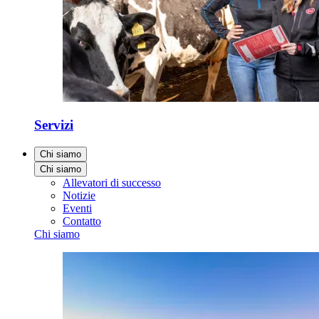
Servizi
Chi siamo
Chi siamo
Allevatori di successo
Notizie
Eventi
Contatto
Chi siamo