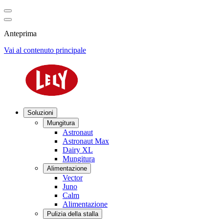
Anteprima
Vai al contenuto principale
Soluzioni
Mungitura
Astronaut
Astronaut Max
Dairy XL
Mungitura
Alimentazione
Vector
Juno
Calm
Alimentazione
Pulizia della stalla