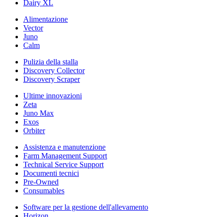
Dairy XL
Alimentazione
Vector
Juno
Calm
Pulizia della stalla
Discovery Collector
Discovery Scraper
Ultime innovazioni
Zeta
Juno Max
Exos
Orbiter
Assistenza e manutenzione
Farm Management Support
Technical Service Support
Documenti tecnici
Pre-Owned
Consumables
Software per la gestione dell'allevamento
Horizon