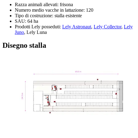
Razza animali allevati: frisona
Numero medio vacche in lattazione: 120
Tipo di costruzione: stalla esistente
SAU: 64 ha
Prodotti Lely posseduti:
Lely Astronaut
,
Lely Collector
,
Lely
Juno
, Lely Luna
Disegno stalla