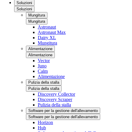
Soluzioni
Soluzioni
Mungitura
Mungitura
Astronaut
Astronaut Max
Dairy XL
Mungitura
Alimentazione
Alimentazione
Vector
Juno
Calm
Alimentazione
Pulizia della stalla
Pulizia della stalla
Discovery Collector
Discovery Scraper
Pulizia della stalla
Software per la gestione dell'allevamento
Software per la gestione dell'allevamento
Horizon
Hub