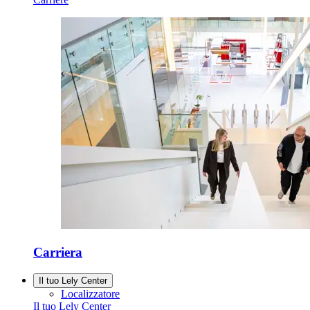
Carriera
Il tuo Lely Center
Localizzatore
Il tuo Lely Center