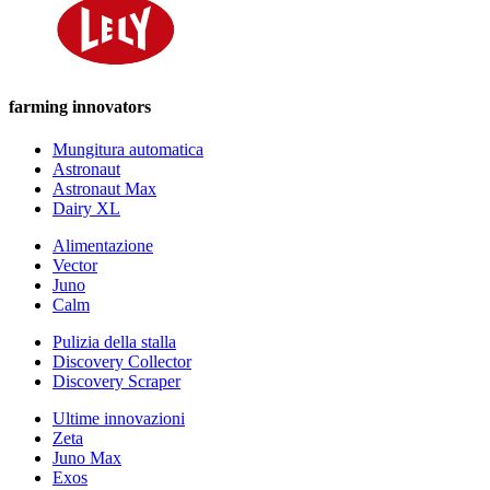
farming innovators
Mungitura automatica
Astronaut
Astronaut Max
Dairy XL
Alimentazione
Vector
Juno
Calm
Pulizia della stalla
Discovery Collector
Discovery Scraper
Ultime innovazioni
Zeta
Juno Max
Exos