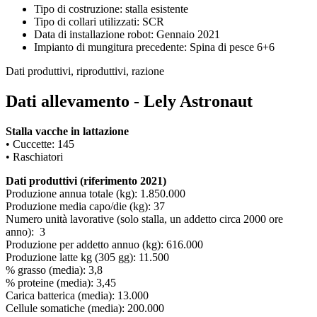
Tipo di costruzione: stalla esistente
Tipo di collari utilizzati: SCR
Data di installazione robot: Gennaio 2021
Impianto di mungitura precedente: Spina di pesce 6+6
Dati produttivi, riproduttivi, razione
Dati allevamento - Lely Astronaut
Stalla vacche in lattazione
• Cuccette: 145
• Raschiatori
Dati produttivi (riferimento 2021)
Produzione annua totale (kg): 1.850.000
Produzione media capo/die (kg): 37
Numero unità lavorative (solo stalla, un addetto circa 2000 ore
anno): 3
Produzione per addetto annuo (kg): 616.000
Produzione latte kg (305 gg): 11.500
% grasso (media): 3,8
% proteine (media): 3,45
Carica batterica (media): 13.000
Cellule somatiche (media): 200.000