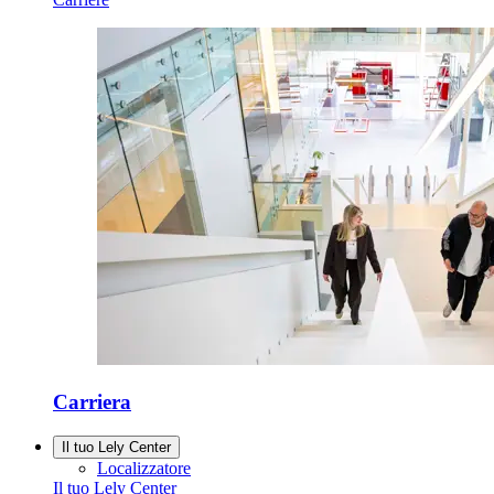
Carriera
Il tuo Lely Center
Localizzatore
Il tuo Lely Center