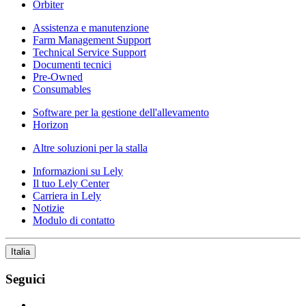
Orbiter
Assistenza e manutenzione
Farm Management Support
Technical Service Support
Documenti tecnici
Pre-Owned
Consumables
Software per la gestione dell'allevamento
Horizon
Altre soluzioni per la stalla
Informazioni su Lely
Il tuo Lely Center
Carriera in Lely
Notizie
Modulo di contatto
Italia
Seguici