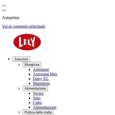
Anteprima
Vai al contenuto principale
Soluzioni
Mungitura
Astronaut
Astronaut Max
Dairy XL
Mungitura
Alimentazione
Vector
Juno
Calm
Alimentazione
Pulizia della stalla