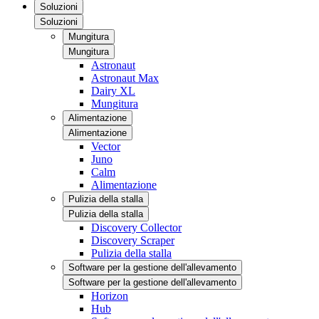
Soluzioni
Soluzioni
Mungitura
Mungitura
Astronaut
Astronaut Max
Dairy XL
Mungitura
Alimentazione
Alimentazione
Vector
Juno
Calm
Alimentazione
Pulizia della stalla
Pulizia della stalla
Discovery Collector
Discovery Scraper
Pulizia della stalla
Software per la gestione dell'allevamento
Software per la gestione dell'allevamento
Horizon
Hub