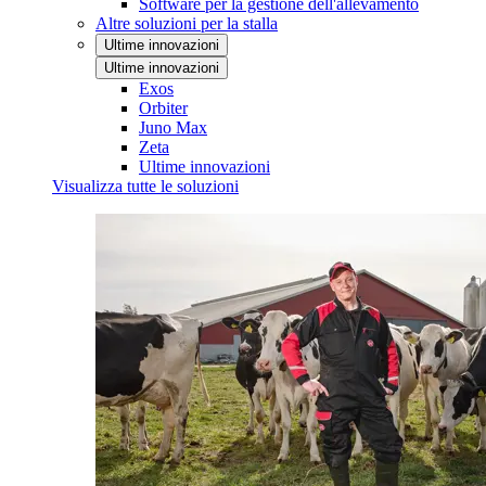
Software per la gestione dell'allevamento
Altre soluzioni per la stalla
Ultime innovazioni
Ultime innovazioni
Exos
Orbiter
Juno Max
Zeta
Ultime innovazioni
Visualizza tutte le soluzioni