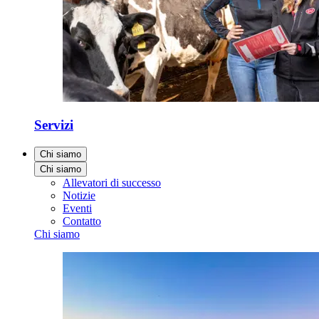
Servizi
Chi siamo
Chi siamo
Allevatori di successo
Notizie
Eventi
Contatto
Chi siamo