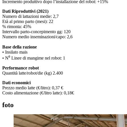
Incremento produttivo dopo l’installazione del robot: +15%
Dati Riproduttivi (2021)
Numero di lattazioni medie: 2,7
Età al primo parto (mesi): 22
% rimonta: 45%
Intervallo parto-concepimento gg: 120
Numero medio inseminazioni/capo: 2,6
Base della razione
• Insilato mais
• N⁰ Linee di mangime nel robot: 1
Performance robot
Quantità latte/robot/die (kg) 2.400
Dati economici
Prezzo medio latte (€/litro): 0,37 €
Costo alimentazione (€/litro latte): 0,18€
foto