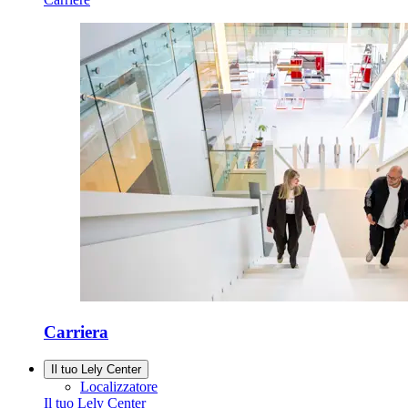
Carriera
Il tuo Lely Center
Localizzatore
Il tuo Lely Center