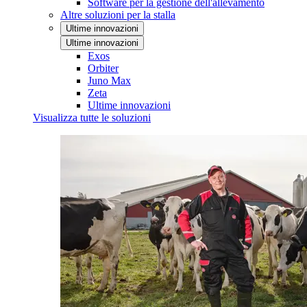
Software per la gestione dell'allevamento
Altre soluzioni per la stalla
Ultime innovazioni
Ultime innovazioni
Exos
Orbiter
Juno Max
Zeta
Ultime innovazioni
Visualizza tutte le soluzioni