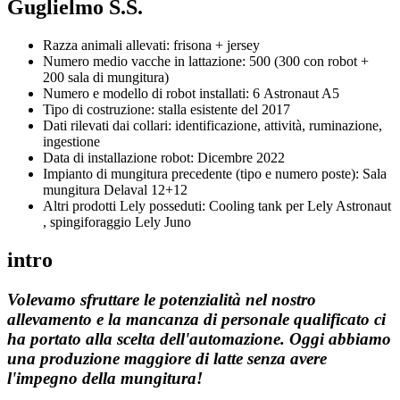
Guglielmo S.S.
Razza animali allevati: frisona + jersey
Numero medio vacche in lattazione: 500 (300 con robot +
200 sala di mungitura)
Numero e modello di robot installati: 6 Astronaut A5
Tipo di costruzione: stalla esistente del 2017
Dati rilevati dai collari: identificazione, attività, ruminazione,
ingestione
Data di installazione robot: Dicembre 2022
Impianto di mungitura precedente (tipo e numero poste): Sala
mungitura Delaval 12+12
Altri prodotti Lely posseduti: Cooling tank per Lely Astronaut
, spingiforaggio Lely Juno
intro
Volevamo sfruttare le potenzialità nel nostro
allevamento e la mancanza di personale qualificato ci
ha portato alla scelta dell'automazione. Oggi abbiamo
una produzione maggiore di latte senza avere
l'impegno della mungitura!