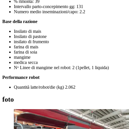
% rimonta: 39
Intervallo parto-concepimento gg: 131
Numero medio inseminazioni/capo: 2.2
Base della razione
Insilato di mais
​​Insilato di pastone
insilato di frumento
farina di mais
farina di soia
mangime
medica secca
Nᵒ Linee di mangime nel robot: ​2 (1pellet, 1 liquida)​
Performance robot
Quantità latte/robot/die (kg) 2.062
foto