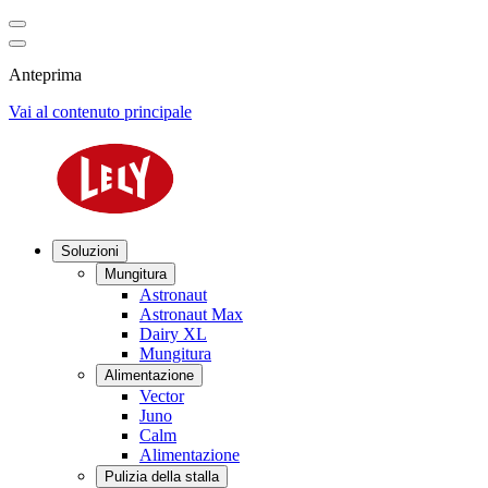
Anteprima
Vai al contenuto principale
Soluzioni
Mungitura
Astronaut
Astronaut Max
Dairy XL
Mungitura
Alimentazione
Vector
Juno
Calm
Alimentazione
Pulizia della stalla