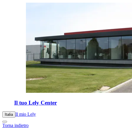
Il tuo Lely Center
Il mio Lely
Italia
Torna indietro