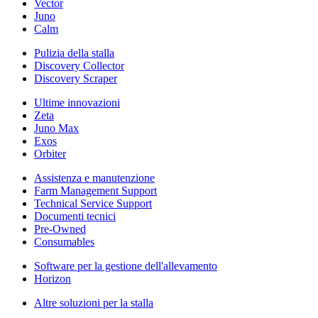
Vector
Juno
Calm
Pulizia della stalla
Discovery Collector
Discovery Scraper
Ultime innovazioni
Zeta
Juno Max
Exos
Orbiter
Assistenza e manutenzione
Farm Management Support
Technical Service Support
Documenti tecnici
Pre-Owned
Consumables
Software per la gestione dell'allevamento
Horizon
Altre soluzioni per la stalla