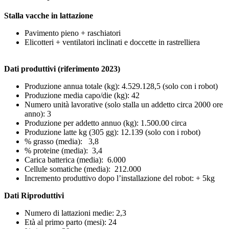
Stalla vacche in lattazione
Pavimento pieno + raschiatori
Elicotteri + ventilatori inclinati e doccette in rastrelliera​​
Dati produttivi (riferimento 2023)
Produzione annua totale (kg): ​​4.529.128,5 (solo con i robot)
Produzione media capo/die (kg): 42
Numero unità lavorative (solo stalla un addetto circa 2000 ore
anno): 3
Produzione per addetto annuo (kg): 1.500.00 circa
Produzione latte kg (305 gg): 12.139 (solo con i robot)
% grasso (media): 3,8
% proteine (media): 3,4
Carica batterica (media): 6.000
Cellule somatiche (media): 212.000
Incremento produttivo dopo l’installazione del robot: + 5kg
Dati Riproduttivi
Numero di lattazioni medie: 2,3
Età al primo parto (mesi): 24