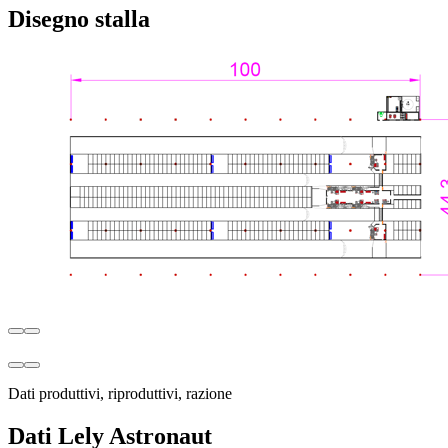
Disegno stalla
Dati produttivi, riproduttivi, razione
Dati Lely Astronaut