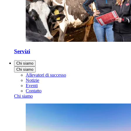
Servizi
Chi siamo
Chi siamo
Allevatori di successo
Notizie
Eventi
Contatto
Chi siamo