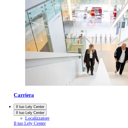
Carriera
Il tuo Lely Center
Il tuo Lely Center
Localizzatore
Il tuo Lely Center