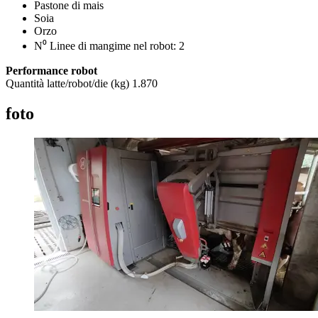
Pastone di mais
Soia
Orzo
N⁰ Linee di mangime nel robot: 2
Performance robot
Quantità latte/robot/die (kg) 1.870
foto