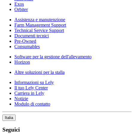
Exos
Orbiter
Assistenza e manutenzione
Farm Management Support
Technical Service Support
Documenti tecnici
Pre-Owned
Consumables
Software per la gestione dell'allevamento
Horizon
Altre soluzioni per la stalla
Informazioni su Lely
Il tuo Lely Center
Carriera in Lely
Notizie
Modulo di contatto
Italia
Seguici