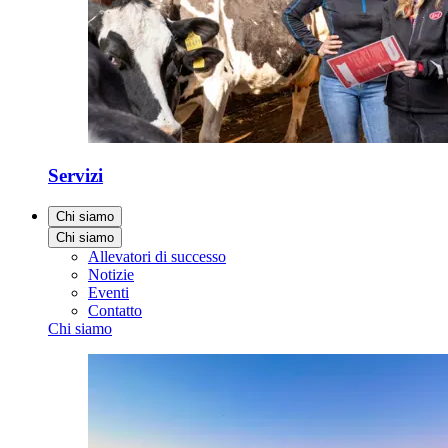
Servizi
Chi siamo
Chi siamo
Allevatori di successo
Notizie
Eventi
Contatto
Chi siamo