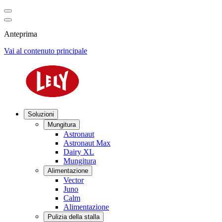
Anteprima
Vai al contenuto principale
Soluzioni
Mungitura
Astronaut
Astronaut Max
Dairy XL
Mungitura
Alimentazione
Vector
Juno
Calm
Alimentazione
Pulizia della stalla