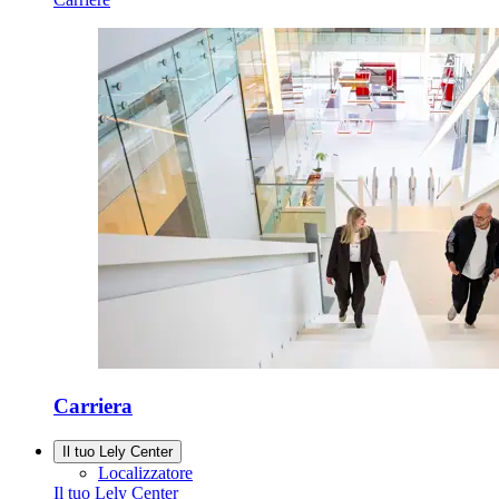
Carriera
Il tuo Lely Center
Localizzatore
Il tuo Lely Center