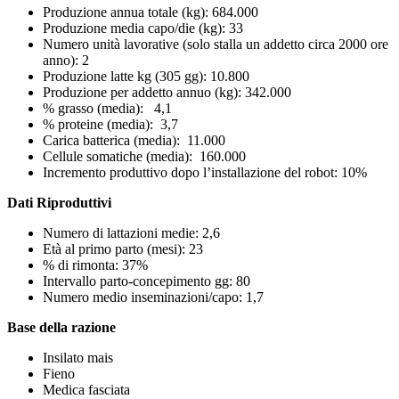
Produzione annua totale (kg): 684.000
Produzione media capo/die (kg): 33
Numero unità lavorative (solo stalla un addetto circa 2000 ore
anno): 2
Produzione latte kg (305 gg): 10.800
Produzione per addetto annuo (kg): 342.000
% grasso (media): 4,1
% proteine (media): 3,7
Carica batterica (media): 11.000
Cellule somatiche (media): 160.000
Incremento produttivo dopo l’installazione del robot: 10%
Dati Riproduttivi
Numero di lattazioni medie: 2,6
Età al primo parto (mesi): 23
% di rimonta: 37%
Intervallo parto-concepimento gg: 80
Numero medio inseminazioni/capo: 1,7
Base della razione
Insilato mais
Fieno
Medica fasciata