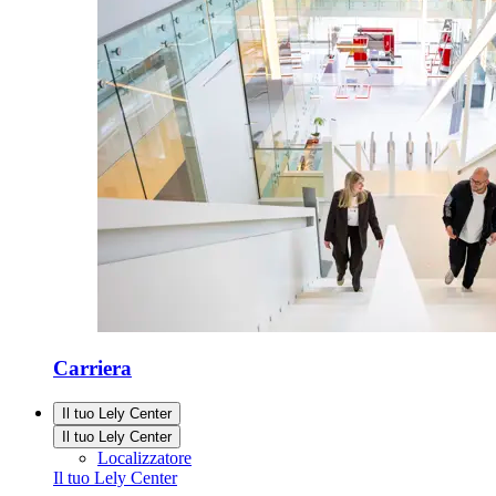
Carriera
Il tuo Lely Center
Il tuo Lely Center
Localizzatore
Il tuo Lely Center