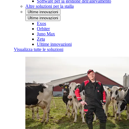
Software per la gestione dell'allevamento
Altre soluzioni per la stalla
Ultime innovazioni
Ultime innovazioni
Exos
Orbiter
Juno Max
Zeta
Ultime innovazioni
Visualizza tutte le soluzioni