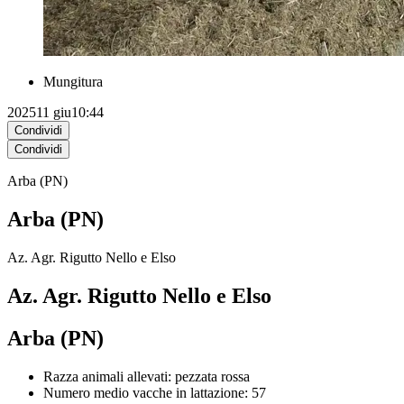
Mungitura
2025
11 giu
10:44
Condividi
Condividi
Arba (PN)
Arba (PN)
Az. Agr. Rigutto Nello e Elso
Az. Agr. Rigutto Nello e Elso
Arba (PN)
Razza animali allevati: pezzata rossa
Numero medio vacche in lattazione: 57