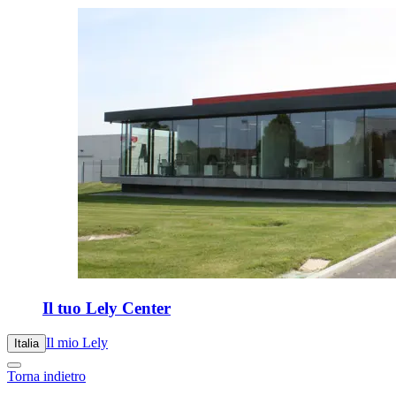
Il tuo Lely Center
Il mio Lely
Italia
Torna indietro