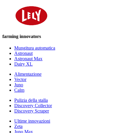
farming innovators
Mungitura automatica
Astronaut
Astronaut Max
Dairy XL
Alimentazione
Vector
Juno
Calm
Pulizia della stalla
Discovery Collector
Discovery Scraper
Ultime innovazioni
Zeta
Juno Max