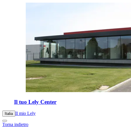
Il tuo Lely Center
Il mio Lely
Italia
Torna indietro