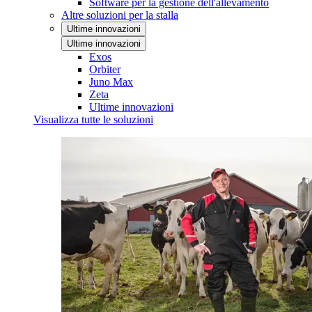
Software per la gestione dell'allevamento
Altre soluzioni per la stalla
Ultime innovazioni
Ultime innovazioni
Exos
Orbiter
Juno Max
Zeta
Ultime innovazioni
Visualizza tutte le soluzioni