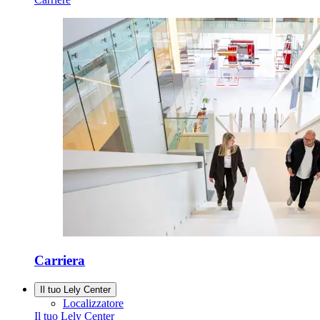
Carriera
Il tuo Lely Center
Localizzatore
Il tuo Lely Center