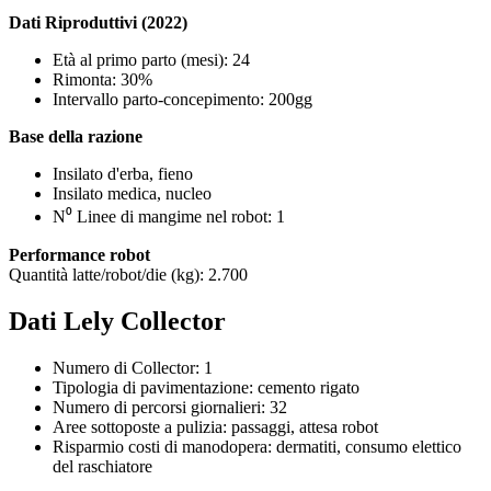
Dati Riproduttivi (2022)
Età al primo parto (mesi): 24
Rimonta: 30%
Intervallo parto-concepimento: 200gg
Base della razione
Insilato d'erba, fieno
Insilato medica, nucleo
N⁰ Linee di mangime nel robot: 1
Performance robot
Quantità latte/robot/die (kg): 2.700
Dati Lely Collector
Numero di Collector: 1
Tipologia di pavimentazione: cemento rigato
Numero di percorsi giornalieri: 32
Aree sottoposte a pulizia: passaggi, attesa robot
Risparmio costi di manodopera: dermatiti, consumo elettico
del raschiatore