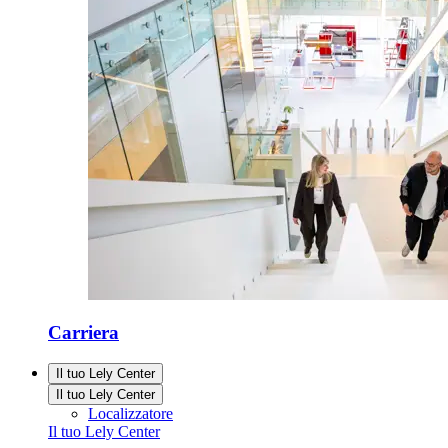
Carriera
Il tuo Lely Center
Il tuo Lely Center
Localizzatore
Il tuo Lely Center