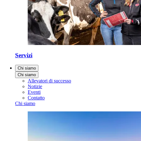
Servizi
Chi siamo
Chi siamo
Allevatori di successo
Notizie
Eventi
Contatto
Chi siamo