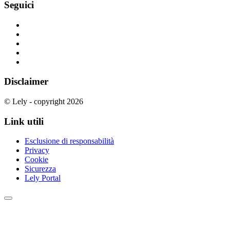
Seguici
Disclaimer
© Lely - copyright 2026
Link utili
Esclusione di responsabilità
Privacy
Cookie
Sicurezza
Lely Portal