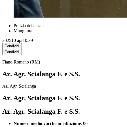
Pulizia della stalla
Mungitura
2025
10 apr
10:39
Condividi
Condividi
Fiano Romano (RM)
Az. Agr. Scialanga F. e S.S.
Az. Agr. Scialanga
Az. Agr. Scialanga F. e S.S.
Az. Agr. Scialanga F. e S.S.
Numero medio vacche in lattazione
: 90