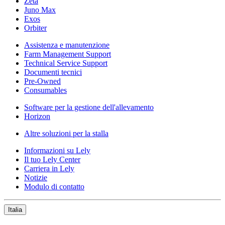
Zeta
Juno Max
Exos
Orbiter
Assistenza e manutenzione
Farm Management Support
Technical Service Support
Documenti tecnici
Pre-Owned
Consumables
Software per la gestione dell'allevamento
Horizon
Altre soluzioni per la stalla
Informazioni su Lely
Il tuo Lely Center
Carriera in Lely
Notizie
Modulo di contatto
Italia