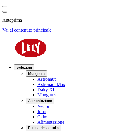
Anteprima
Vai al contenuto principale
Soluzioni
Mungitura
Astronaut
Astronaut Max
Dairy XL
Mungitura
Alimentazione
Vector
Juno
Calm
Alimentazione
Pulizia della stalla