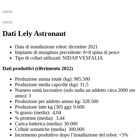
Dati Lely Astronaut
Data di installazione robot: dicembre 2021
Impianto di mungitura precedente: 8+8 spina di pesce
Tipo di collari utilizzati: NIDAP VESFALIA
Dati produttivi (riferimento 2022)
Produzione annua totale (kg): 985.500
Produzione media capo/die (kg): 31,5
Numero unità lavorative (solo stalla un addetto circa 2000 ore
anno): 3
Produzione per addetto annuo kg: 328.500
Produzione latte kg (305 gg): 9.600
% grasso (media): 4,04
% proteine (media): 3,44
Carica batterica (media): 30.000
Cellule somatiche (media) 300.000
Incremento produttivo dopo l’installazione del robot: +5%