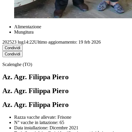
Alimentazione
Mungitura
2025
23 lug
14:22
Ultimo aggiornamento: 19 feb 2026
Condividi
Condividi
Scalenghe (TO)
Az. Agr. Filippa Piero
Az. Agr. Filippa Piero
Az. Agr. Filippa Piero
Razza vacche allevate: Frisone
N° vacche in lattazione: 65
Data installazione: Dicembre 2021