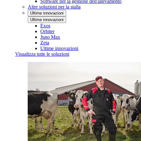
Software per la gestione dell'allevamento
Altre soluzioni per la stalla
Ultime innovazioni
Ultime innovazioni
Exos
Orbiter
Juno Max
Zeta
Ultime innovazioni
Visualizza tutte le soluzioni