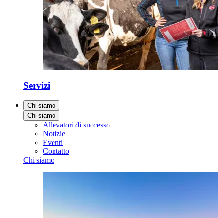
Servizi
Chi siamo
Chi siamo
Allevatori di successo
Notizie
Eventi
Contatto
Chi siamo