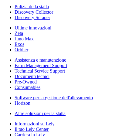
Pulizia della stalla
Discovery Collector
Discovery Scraper
Ultime innovazioni
Zeta
Juno Max
Exos
Orbiter
Assistenza e manutenzione
Farm Management Support
Technical Service Support
Documenti tecnici
Pre-Owned
Consumables
Software per la gestione dell'allevamento
Horizon
Altre soluzioni per la stalla
Informazioni su Lely
Il tuo Lely Center
Carriera in Lely