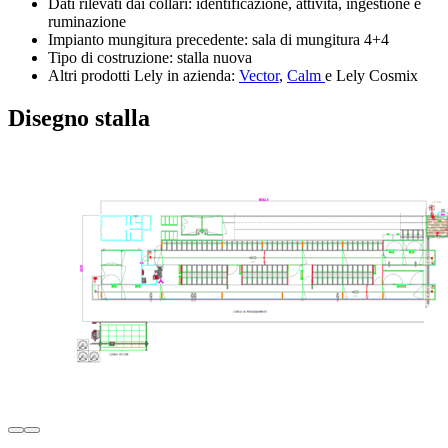
Dati rilevati dai collari: identificazione, attività, ingestione e
ruminazione
Impianto mungitura precedente: sala di mungitura 4+4
Tipo di costruzione:
stalla nuova
Altri prodotti Lely
in azienda
:
Vector
,
Calm
e Lely Cosmix
Disegno stalla