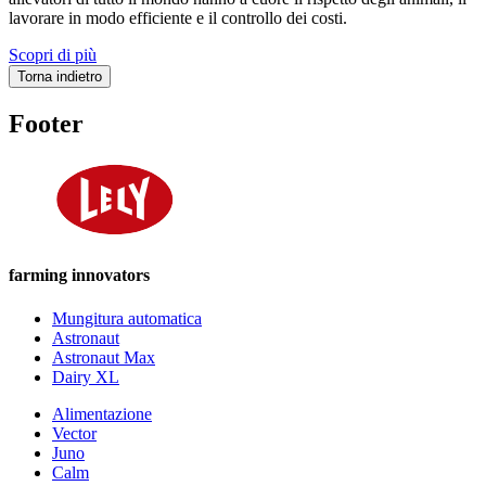
lavorare in modo efficiente e il controllo dei costi.
Scopri di più
Torna indietro
Footer
farming innovators
Mungitura automatica
Astronaut
Astronaut Max
Dairy XL
Alimentazione
Vector
Juno
Calm