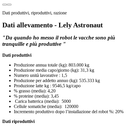
Dati produttivi, riproduttivi, razione
Dati allevamento - Lely Astronaut
"
Da quando ho messo il robot le vacche sono più
tranquille e più produttive
"
Dati produttivi
Produzione annua totale (kg)
: 803.000 kg
Produzione media capo/
giorno
(kg)
: 31,3 kg
Numero
u
nità
lavorative
: 1,5
Produzione per addetto annuo (kg)
: 535.333 kg
Produzione latte kg
:
9546,5 kg/capo
% grasso (media):
4,20
% proteine (media):
3,45
Carica batterica (media):
5000
Cellule somatiche (media):
120000
Incremento produttivo dopo l’installazione del robot %:
20%
Dati riproduttivi