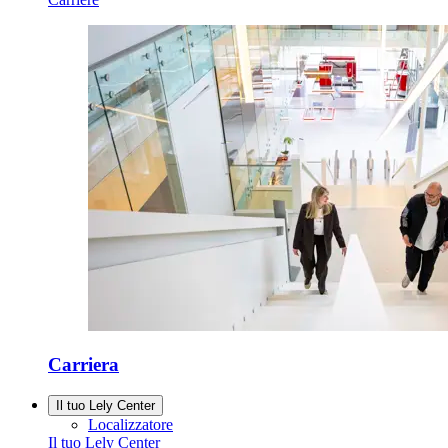
Carriera
Il tuo Lely Center
Localizzatore
Il tuo Lely Center