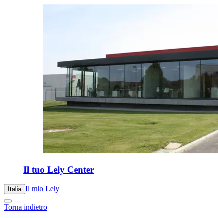
Il tuo Lely Center
Il mio Lely
Italia
Torna indietro