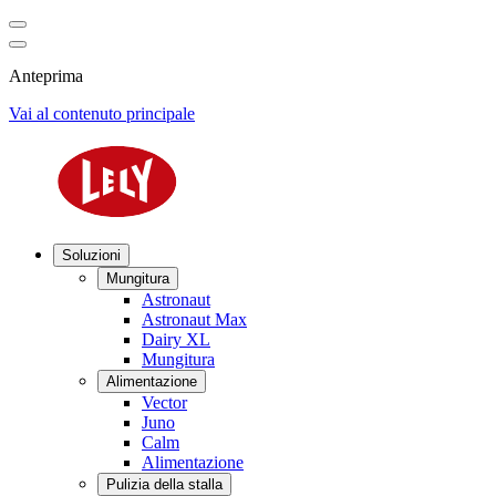
Anteprima
Vai al contenuto principale
Soluzioni
Mungitura
Astronaut
Astronaut Max
Dairy XL
Mungitura
Alimentazione
Vector
Juno
Calm
Alimentazione
Pulizia della stalla