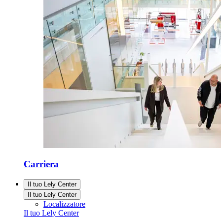
Carriera
Il tuo Lely Center
Il tuo Lely Center
Localizzatore
Il tuo Lely Center