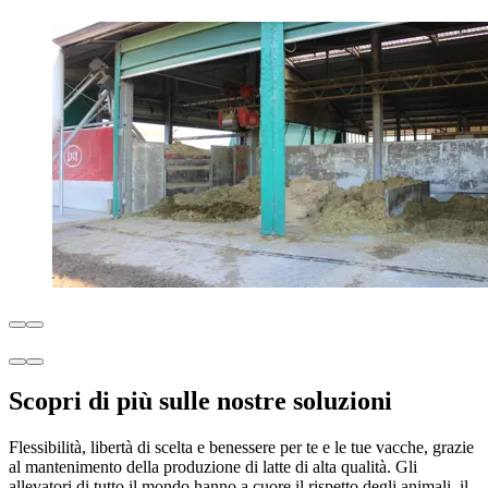
Scopri di più sulle nostre soluzioni
Flessibilità, libertà di scelta e benessere per te e le tue vacche, grazie
al mantenimento della produzione di latte di alta qualità. Gli
allevatori di tutto il mondo hanno a cuore il rispetto degli animali, il