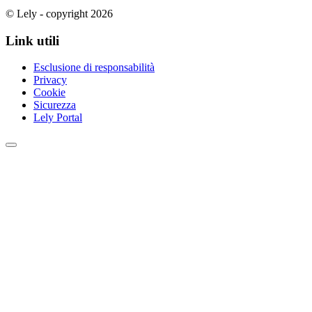
© Lely - copyright 2026
Link utili
Esclusione di responsabilità
Privacy
Cookie
Sicurezza
Lely Portal