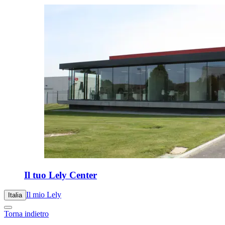
Il tuo Lely Center
Il mio Lely
Italia
Torna indietro