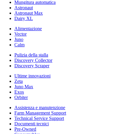
Mungitura automatica
Astronaut
Astronaut Max
Dairy XL
Alimentazione
Vector
Juno
Calm
Pulizia della stalla
Discovery Collector
Discovery Scraper
Ultime innovazioni
Zeta
Juno Max
Exos
Orbiter
Assistenza e manutenzione
Farm Management Support
Technical Service Support
Documenti tecnici
Pre-Owned