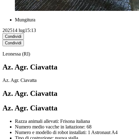
Mungitura
2025
14 lug
15:13
Condividi
Condividi
Leonessa (RI)
Az. Agr. Ciavatta
Az. Agr. Ciavatta
Az. Agr. Ciavatta
Az. Agr. Ciavatta
Razza animali allevati: Frisona italiana
Numero medio vacche in lattazione: 68
Numero e modello di robot installati: 1 Astronaut A4
Tipo di costruzione: nuova stalla