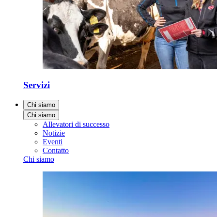
Servizi
Chi siamo
Chi siamo
Allevatori di successo
Notizie
Eventi
Contatto
Chi siamo