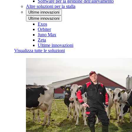
Software per la gestione dell'allevamento
Altre soluzioni per la stalla
Ultime innovazioni
Ultime innovazioni
Exos
Orbiter
Juno Max
Zeta
Ultime innovazioni
Visualizza tutte le soluzioni