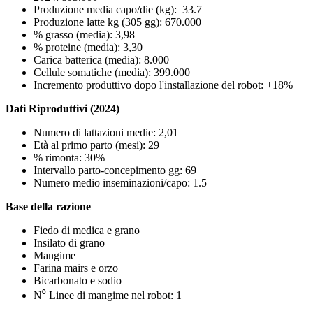
Produzione media capo/die (kg): 33.7
Produzione latte kg (305 gg): 670.000
% grasso (media): 3,98
% proteine (media): 3,30
Carica batterica (media): 8.000
Cellule somatiche (media): 399.000
Incremento produttivo dopo l'installazione del robot: +18%
Dati Riproduttivi (2024)
Numero di lattazioni medie: 2,01
Età al primo parto (mesi): 29
% rimonta: 30%
Intervallo parto-concepimento gg: 69
Numero medio inseminazioni/capo: 1.5
Base della razione
Fiedo di medica e grano
Insilato di grano
Mangime
Farina mairs e orzo
Bicarbonato e sodio
N⁰ Linee di mangime nel robot: 1