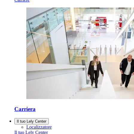
Carriera
Il tuo Lely Center
Localizzatore
Il tuo Lely Center