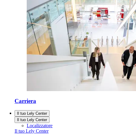
Carriera
Il tuo Lely Center
Il tuo Lely Center
Localizzatore
Il tuo Lely Center