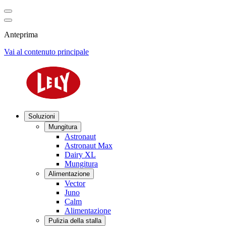
Anteprima
Vai al contenuto principale
Soluzioni
Mungitura
Astronaut
Astronaut Max
Dairy XL
Mungitura
Alimentazione
Vector
Juno
Calm
Alimentazione
Pulizia della stalla