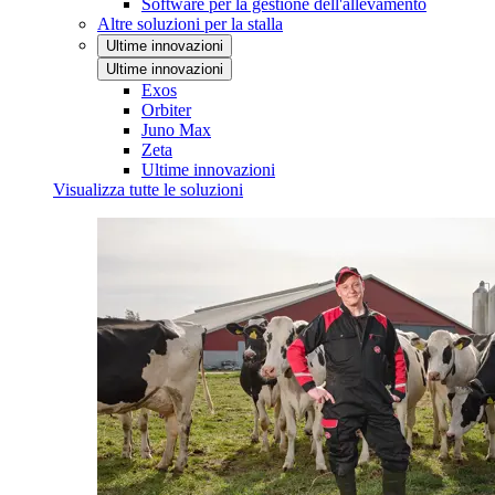
Software per la gestione dell'allevamento
Altre soluzioni per la stalla
Ultime innovazioni
Ultime innovazioni
Exos
Orbiter
Juno Max
Zeta
Ultime innovazioni
Visualizza tutte le soluzioni