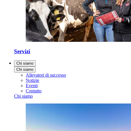
Servizi
Chi siamo
Chi siamo
Allevatori di successo
Notizie
Eventi
Contatto
Chi siamo