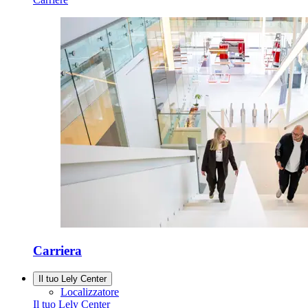
Carriera
Il tuo Lely Center
Localizzatore
Il tuo Lely Center