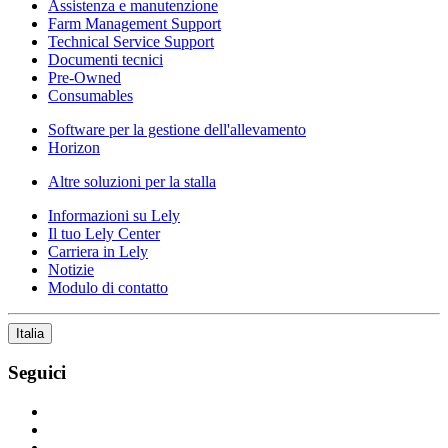
Assistenza e manutenzione
Farm Management Support
Technical Service Support
Documenti tecnici
Pre-Owned
Consumables
Software per la gestione dell'allevamento
Horizon
Altre soluzioni per la stalla
Informazioni su Lely
Il tuo Lely Center
Carriera in Lely
Notizie
Modulo di contatto
Italia
Seguici