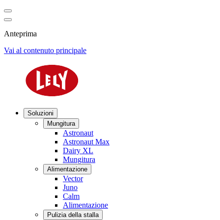
Anteprima
Vai al contenuto principale
Soluzioni
Mungitura
Astronaut
Astronaut Max
Dairy XL
Mungitura
Alimentazione
Vector
Juno
Calm
Alimentazione
Pulizia della stalla