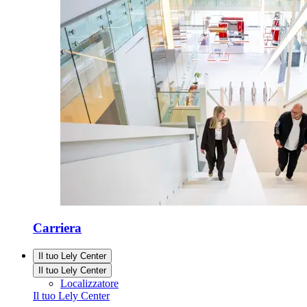
Carriera
Il tuo Lely Center
Il tuo Lely Center
Localizzatore
Il tuo Lely Center