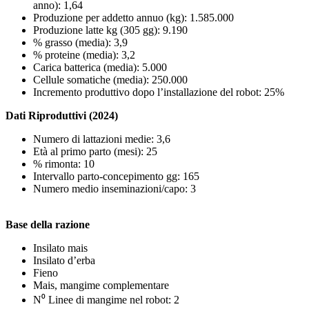
anno): 1,64
Produzione per addetto annuo (kg): 1.585.000
Produzione latte kg (305 gg): 9.190
% grasso (media): 3,9
% proteine (media): 3,2
Carica batterica (media): 5.000
Cellule somatiche (media): 250.000
Incremento produttivo dopo l’installazione del robot: 25%
Dati Riproduttivi (2024)
Numero di lattazioni medie: 3,6
Età al primo parto (mesi): 25
% rimonta: 10
Intervallo parto-concepimento gg: 165
Numero medio inseminazioni/capo: 3
Base della razione
Insilato mais
Insilato d’erba
Fieno
Mais, mangime complementare
N⁰ Linee di mangime nel robot: 2