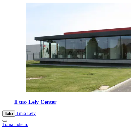
Il tuo Lely Center
Il mio Lely
Italia
Torna indietro