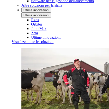
Software per la gestione dell'allevamento
Altre soluzioni per la stalla
Ultime innovazioni
Ultime innovazioni
Exos
Orbiter
Juno Max
Zeta
Ultime innovazioni
Visualizza tutte le soluzioni