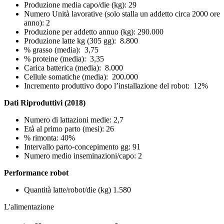
Produzione media capo/die (kg): 29
Numero Unità lavorative (solo stalla un addetto circa 2000 ore
anno): 2
Produzione per addetto annuo (kg): 290.000
Produzione latte kg (305 gg): 8.800
% grasso (media): 3,75
% proteine (media): 3,35
Carica batterica (media): 8.000
Cellule somatiche (media): 200.000
Incremento produttivo dopo l’installazione del robot: 12%
Dati Riproduttivi (2018)
Numero di lattazioni medie: 2,7
Età al primo parto (mesi): 26
% rimonta: 40%
Intervallo parto-concepimento gg: 91
Numero medio inseminazioni/capo: 2
Performance robot
Quantità latte/robot/die (kg) 1.580
L'alimentazione