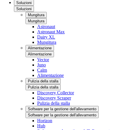
Soluzioni
Soluzioni
Mungitura
Mungitura
Astronaut
Astronaut Max
Dairy XL
Mungitura
Alimentazione
Alimentazione
Vector
Juno
Calm
Alimentazione
Pulizia della stalla
Pulizia della stalla
Discovery Collector
Discovery Scraper
Pulizia della stalla
Software per la gestione dell'allevamento
Software per la gestione dell'allevamento
Horizon
Hub