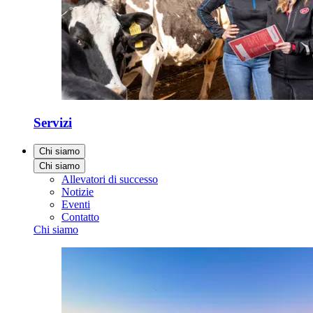
Servizi
Chi siamo
Chi siamo
Allevatori di successo
Notizie
Eventi
Contatto
Chi siamo