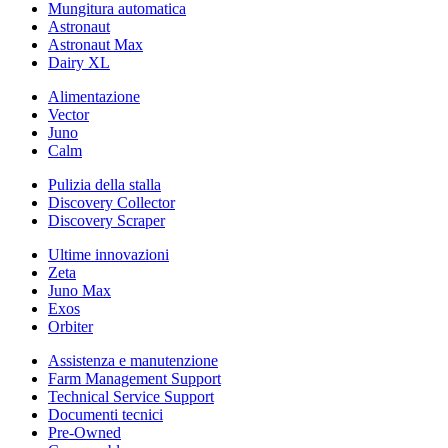
Mungitura automatica
Astronaut
Astronaut Max
Dairy XL
Alimentazione
Vector
Juno
Calm
Pulizia della stalla
Discovery Collector
Discovery Scraper
Ultime innovazioni
Zeta
Juno Max
Exos
Orbiter
Assistenza e manutenzione
Farm Management Support
Technical Service Support
Documenti tecnici
Pre-Owned