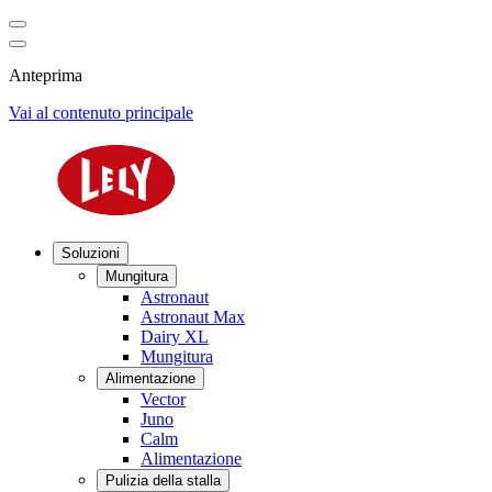
Anteprima
Vai al contenuto principale
Soluzioni
Mungitura
Astronaut
Astronaut Max
Dairy XL
Mungitura
Alimentazione
Vector
Juno
Calm
Alimentazione
Pulizia della stalla