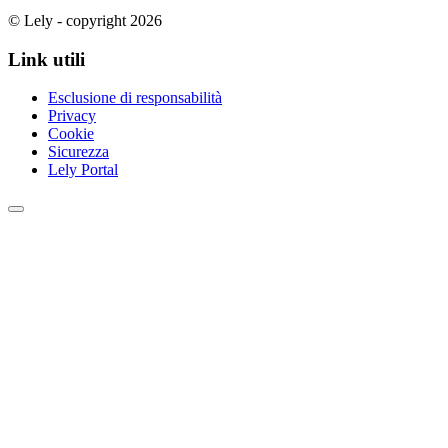
© Lely - copyright 2026
Link utili
Esclusione di responsabilità
Privacy
Cookie
Sicurezza
Lely Portal