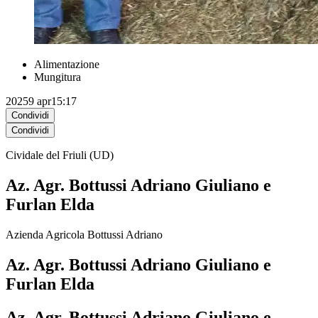
Alimentazione
Mungitura
2025
9 apr
15:17
Condividi
Condividi
Cividale del Friuli (UD)
Az. Agr. Bottussi Adriano Giuliano e
Furlan Elda
Azienda Agricola Bottussi Adriano
Az. Agr. Bottussi Adriano Giuliano e
Furlan Elda
Az. Agr. Bottussi Adriano Giuliano e