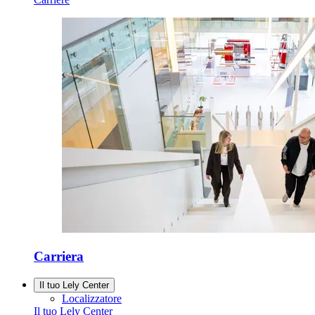
Carriera
Il tuo Lely Center
Localizzatore
Il tuo Lely Center