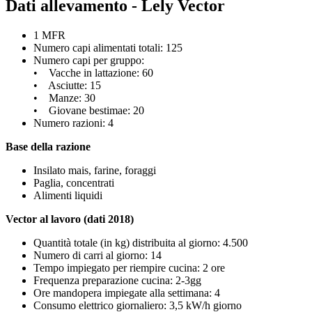
Dati allevamento - Lely Vector
1 MFR
Numero capi alimentati totali: 125
Numero capi per gruppo:
• Vacche in lattazione: 60
• Asciutte: 15
• Manze: 30
• Giovane bestimae: 20
Numero razioni: 4
Base della razione
Insilato mais, farine, foraggi
Paglia, concentrati
Alimenti liquidi
Vector al lavoro (dati 2018)
Quantità totale (in kg) distribuita al giorno: 4.500
Numero di carri al giorno: 14
Tempo impiegato per riempire cucina: 2 ore
Frequenza preparazione cucina: 2-3gg
Ore mandopera impiegate alla settimana: 4
Consumo elettrico giornaliero: 3,5 kW/h giorno