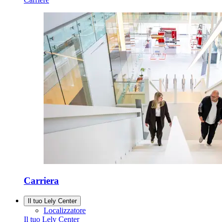
Carriera
Il tuo Lely Center
Localizzatore
Il tuo Lely Center