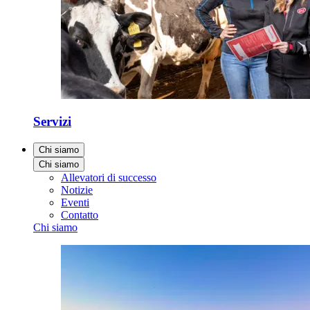
Servizi
Chi siamo
Chi siamo
Allevatori di successo
Notizie
Eventi
Contatto
Chi siamo