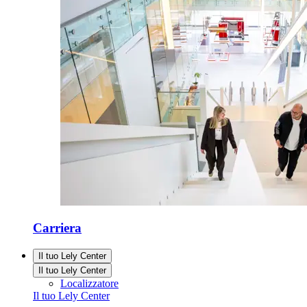
Carriera
Il tuo Lely Center
Il tuo Lely Center
Localizzatore
Il tuo Lely Center