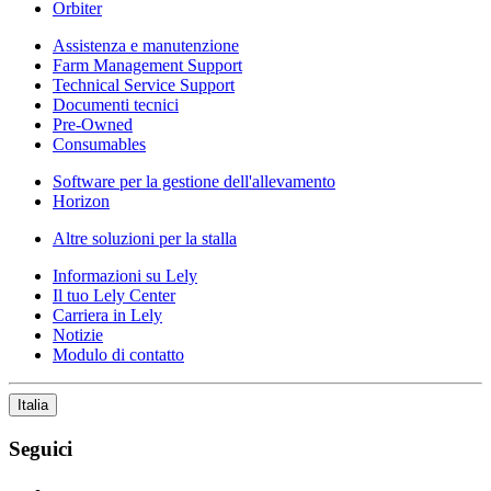
Orbiter
Assistenza e manutenzione
Farm Management Support
Technical Service Support
Documenti tecnici
Pre-Owned
Consumables
Software per la gestione dell'allevamento
Horizon
Altre soluzioni per la stalla
Informazioni su Lely
Il tuo Lely Center
Carriera in Lely
Notizie
Modulo di contatto
Italia
Seguici