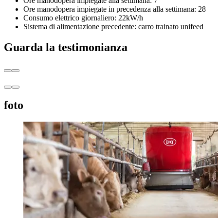
Ore manodopera impiegate alla settimana: 7
Ore manodopera impiegate in precedenza alla settimana: 28
Consumo elettrico giornaliero: 22kW/h
Sistema di alimentazione precedente: carro trainato unifeed
Guarda la testimonianza
foto