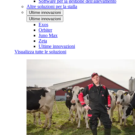
Software per la gestione dell'allevamento
Altre soluzioni per la stalla
Ultime innovazioni
Ultime innovazioni
Exos
Orbiter
Juno Max
Zeta
Ultime innovazioni
Visualizza tutte le soluzioni