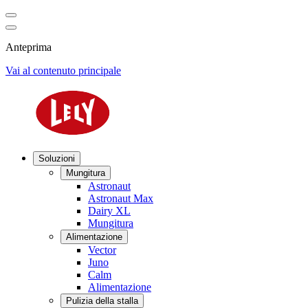
Anteprima
Vai al contenuto principale
Soluzioni
Mungitura
Astronaut
Astronaut Max
Dairy XL
Mungitura
Alimentazione
Vector
Juno
Calm
Alimentazione
Pulizia della stalla