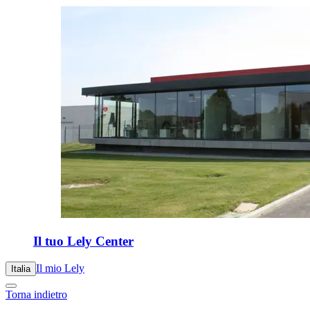
Il tuo Lely Center
Il mio Lely
Italia
Torna indietro