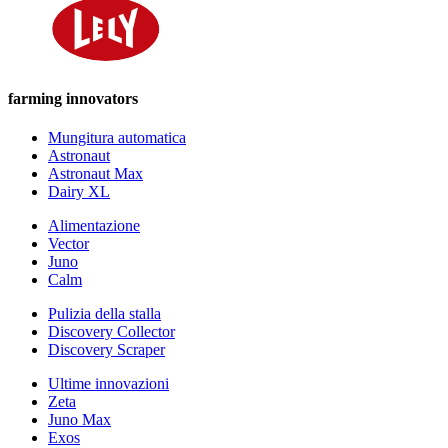
farming innovators
Mungitura automatica
Astronaut
Astronaut Max
Dairy XL
Alimentazione
Vector
Juno
Calm
Pulizia della stalla
Discovery Collector
Discovery Scraper
Ultime innovazioni
Zeta
Juno Max
Exos