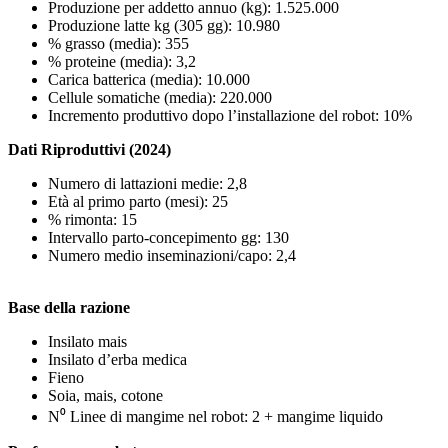
Produzione per addetto annuo (kg): 1.525.000
Produzione latte kg (305 gg): 10.980
% grasso (media): 355
% proteine (media): 3,2
Carica batterica (media): 10.000
Cellule somatiche (media): 220.000
Incremento produttivo dopo l’installazione del robot: 10%
Dati Riproduttivi (2024)
Numero di lattazioni medie: 2,8
Età al primo parto (mesi): 25
% rimonta: 15
Intervallo parto-concepimento gg: 130
Numero medio inseminazioni/capo: 2,4
Base della razione
Insilato mais
Insilato d’erba medica
Fieno
Soia, mais, cotone
N⁰ Linee di mangime nel robot: 2 + mangime liquido