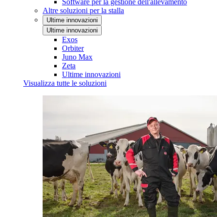
Software per la gestione dell'allevamento
Altre soluzioni per la stalla
Ultime innovazioni
Ultime innovazioni
Exos
Orbiter
Juno Max
Zeta
Ultime innovazioni
Visualizza tutte le soluzioni