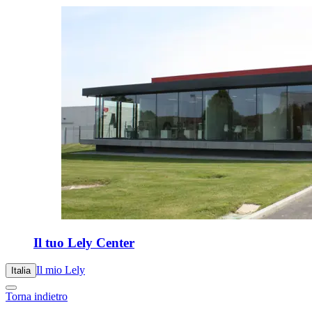
Il tuo Lely Center
Il mio Lely
Italia
Torna indietro