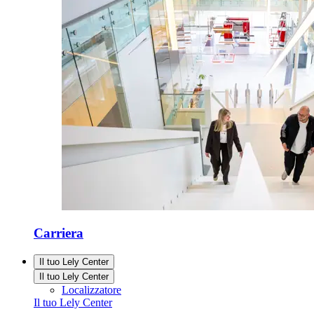
Carriera
Il tuo Lely Center
Il tuo Lely Center
Localizzatore
Il tuo Lely Center