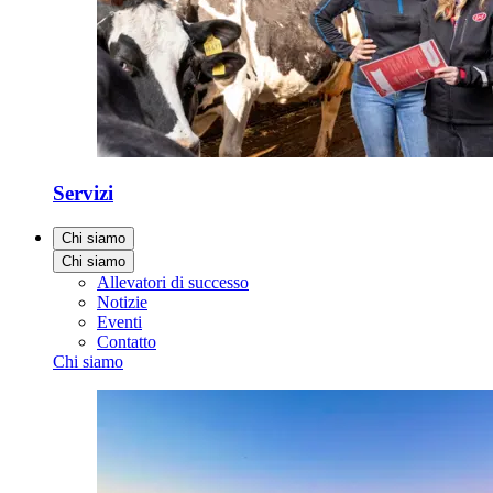
Servizi
Chi siamo
Chi siamo
Allevatori di successo
Notizie
Eventi
Contatto
Chi siamo