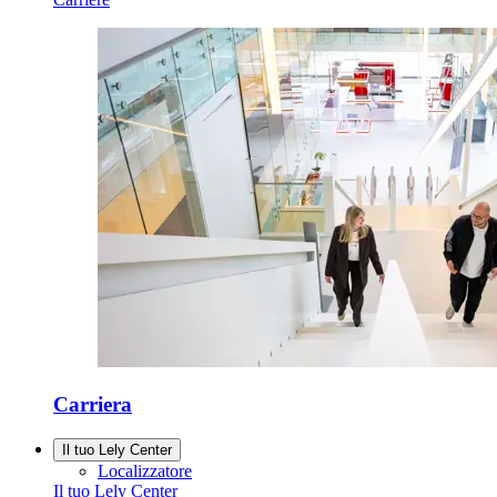
Carriera
Il tuo Lely Center
Localizzatore
Il tuo Lely Center