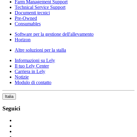
Farm Management Support
Technical Service Support
Documenti tecnici
Pre-Owned
Consumables
Software per la gestione dell'allevamento
Horizon
Altre soluzioni per la stalla
Informazioni su Lely
Il tuo Lely Center
Carriera in Lely
Notizie
Modulo di contatto
Italia
Seguici