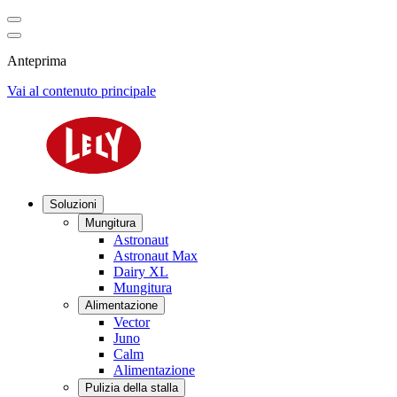
Anteprima
Vai al contenuto principale
Soluzioni
Mungitura
Astronaut
Astronaut Max
Dairy XL
Mungitura
Alimentazione
Vector
Juno
Calm
Alimentazione
Pulizia della stalla