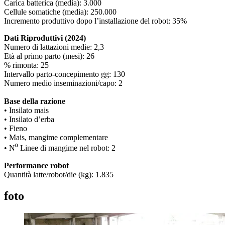
Carica batterica (media): 3.000
Cellule somatiche (media): 250.000
Incremento produttivo dopo l’installazione del robot: 35%
Dati Riproduttivi (2024)
Numero di lattazioni medie: 2,3
Età al primo parto (mesi): 26
% rimonta: 25
Intervallo parto-concepimento gg: 130
Numero medio inseminazioni/capo: 2
Base della razione
• Insilato mais
• Insilato d’erba
• Fieno
• Mais, mangime complementare
• N⁰ Linee di mangime nel robot: 2
Performance robot
Quantità latte/robot/die (kg): 1.835
foto