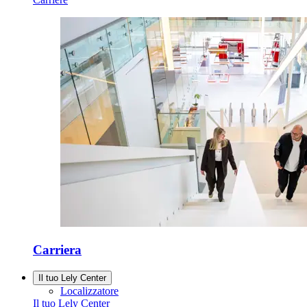
Carriera
Il tuo Lely Center
Localizzatore
Il tuo Lely Center