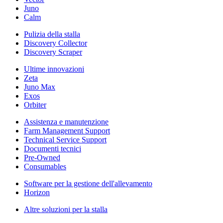
Juno
Calm
Pulizia della stalla
Discovery Collector
Discovery Scraper
Ultime innovazioni
Zeta
Juno Max
Exos
Orbiter
Assistenza e manutenzione
Farm Management Support
Technical Service Support
Documenti tecnici
Pre-Owned
Consumables
Software per la gestione dell'allevamento
Horizon
Altre soluzioni per la stalla