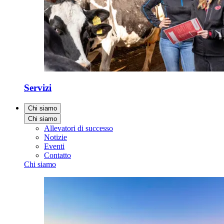
Servizi
Chi siamo
Chi siamo
Allevatori di successo
Notizie
Eventi
Contatto
Chi siamo