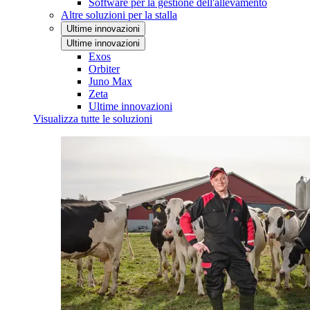
Software per la gestione dell'allevamento
Altre soluzioni per la stalla
Ultime innovazioni
Ultime innovazioni
Exos
Orbiter
Juno Max
Zeta
Ultime innovazioni
Visualizza tutte le soluzioni