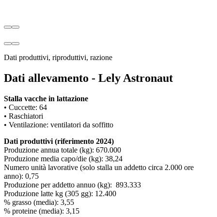
Dati produttivi, riproduttivi, razione
Dati allevamento - Lely Astronaut
Stalla vacche in lattazione
• Cuccette: 64
• Raschiatori
• Ventilazione: ventilatori da soffitto
Dati produttivi (riferimento 2024)
Produzione annua totale (kg): 670.000
Produzione media capo/die (kg): 38,24
Numero unità lavorative (solo stalla un addetto circa 2.000 ore
anno): 0,75
Produzione per addetto annuo (kg): 893.333
Produzione latte kg (305 gg): 12.400
% grasso (media): 3,55
% proteine (media): 3,15