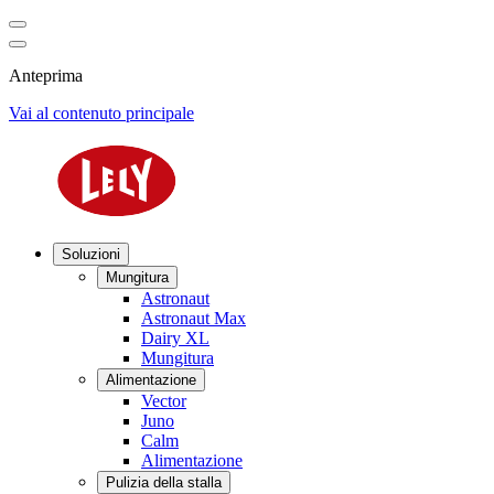
Anteprima
Vai al contenuto principale
Soluzioni
Mungitura
Astronaut
Astronaut Max
Dairy XL
Mungitura
Alimentazione
Vector
Juno
Calm
Alimentazione
Pulizia della stalla