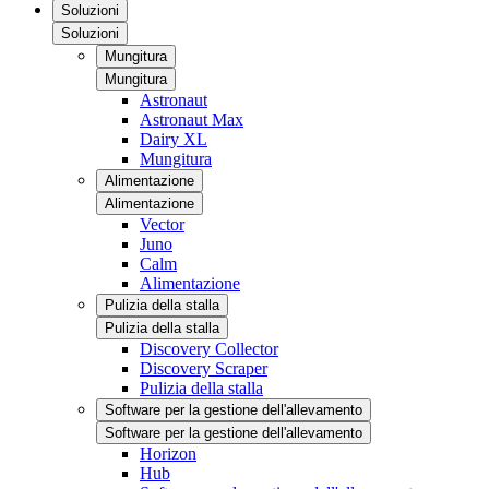
Soluzioni
Soluzioni
Mungitura
Mungitura
Astronaut
Astronaut Max
Dairy XL
Mungitura
Alimentazione
Alimentazione
Vector
Juno
Calm
Alimentazione
Pulizia della stalla
Pulizia della stalla
Discovery Collector
Discovery Scraper
Pulizia della stalla
Software per la gestione dell'allevamento
Software per la gestione dell'allevamento
Horizon
Hub