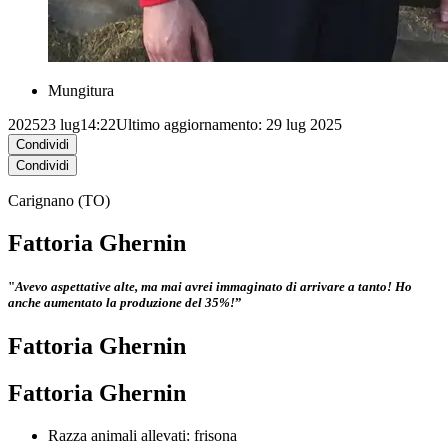
Mungitura
2025
23 lug
14:22
Ultimo aggiornamento: 29 lug 2025
Condividi
Condividi
Carignano (TO)
Fattoria Ghernin
"
Avevo aspettative alte, ma mai avrei immaginato di arrivare a tanto! Ho
anche aumentato la produzione del 35%!
”
Fattoria Ghernin
Fattoria Ghernin
Razza animali allevati: frisona