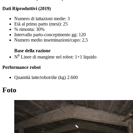
Dati Riproduttivi (2019)
Numero di lattazioni medie: 3
Età al primo parto (mesi): 25
% rimonta: 30%
Intervallo parto-concepimento gg: 120
Numero medio inseminazioni/capo: 2,5
Base della razione
N⁰ Linee di mangime nel robot: 1+1 liquido
Performance robot
Quantità latte/robot/die (kg) 2.600
Foto