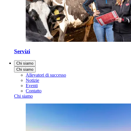
Servizi
Chi siamo
Chi siamo
Allevatori di successo
Notizie
Eventi
Contatto
Chi siamo