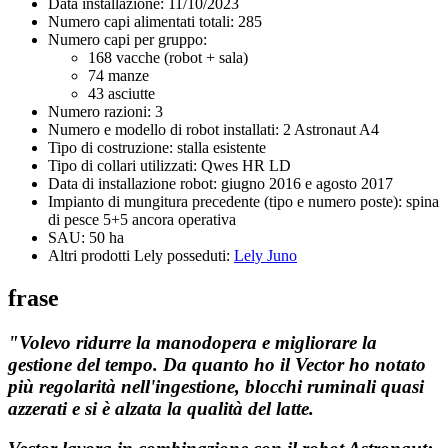
Data installazione: 11/10/2023
Numero capi alimentati totali: 285
Numero capi per gruppo:
168 vacche (robot + sala)
74 manze
43 asciutte
Numero razioni: 3
Numero e modello di robot installati: 2 Astronaut A4
Tipo di costruzione: stalla esistente
Tipo di collari utilizzati: Qwes HR LD
Data di installazione robot: giugno 2016 e agosto 2017
Impianto di mungitura precedente (tipo e numero poste): spina
di pesce 5+5 ancora operativa
SAU: 50 ha
Altri prodotti Lely posseduti:
Lely Juno
frase
"
Volevo ridurre la manodopera e migliorare la
gestione del tempo.
Da quanto ho il Vector h
o notato
più regolarità nell'ingestione, blocchi ruminali quasi
azzerati e si è alzata la qualità del latte.