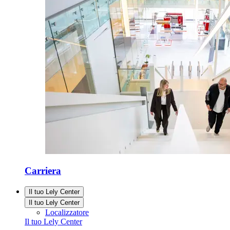
Carriera
Il tuo Lely Center
Il tuo Lely Center
Localizzatore
Il tuo Lely Center