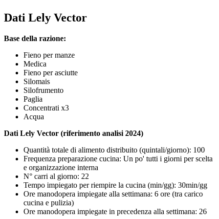
Dati Lely Vector
Base della razione:
Fieno per manze
Medica
Fieno per asciutte
Silomais
Silofrumento
Paglia
Concentrati x3
Acqua
Dati Lely Vector (riferimento analisi 2024)
Quantità totale di alimento distribuito
(quintali/giorno)
: 100
Frequenza preparazione cucina: Un po' tutti i giorni per scelta
e organizzazione interna
N° carri al giorno: 22
Tempo impiegato per riempire la cucina
(min/gg)
:
30min/gg
Ore manodopera impiegate alla settimana: 6
ore (tra carico
cucina e pulizia)
Ore manodopera impiegate in precedenza alla settimana:
26