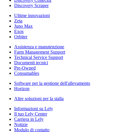
Discovery Collector
Discovery Scraper
Ultime innovazioni
Zeta
Juno Max
Exos
Orbiter
Assistenza e manutenzione
Farm Management Support
Technical Service Support
Documenti tecnici
Pre-Owned
Consumables
Software per la gestione dell'allevamento
Horizon
Altre soluzioni per la stalla
Informazioni su Lely
Il tuo Lely Center
Carriera in Lely
Notizie
Modulo di contatto