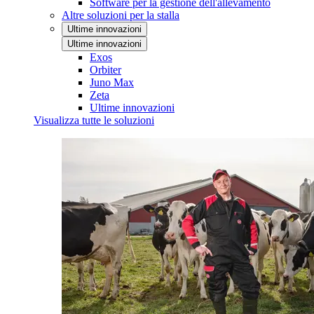
Software per la gestione dell'allevamento
Altre soluzioni per la stalla
Ultime innovazioni
Ultime innovazioni
Exos
Orbiter
Juno Max
Zeta
Ultime innovazioni
Visualizza tutte le soluzioni