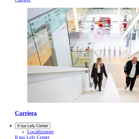
Carriera
Il tuo Lely Center
Localizzatore
Il tuo Lely Center