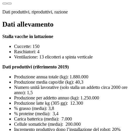
Dati produttivi, riproduttivi, razione
Dati allevamento
Stalla vacche in lattazione
Cuccette: 150
Raschiatori: 4
Ventilazione: 13 elicotteri a spinta verticale
Dati produttivi (riferimento 2019)
Produzione annua totale (kg): 1.880.000
Produzione media capo/die (kg): 40,3
Numero unità lavorative (solo stalla un addetto circa 2000 ore
anno): 1,5
Produzione per addetto annuo (kg): 1.250.000
Produzione latte kg (305 gg): 12.300
% grasso (media): 3,8
% proteine (media): 3,4
Carica batterica (media): 7.000
Cellule somatiche (media): 200.000
Incremento produttivo dopo l’installazione del robot: 20%