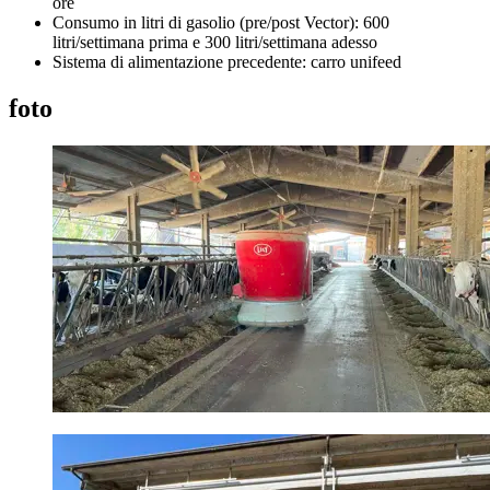
ore
Consumo in litri di gasolio (
pre
/post
Vector
):
6
00
litri/settimana
prima e
300 litri/settimana adesso
Sistema di alimentazione precedente:
carro unifeed
foto