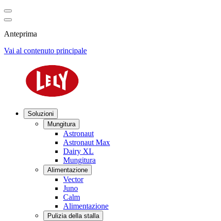
Anteprima
Vai al contenuto principale
Soluzioni
Mungitura
Astronaut
Astronaut Max
Dairy XL
Mungitura
Alimentazione
Vector
Juno
Calm
Alimentazione
Pulizia della stalla