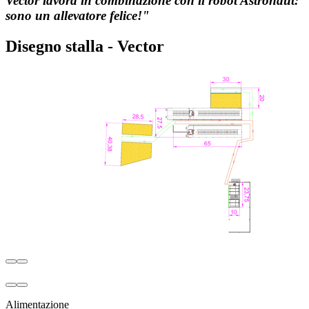
Vector lavora in combinazione con il robot Astronaut:
sono un allevatore felice!"
Disegno stalla - Vector
Alimentazione