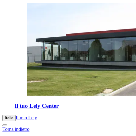
Il tuo Lely Center
Il mio Lely
Italia
Torna indietro