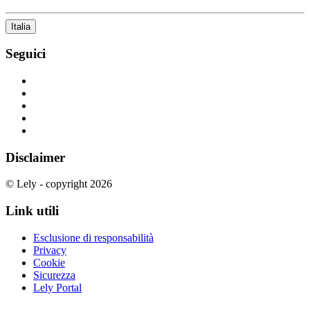
Italia
Seguici
Disclaimer
© Lely - copyright 2026
Link utili
Esclusione di responsabilità
Privacy
Cookie
Sicurezza
Lely Portal