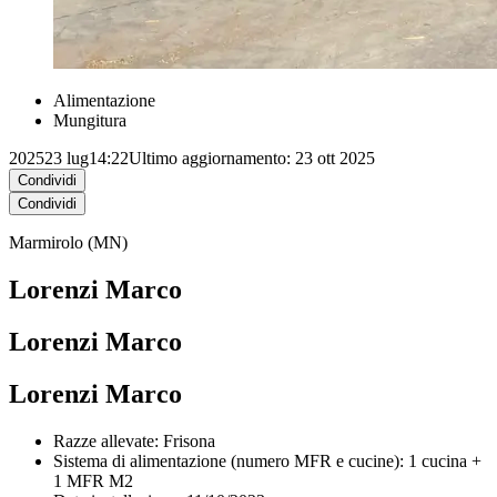
Alimentazione
Mungitura
2025
23 lug
14:22
Ultimo aggiornamento: 23 ott 2025
Condividi
Condividi
Marmirolo (MN)
Lorenzi Marco
Lorenzi Marco
Lorenzi Marco
Razze allevate:
Frisona
Sistema di alimentazione (numero MFR e cucine): 1 cucina +
1 MFR M2