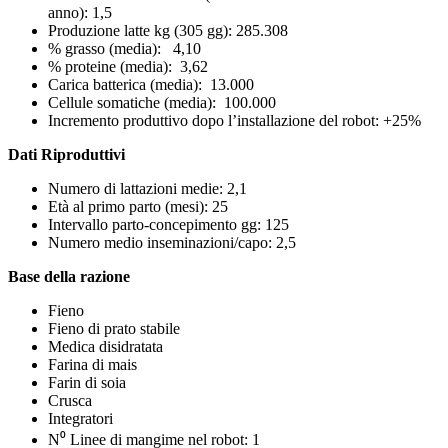
anno): 1,5
Produzione latte kg (305 gg): 285.308
% grasso (media): 4,10
% proteine (media): 3,62
Carica batterica (media): 13.000
Cellule somatiche (media): 100.000
Incremento produttivo dopo l’installazione del robot: +25%
Dati Riproduttivi
Numero di lattazioni medie: 2,1
Età al primo parto (mesi): 25
Intervallo parto-concepimento gg: 125
Numero medio inseminazioni/capo: 2,5
Base della razione
Fieno
Fieno di prato stabile
Medica disidratata
Farina di mais
Farin di soia
Crusca
Integratori
N⁰ Linee di mangime nel robot: 1