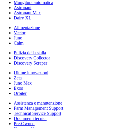
Mungitura automatica
Astronaut
Astronaut Max
Dairy XL
Alimentazione
Vector
Juno
Calm
Pulizia della stalla
Discovery Collector
Discovery Scraper
Ultime innovazioni
Zeta
Juno Max
Exos
Orbiter
Assistenza e manutenzione
Farm Management Support
Technical Service Support
Documenti tecnici
Pre-Owned