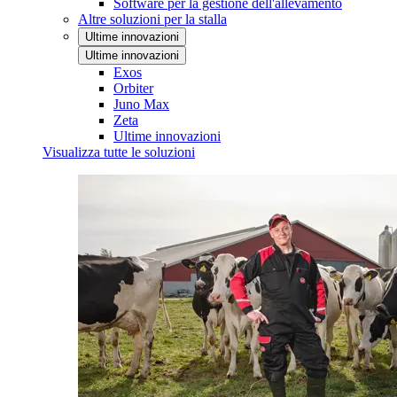
Software per la gestione dell'allevamento
Altre soluzioni per la stalla
Ultime innovazioni
Ultime innovazioni
Exos
Orbiter
Juno Max
Zeta
Ultime innovazioni
Visualizza tutte le soluzioni