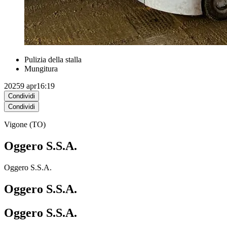
Pulizia della stalla
Mungitura
2025
9 apr
16:19
Condividi
Condividi
Vigone (TO)
Oggero S.S.A.
Oggero S.S.A.
Oggero S.S.A.
Oggero S.S.A.