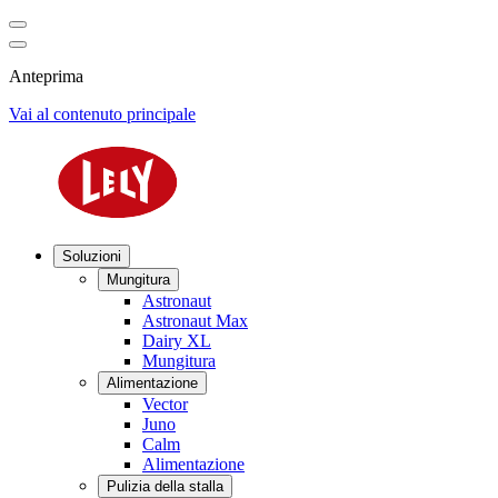
Anteprima
Vai al contenuto principale
Soluzioni
Mungitura
Astronaut
Astronaut Max
Dairy XL
Mungitura
Alimentazione
Vector
Juno
Calm
Alimentazione
Pulizia della stalla