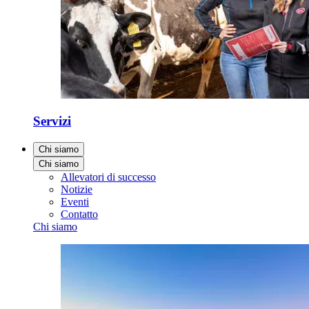
Servizi
Chi siamo
Chi siamo
Allevatori di successo
Notizie
Eventi
Contatto
Chi siamo