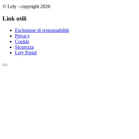
© Lely - copyright 2026
Link utili
Esclusione di responsabilità
Privacy
Cookie
Sicurezza
Lely Portal