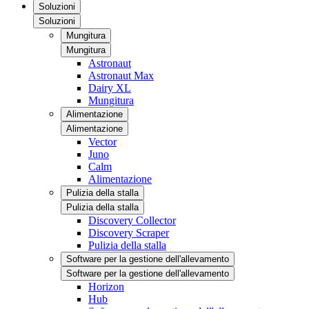
Soluzioni
Soluzioni
Mungitura
Mungitura
Astronaut
Astronaut Max
Dairy XL
Mungitura
Alimentazione
Alimentazione
Vector
Juno
Calm
Alimentazione
Pulizia della stalla
Pulizia della stalla
Discovery Collector
Discovery Scraper
Pulizia della stalla
Software per la gestione dell'allevamento
Software per la gestione dell'allevamento
Horizon
Hub