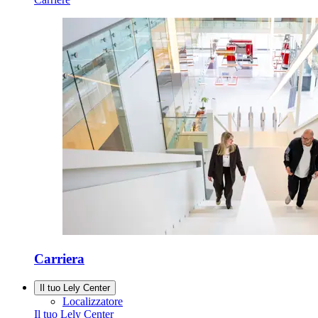
Carriera
Il tuo Lely Center
Localizzatore
Il tuo Lely Center