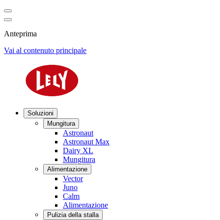
Anteprima
Vai al contenuto principale
Soluzioni
Mungitura
Astronaut
Astronaut Max
Dairy XL
Mungitura
Alimentazione
Vector
Juno
Calm
Alimentazione
Pulizia della stalla