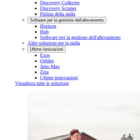
Discovery Collector
Discovery Scraper
Pulizia della stalla
Software per la gestione dell'allevamento
Horizon
Hub
Software per la gestione dell'allevamento
Altre soluzioni per la stalla
Ultime innovazioni
Exos
Orbiter
Juno Max
Zeta
Ultime innovazioni
Visualizza tutte le soluzioni