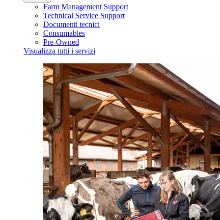
Farm Management Support
Technical Service Support
Documenti tecnici
Consumables
Pre-Owned
Visualizza tutti i servizi