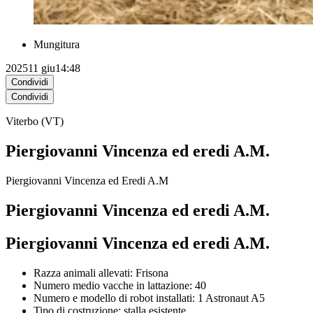
Mungitura
2025
11 giu
14:48
Condividi
Condividi
Viterbo (VT)
Piergiovanni Vincenza ed eredi A.M.
Piergiovanni Vincenza ed Eredi A.M
Piergiovanni Vincenza ed eredi A.M.
Piergiovanni Vincenza ed eredi A.M.
Razza animali allevati: Frisona
Numero medio vacche in lattazione: 40
Numero e modello di robot installati: 1 Astronaut A5
Tipo di costruzione: stalla esistente