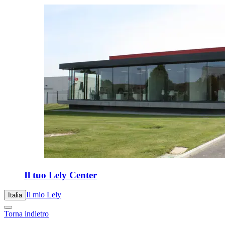
Il tuo Lely Center
Il mio Lely
Italia
Torna indietro