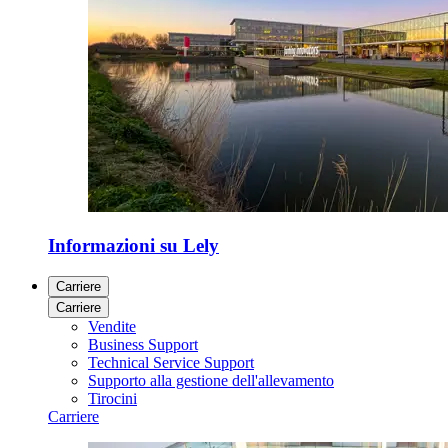
Informazioni su Lely
Carriere
Carriere
Vendite
Business Support
Technical Service Support
Supporto alla gestione dell'allevamento
Tirocini
Carriere