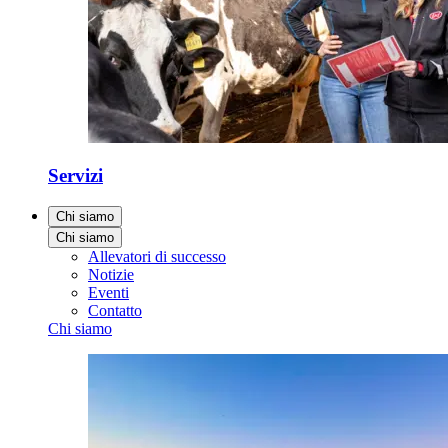
Servizi
Chi siamo
Chi siamo
Allevatori di successo
Notizie
Eventi
Contatto
Chi siamo