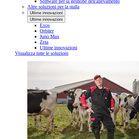
Software per la gestione dell'allevamento
Altre soluzioni per la stalla
Ultime innovazioni
Ultime innovazioni
Exos
Orbiter
Juno Max
Zeta
Ultime innovazioni
Visualizza tutte le soluzioni