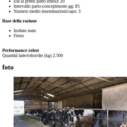
Età al primo parto (mesi): 20
Intervallo parto-concepimento gg: 85
Numero medio inseminazioni/capo: 3
Base della razione
Insilato mais
Fieno
Performance robot
Quantità latte/robot/die (kg) 2.500
foto