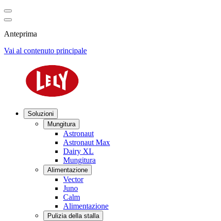
Anteprima
Vai al contenuto principale
Soluzioni
Mungitura
Astronaut
Astronaut Max
Dairy XL
Mungitura
Alimentazione
Vector
Juno
Calm
Alimentazione
Pulizia della stalla