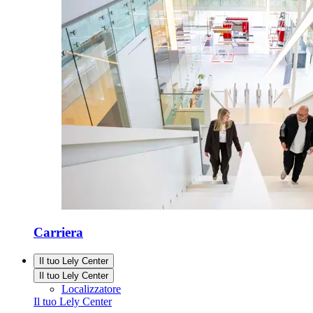
Carriera
Il tuo Lely Center
Il tuo Lely Center
Localizzatore
Il tuo Lely Center