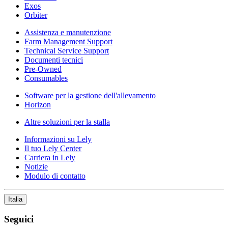
Exos
Orbiter
Assistenza e manutenzione
Farm Management Support
Technical Service Support
Documenti tecnici
Pre-Owned
Consumables
Software per la gestione dell'allevamento
Horizon
Altre soluzioni per la stalla
Informazioni su Lely
Il tuo Lely Center
Carriera in Lely
Notizie
Modulo di contatto
Italia
Seguici