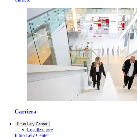
Carriera
Il tuo Lely Center
Localizzatore
Il tuo Lely Center