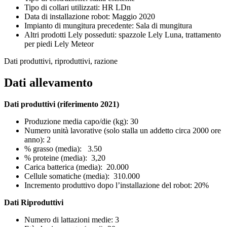
Tipo di collari utilizzati: HR LDn
Data di installazione robot: Maggio 2020
Impianto di mungitura precedente: Sala di mungitura
Altri prodotti Lely posseduti: spazzole Lely Luna, trattamento
per piedi Lely Meteor
Dati produttivi, riproduttivi, razione
Dati allevamento
Dati produttivi (riferimento 2021)
Produzione media capo/die (kg): 30
Numero unità lavorative (solo stalla un addetto circa 2000 ore
anno): 2
% grasso (media): 3.50
% proteine (media): 3,20
Carica batterica (media): 20.000
Cellule somatiche (media): 310.000
Incremento produttivo dopo l’installazione del robot: 20%
Dati Riproduttivi
Numero di lattazioni medie: 3