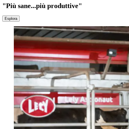
"Più sane...più produttive"
Esplora