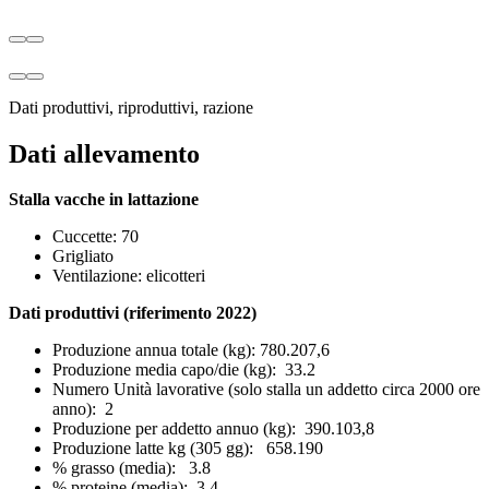
Dati produttivi, riproduttivi, razione
Dati allevamento
Stalla vacche in lattazione
Cuccette: 70
Grigliato
Ventilazione: elicotteri
Dati produttivi (riferimento 2022)
Produzione annua totale (kg): 780.207,6
Produzione media capo/die (kg): 33.2
Numero Unità lavorative (solo stalla un addetto circa 2000 ore
anno): 2
Produzione per addetto annuo (kg): 390.103,8
Produzione latte kg (305 gg): 658.190
% grasso (media): 3.8
% proteine (media): 3.4