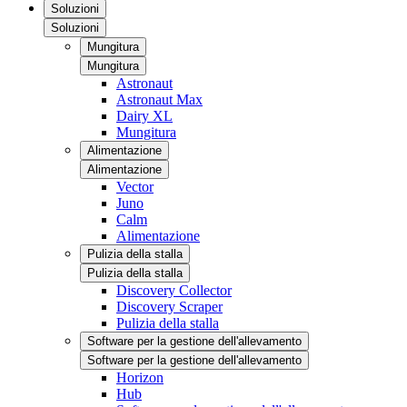
Soluzioni
Soluzioni
Mungitura
Mungitura
Astronaut
Astronaut Max
Dairy XL
Mungitura
Alimentazione
Alimentazione
Vector
Juno
Calm
Alimentazione
Pulizia della stalla
Pulizia della stalla
Discovery Collector
Discovery Scraper
Pulizia della stalla
Software per la gestione dell'allevamento
Software per la gestione dell'allevamento
Horizon
Hub