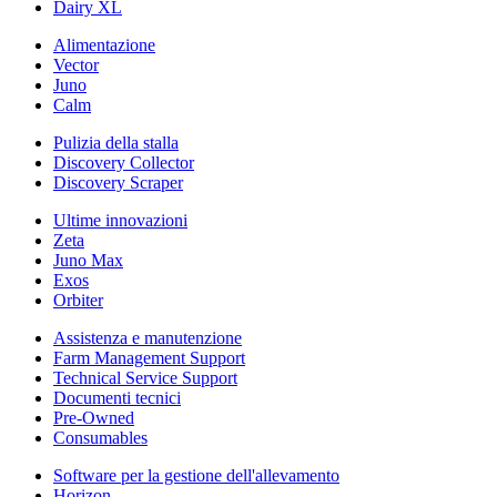
Dairy XL
Alimentazione
Vector
Juno
Calm
Pulizia della stalla
Discovery Collector
Discovery Scraper
Ultime innovazioni
Zeta
Juno Max
Exos
Orbiter
Assistenza e manutenzione
Farm Management Support
Technical Service Support
Documenti tecnici
Pre-Owned
Consumables
Software per la gestione dell'allevamento
Horizon