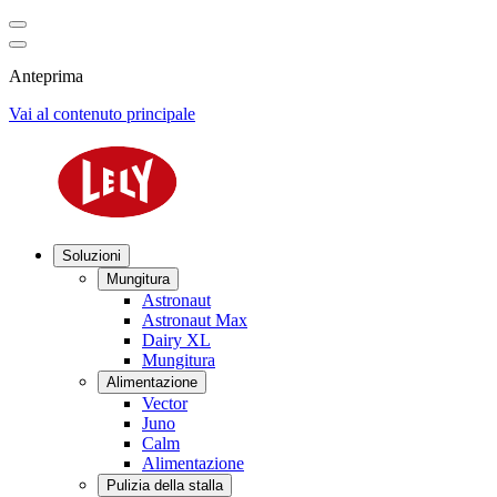
Anteprima
Vai al contenuto principale
Soluzioni
Mungitura
Astronaut
Astronaut Max
Dairy XL
Mungitura
Alimentazione
Vector
Juno
Calm
Alimentazione
Pulizia della stalla