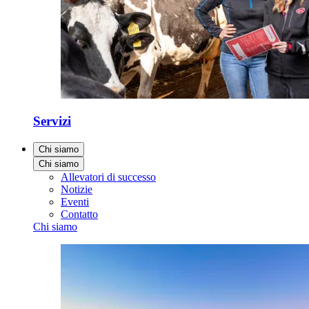
Servizi
Chi siamo
Chi siamo
Allevatori di successo
Notizie
Eventi
Contatto
Chi siamo