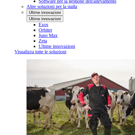
Software per la gestione dell'allevamento
Altre soluzioni per la stalla
Ultime innovazioni
Ultime innovazioni
Exos
Orbiter
Juno Max
Zeta
Ultime innovazioni
Visualizza tutte le soluzioni