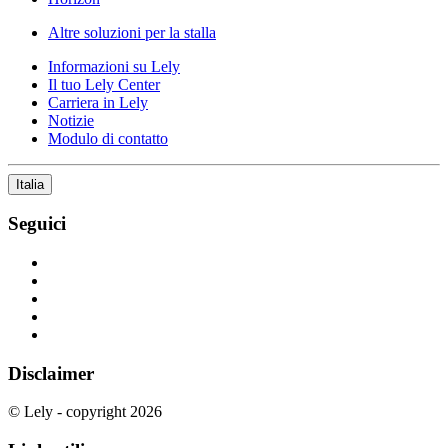
Altre soluzioni per la stalla
Informazioni su Lely
Il tuo Lely Center
Carriera in Lely
Notizie
Modulo di contatto
Italia
Seguici
Disclaimer
© Lely - copyright 2026