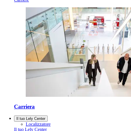
Carriera
Il tuo Lely Center
Localizzatore
Il tuo Lely Center