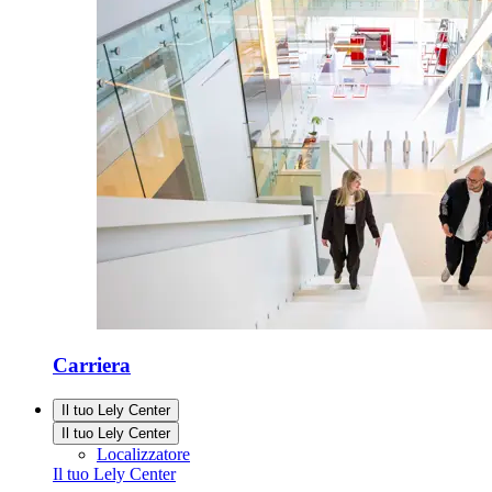
Carriera
Il tuo Lely Center
Il tuo Lely Center
Localizzatore
Il tuo Lely Center