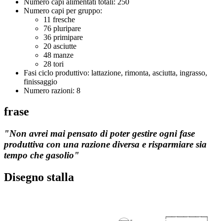
Numero capi alimentati totali: 250
Numero capi per gruppo:
11 fresche
76 pluripare
36 primipare
20 asciutte
48 manze
28 tori
Fasi ciclo produttivo: lattazione, rimonta, asciutta, ingrasso,
finissaggio
Numero razioni: 8
frase
"Non avrei mai pensato di poter gestire ogni fase
produttiva con una razione diversa e risparmiare
sia
tempo che
gasolio"
Disegno stalla