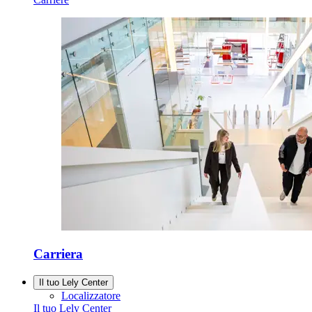
Carriera
Il tuo Lely Center
Localizzatore
Il tuo Lely Center