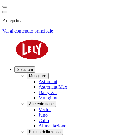
Anteprima
Vai al contenuto principale
Soluzioni
Mungitura
Astronaut
Astronaut Max
Dairy XL
Mungitura
Alimentazione
Vector
Juno
Calm
Alimentazione
Pulizia della stalla