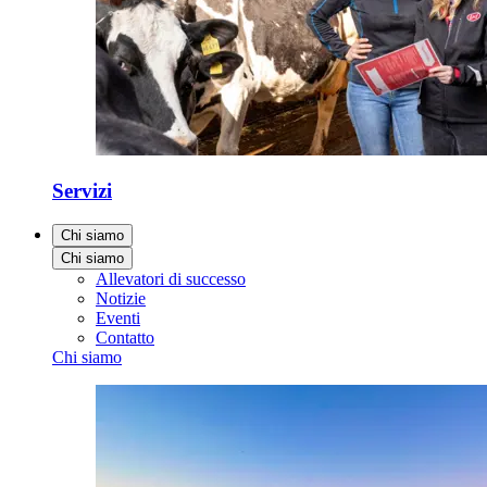
Servizi
Chi siamo
Chi siamo
Allevatori di successo
Notizie
Eventi
Contatto
Chi siamo