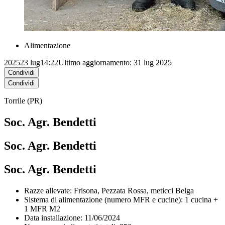
Alimentazione
2025
23 lug
14:22
Ultimo aggiornamento: 31 lug 2025
Condividi
Condividi
Torrile (PR)
Soc. Agr. Bendetti
Soc. Agr. Bendetti
Soc. Agr. Bendetti
Razze allevate:
Frisona, Pezzata Rossa
, meticci B
elga
Sistema di alimentazione (numero MFR e cucine): 1 cucina +
1 MFR M2
Data installazione: 11/06/2024