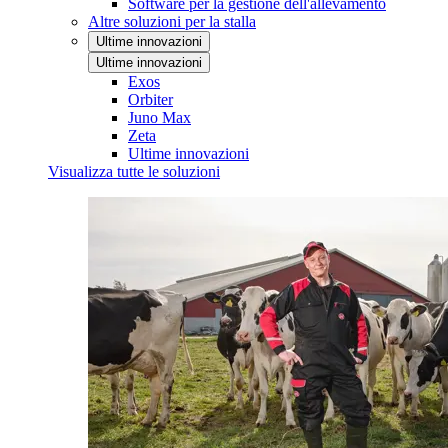
Software per la gestione dell'allevamento
Altre soluzioni per la stalla
Ultime innovazioni
Ultime innovazioni
Exos
Orbiter
Juno Max
Zeta
Ultime innovazioni
Visualizza tutte le soluzioni