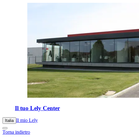
Il tuo Lely Center
Il mio Lely
Italia
Torna indietro