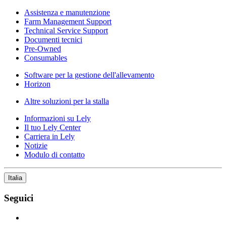
Assistenza e manutenzione
Farm Management Support
Technical Service Support
Documenti tecnici
Pre-Owned
Consumables
Software per la gestione dell'allevamento
Horizon
Altre soluzioni per la stalla
Informazioni su Lely
Il tuo Lely Center
Carriera in Lely
Notizie
Modulo di contatto
Italia
Seguici