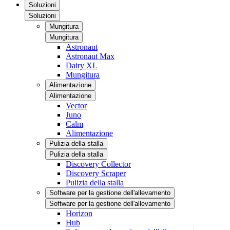
Soluzioni
Soluzioni
Mungitura
Mungitura
Astronaut
Astronaut Max
Dairy XL
Mungitura
Alimentazione
Alimentazione
Vector
Juno
Calm
Alimentazione
Pulizia della stalla
Pulizia della stalla
Discovery Collector
Discovery Scraper
Pulizia della stalla
Software per la gestione dell'allevamento
Software per la gestione dell'allevamento
Horizon
Hub