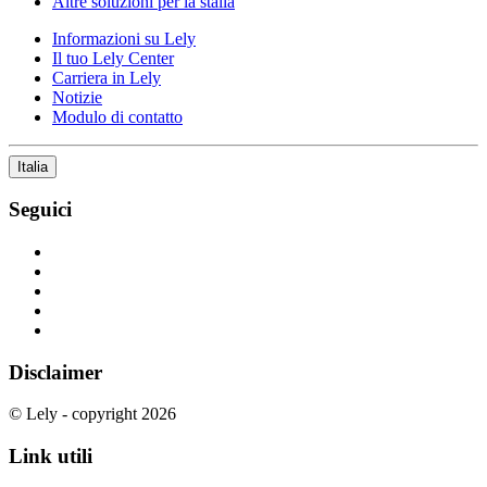
Altre soluzioni per la stalla
Informazioni su Lely
Il tuo Lely Center
Carriera in Lely
Notizie
Modulo di contatto
Italia
Seguici
Disclaimer
© Lely - copyright 2026
Link utili