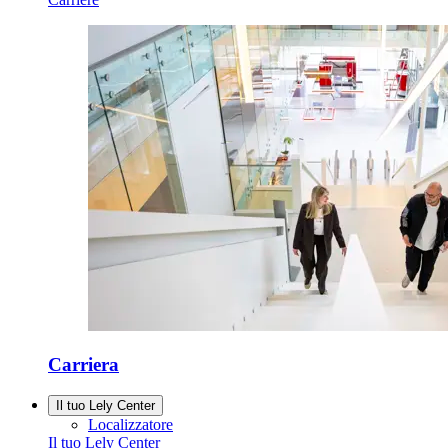
Carriera
Il tuo Lely Center
Localizzatore
Il tuo Lely Center