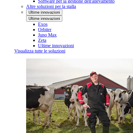
Software per la gestione dell'allevamento
Altre soluzioni per la stalla
Ultime innovazioni
Ultime innovazioni
Exos
Orbiter
Juno Max
Zeta
Ultime innovazioni
Visualizza tutte le soluzioni