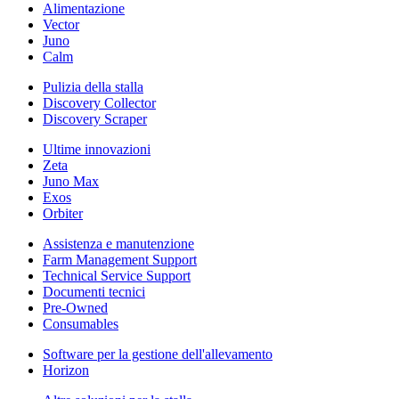
Alimentazione
Vector
Juno
Calm
Pulizia della stalla
Discovery Collector
Discovery Scraper
Ultime innovazioni
Zeta
Juno Max
Exos
Orbiter
Assistenza e manutenzione
Farm Management Support
Technical Service Support
Documenti tecnici
Pre-Owned
Consumables
Software per la gestione dell'allevamento
Horizon