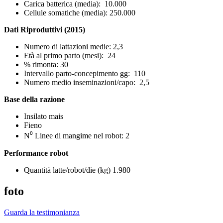
Carica batterica (media): 10.000
Cellule somatiche (media): 250.000
Dati Riproduttivi (2015)
Numero di lattazioni medie: 2,3
Età al primo parto (mesi): 24
% rimonta: 30
Intervallo parto-concepimento gg: 110
Numero medio inseminazioni/capo: 2,5
Base della razione
Insilato mais
Fieno
N⁰ Linee di mangime nel robot: 2
Performance robot
Quantità latte/robot/die (kg) 1.980
foto
Guarda la testimonianza