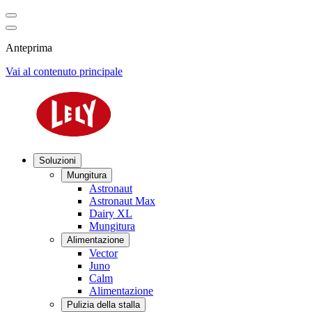
Anteprima
Vai al contenuto principale
Soluzioni
Mungitura
Astronaut
Astronaut Max
Dairy XL
Mungitura
Alimentazione
Vector
Juno
Calm
Alimentazione
Pulizia della stalla