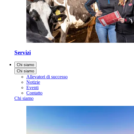
Servizi
Chi siamo
Chi siamo
Allevatori di successo
Notizie
Eventi
Contatto
Chi siamo