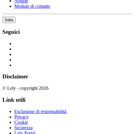
Notizie
Modulo di contatto
Italia
Seguici
Disclaimer
© Lely - copyright 2026
Link utili
Esclusione di responsabilità
Privacy
Cookie
Sicurezza
Lely Portal