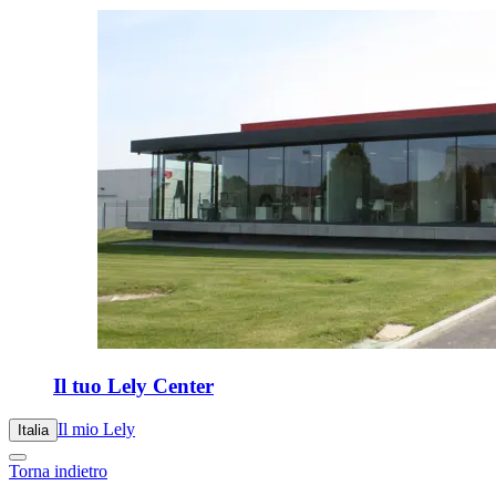
Il tuo Lely Center
Il mio Lely
Italia
Torna indietro