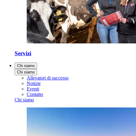
Servizi
Chi siamo
Chi siamo
Allevatori di successo
Notizie
Eventi
Contatto
Chi siamo