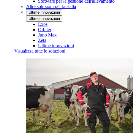
Software per la gestione dell'allevamento
Altre soluzioni per la stalla
Ultime innovazioni
Ultime innovazioni
Exos
Orbiter
Juno Max
Zeta
Ultime innovazioni
Visualizza tutte le soluzioni