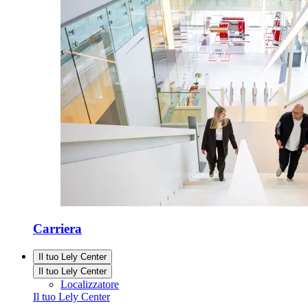
Carriera
Il tuo Lely Center
Il tuo Lely Center
Localizzatore
Il tuo Lely Center