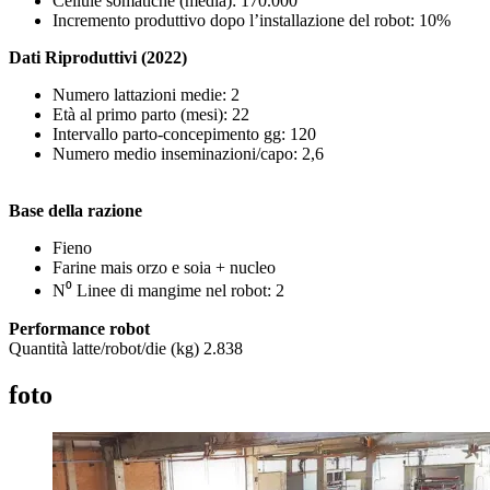
Cellule somatiche (media): 170.000
Incremento produttivo dopo l’installazione del robot: 10%
Dati Riproduttivi (2022)
Numero lattazioni medie: 2
Età al primo parto (mesi): 22
Intervallo parto-concepimento gg: 120
Numero medio inseminazioni/capo: 2,6
Base della razione
Fieno
Farine mais orzo e soia + nucleo
N⁰ Linee di mangime nel robot: 2
Performance robot
Quantità latte/robot/die (kg) 2.838
foto