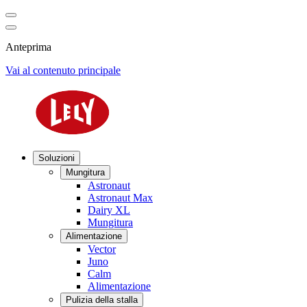
Anteprima
Vai al contenuto principale
Soluzioni
Mungitura
Astronaut
Astronaut Max
Dairy XL
Mungitura
Alimentazione
Vector
Juno
Calm
Alimentazione
Pulizia della stalla