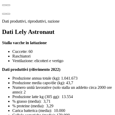
Dati produttivi, riproduttivi, razione
Dati Lely Astronaut
Stalla vacche in lattazione
Cuccette: 60
Raschiatori
Ventilazione: elicotteri e vertigo
Dati produttivi (riferimento 2022)
Produzione annua totale (kg): 1.041.673
Produzione media capo/die (kg): 43,7
Numero unità lavorative (solo stalla un addetto circa 2000 ore
anno): 2
Produzione latte kg (305 gg): 13.554
% grasso (media): 3,71
% proteine (media): 3,29
Carica batterica (media): 10.000