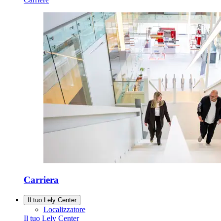
Carriera
Il tuo Lely Center
Localizzatore
Il tuo Lely Center