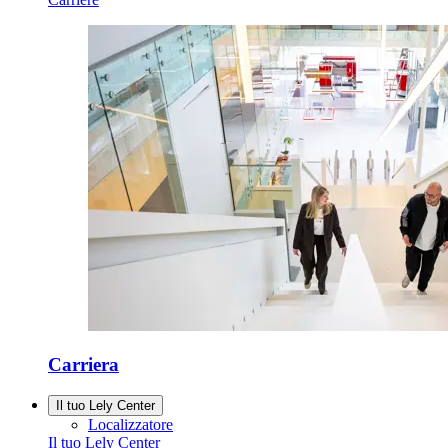
Carriera
Il tuo Lely Center
Localizzatore
Il tuo Lely Center