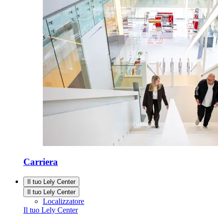
Carriera
Il tuo Lely Center
Il tuo Lely Center
Localizzatore
Il tuo Lely Center