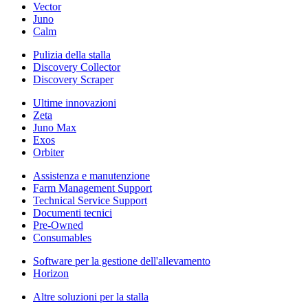
Vector
Juno
Calm
Pulizia della stalla
Discovery Collector
Discovery Scraper
Ultime innovazioni
Zeta
Juno Max
Exos
Orbiter
Assistenza e manutenzione
Farm Management Support
Technical Service Support
Documenti tecnici
Pre-Owned
Consumables
Software per la gestione dell'allevamento
Horizon
Altre soluzioni per la stalla