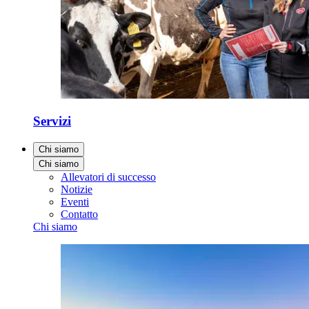
Servizi
Chi siamo
Chi siamo
Allevatori di successo
Notizie
Eventi
Contatto
Chi siamo