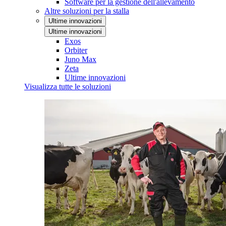
Software per la gestione dell'allevamento
Altre soluzioni per la stalla
Ultime innovazioni
Ultime innovazioni
Exos
Orbiter
Juno Max
Zeta
Ultime innovazioni
Visualizza tutte le soluzioni