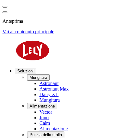
Anteprima
Vai al contenuto principale
Soluzioni
Mungitura
Astronaut
Astronaut Max
Dairy XL
Mungitura
Alimentazione
Vector
Juno
Calm
Alimentazione
Pulizia della stalla