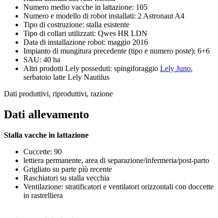
Numero medio vacche in lattazione: 105
Numero e modello di robot installati: 2 Astronaut A4
Tipo di costruzione: stalla esistente
Tipo di collari utilizzati: Qwes HR LDN
Data di installazione robot: maggio 2016
Impianto di mungitura precedente (tipo e numero poste): 6+6
SAU: 40 ha
Altri prodotti Lely posseduti: spingiforaggio
Lely Juno
,
serbatoio latte Lely Nautilus
Dati produttivi, riproduttivi, razione
Dati allevamento
Stalla vacche in lattazione
Cuccette: 90
lettiera permanente, area di separazione/infermeria/post-parto
Grigliato su parte più recente
Raschiatori su stalla vecchia
Ventilazione: stratificatori e ventilatori orizzontali con doccette
in rastrelliera