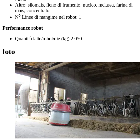
Altro: silomais, fieno di frumento, nucleo, melassa, farina di
mais, concentrato
N⁰ Linee di mangime nel robot: 1
Performance robot
Quantità latte/robot/die (kg) 2.050
foto