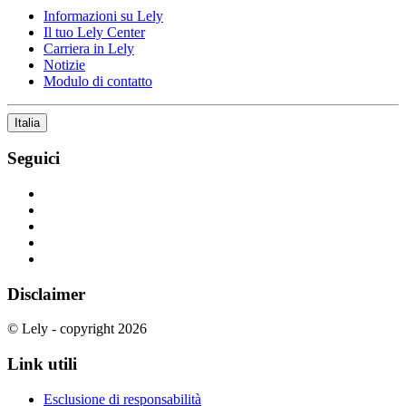
Informazioni su Lely
Il tuo Lely Center
Carriera in Lely
Notizie
Modulo di contatto
Italia
Seguici
Disclaimer
© Lely - copyright 2026
Link utili
Esclusione di responsabilità