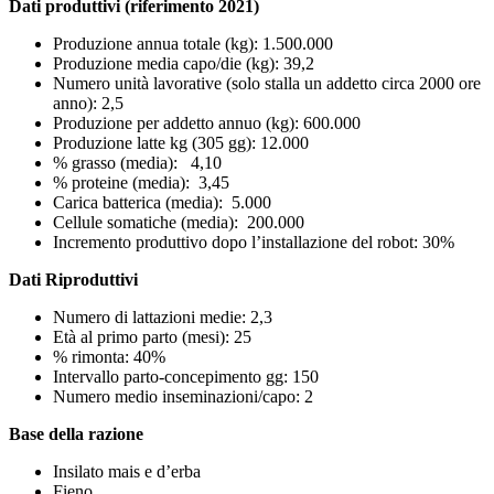
Dati produttivi (riferimento 2021)
Produzione annua totale (kg): 1.500.000
Produzione media capo/die (kg): 39,2
Numero unità lavorative (solo stalla un addetto circa 2000 ore
anno): 2,5
Produzione per addetto annuo (kg): 600.000
Produzione latte kg (305 gg): 12.000
% grasso (media): 4,10
% proteine (media): 3,45
Carica batterica (media): 5.000
Cellule somatiche (media): 200.000
Incremento produttivo dopo l’installazione del robot: 30%
Dati Riproduttivi
Numero di lattazioni medie: 2,3
Età al primo parto (mesi): 25
% rimonta: 40%
Intervallo parto-concepimento gg: 150
Numero medio inseminazioni/capo: 2
Base della razione
Insilato mais e d’erba
Fieno