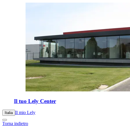
Il tuo Lely Center
Il mio Lely
Italia
Torna indietro