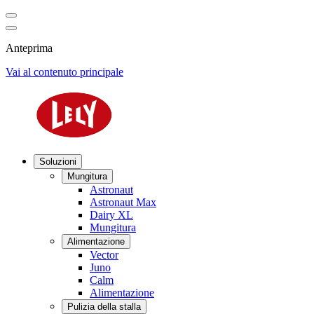
Anteprima
Vai al contenuto principale
Soluzioni
Mungitura
Astronaut
Astronaut Max
Dairy XL
Mungitura
Alimentazione
Vector
Juno
Calm
Alimentazione
Pulizia della stalla