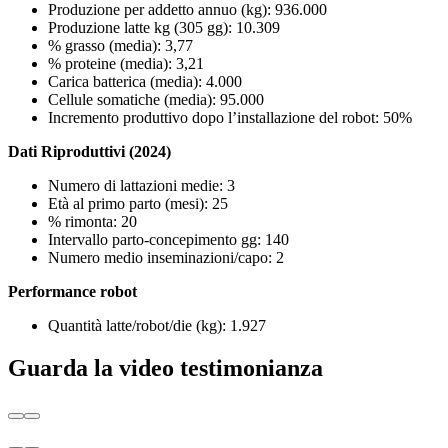
Produzione per addetto annuo (kg): 936.000
Produzione latte kg (305 gg): 10.309
% grasso (media): 3,77
% proteine (media): 3,21
Carica batterica (media): 4.000
Cellule somatiche (media): 95.000
Incremento produttivo dopo l’installazione del robot: 50%
Dati Riproduttivi (2024)
Numero di lattazioni medie: 3
Età al primo parto (mesi): 25
% rimonta: 20
Intervallo parto-concepimento gg: 140
Numero medio inseminazioni/capo: 2
Performance robot
Quantità latte/robot/die (kg): 1.927
Guarda la video testimonianza