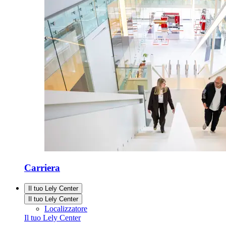
Carriera
Il tuo Lely Center
Il tuo Lely Center
Localizzatore
Il tuo Lely Center