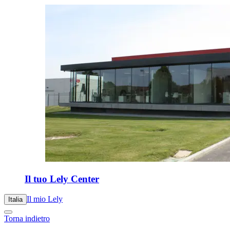
Il tuo Lely Center
Il mio Lely
Italia
Torna indietro