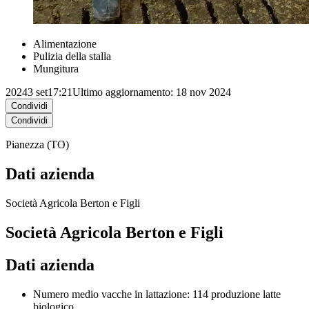
Alimentazione
Pulizia della stalla
Mungitura
2024
3 set
17:21
Ultimo aggiornamento: 18 nov 2024
Condividi
Condividi
Pianezza (TO)
Dati azienda
Società Agricola Berton e Figli
Società Agricola Berton e Figli
Dati azienda
Numero medio vacche in lattazione: 114 produzione latte
biologico