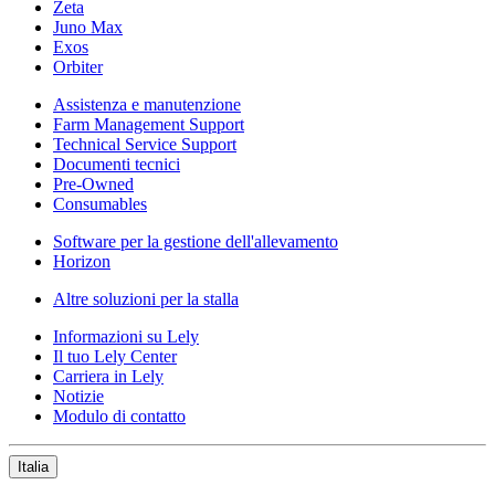
Zeta
Juno Max
Exos
Orbiter
Assistenza e manutenzione
Farm Management Support
Technical Service Support
Documenti tecnici
Pre-Owned
Consumables
Software per la gestione dell'allevamento
Horizon
Altre soluzioni per la stalla
Informazioni su Lely
Il tuo Lely Center
Carriera in Lely
Notizie
Modulo di contatto
Italia