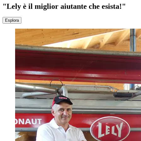
"Lely è il miglior aiutante che esista!"
Esplora