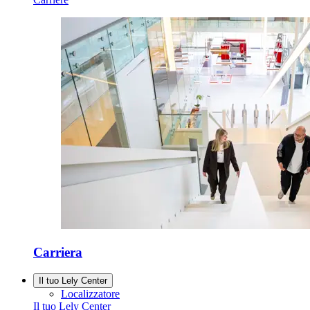
Carriera
Il tuo Lely Center
Localizzatore
Il tuo Lely Center