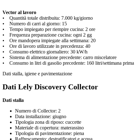
Vector al lavoro
• Quantità totale distribuita: 7.000 kg/giorno
• Numero di carri al giorno: 15
• Tempo impiegato per riempire cucina: 2 ore
• Frequenza preparazione cucina: ogni 2 gg
• Ore mandopera impiegate alla settimana: 20
• Ore di lavoro utilizzate in precedenza: 40
• Consumo elettrico giornaliero: 30 kW/h
• Sistema di alimentazione precedente: carro miscelatore
• Consumo in litri di gasolio precedente: 160 litri/settimana prima
Dati stalla, igiene e pavimentazione
Dati Lely Discovery Collector
Dati stalla
Numero di Collector: 2
Data installazione: giugno
Tipologia zona di riposo: cuccette
Materiale di copertura: materassino
Tipologia di pavimentazione: piena
Raffrescamento: destratificatori e acqua