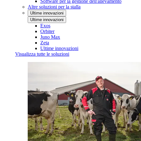
Software per la gestione dell'allevamento
Altre soluzioni per la stalla
Ultime innovazioni
Ultime innovazioni
Exos
Orbiter
Juno Max
Zeta
Ultime innovazioni
Visualizza tutte le soluzioni