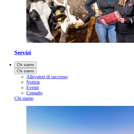
Servizi
Chi siamo
Chi siamo
Allevatori di successo
Notizie
Eventi
Contatto
Chi siamo