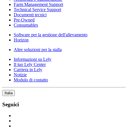
Farm Management Support
Technical Service Support
Documenti tecnici
Pre-Owned
Consumables
Software per la gestione dell'allevamento
Horizon
Altre soluzioni per la stalla
Informazioni su Lely
Il tuo Lely Center
Carriera in Lely
Notizie
Modulo di contatto
Italia
Seguici