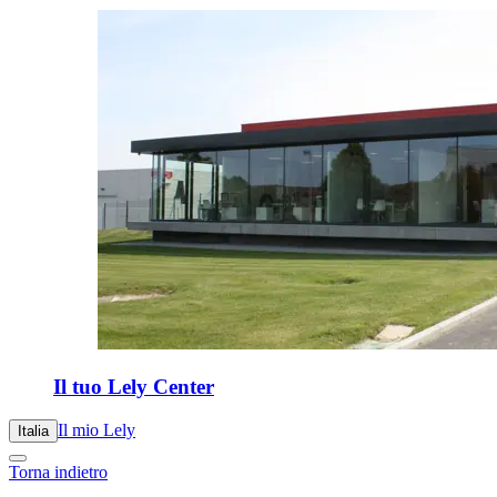
Il tuo Lely Center
Il mio Lely
Italia
Torna indietro