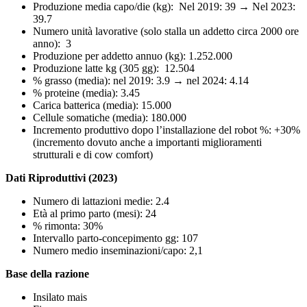
Produzione media capo/die (kg): Nel 2019: 39 → Nel 2023:
39.7
Numero unità lavorative (solo stalla un addetto circa 2000 ore
anno): 3
Produzione per addetto annuo (kg): 1.252.000
Produzione latte kg (305 gg): 12.504
% grasso (media): nel 2019: 3.9 → nel 2024: 4.14
% proteine (media): 3.45
Carica batterica (media): 15.000
Cellule somatiche (media): 180.000
Incremento produttivo dopo l’installazione del robot %: +30%
(incremento dovuto anche a importanti miglioramenti
strutturali e di cow comfort)
Dati Riproduttivi (2023)
Numero di lattazioni medie: 2.4
Età al primo parto (mesi): 24
% rimonta: 30%
Intervallo parto-concepimento gg: 107
Numero medio inseminazioni/capo: 2,1
Base della razione
Insilato mais