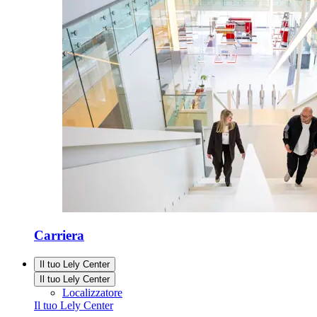
Carriera
Il tuo Lely Center
Il tuo Lely Center
Localizzatore
Il tuo Lely Center