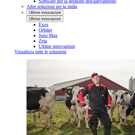
Software per la gestione dell'allevamento
Altre soluzioni per la stalla
Ultime innovazioni
Ultime innovazioni
Exos
Orbiter
Juno Max
Zeta
Ultime innovazioni
Visualizza tutte le soluzioni