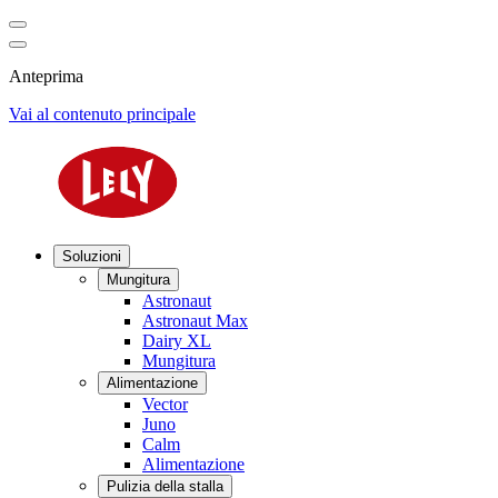
Anteprima
Vai al contenuto principale
Soluzioni
Mungitura
Astronaut
Astronaut Max
Dairy XL
Mungitura
Alimentazione
Vector
Juno
Calm
Alimentazione
Pulizia della stalla