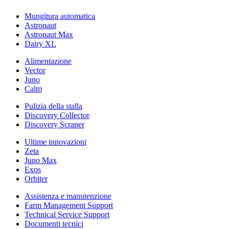
Mungitura automatica
Astronaut
Astronaut Max
Dairy XL
Alimentazione
Vector
Juno
Calm
Pulizia della stalla
Discovery Collector
Discovery Scraper
Ultime innovazioni
Zeta
Juno Max
Exos
Orbiter
Assistenza e manutenzione
Farm Management Support
Technical Service Support
Documenti tecnici