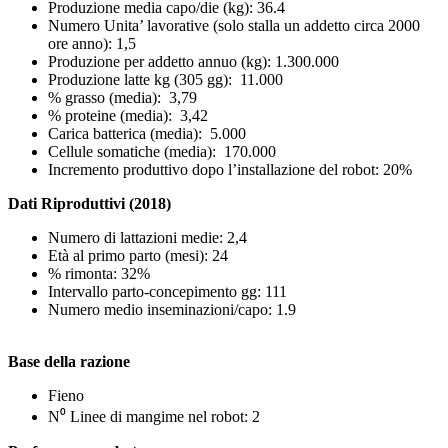
Produzione media capo/die (kg): 36.4
Numero Unita’ lavorative (solo stalla un addetto circa 2000
ore anno): 1,5
Produzione per addetto annuo (kg): 1.300.000
Produzione latte kg (305 gg): 11.000
% grasso (media): 3,79
% proteine (media): 3,42
Carica batterica (media): 5.000
Cellule somatiche (media): 170.000
Incremento produttivo dopo l’installazione del robot: 20%
Dati Riproduttivi (2018)
Numero di lattazioni medie: 2,4
Età al primo parto (mesi): 24
% rimonta: 32%
Intervallo parto-concepimento gg: 111
Numero medio inseminazioni/capo: 1.9
Base della razione
Fieno
N⁰ Linee di mangime nel robot: 2