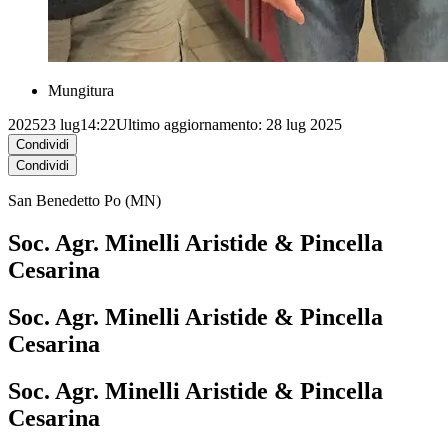
Mungitura
2025
23 lug
14:22
Ultimo aggiornamento: 28 lug 2025
Condividi
Condividi
San Benedetto Po (MN)
Soc. Agr. Minelli Aristide & Pincella
Cesarina
Soc. Agr. Minelli Aristide & Pincella
Cesarina
Soc. Agr. Minelli Aristide & Pincella
Cesarina