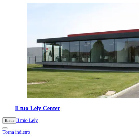
Il tuo Lely Center
Il mio Lely
Italia
Torna indietro