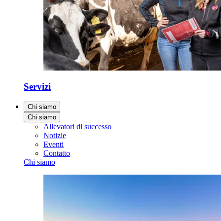
Servizi
Chi siamo
Chi siamo
Allevatori di successo
Notizie
Eventi
Contatto
Chi siamo