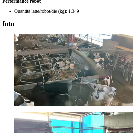
Performance robot
Quantità latte/robot/die (kg): 1.349
foto