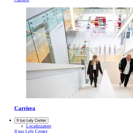
Carriera
Il tuo Lely Center
Localizzatore
Il tuo Lely Center