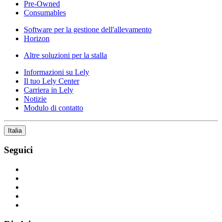
Pre-Owned
Consumables
Software per la gestione dell'allevamento
Horizon
Altre soluzioni per la stalla
Informazioni su Lely
Il tuo Lely Center
Carriera in Lely
Notizie
Modulo di contatto
Italia
Seguici