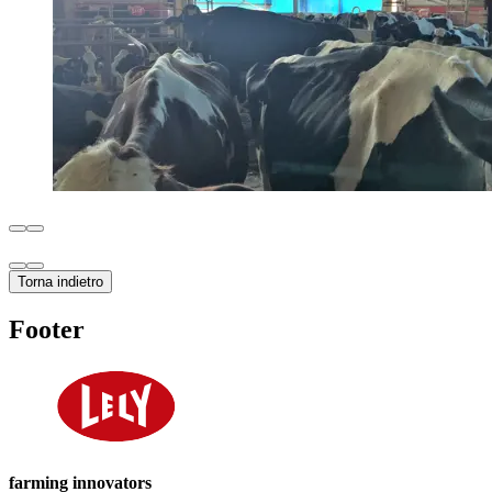
Torna indietro
Footer
farming innovators