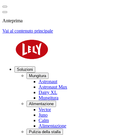
Anteprima
Vai al contenuto principale
Soluzioni
Mungitura
Astronaut
Astronaut Max
Dairy XL
Mungitura
Alimentazione
Vector
Juno
Calm
Alimentazione
Pulizia della stalla