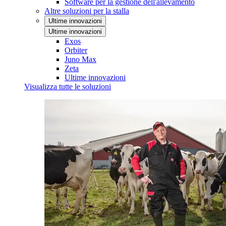
Software per la gestione dell'allevamento
Altre soluzioni per la stalla
Ultime innovazioni
Ultime innovazioni
Exos
Orbiter
Juno Max
Zeta
Ultime innovazioni
Visualizza tutte le soluzioni