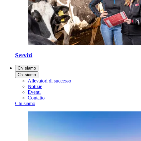
Servizi
Chi siamo
Chi siamo
Allevatori di successo
Notizie
Eventi
Contatto
Chi siamo