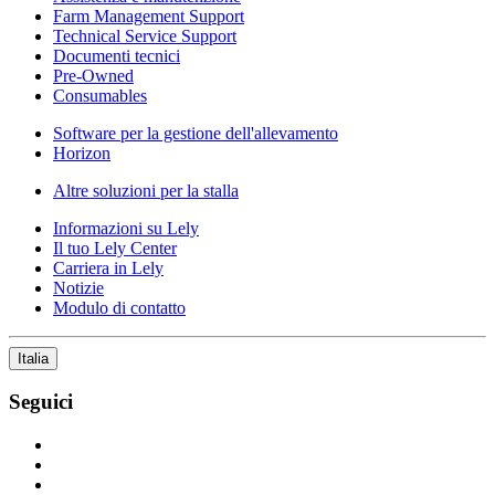
Farm Management Support
Technical Service Support
Documenti tecnici
Pre-Owned
Consumables
Software per la gestione dell'allevamento
Horizon
Altre soluzioni per la stalla
Informazioni su Lely
Il tuo Lely Center
Carriera in Lely
Notizie
Modulo di contatto
Italia
Seguici