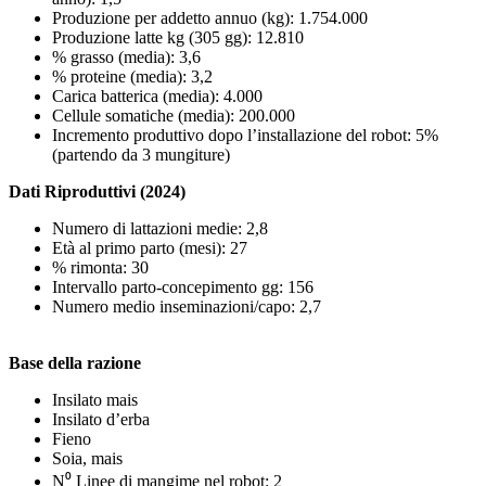
Produzione per addetto annuo (kg): 1.754.000
Produzione latte kg (305 gg): 12.810
% grasso (media): 3,6
% proteine (media): 3,2
Carica batterica (media): 4.000
Cellule somatiche (media): 200.000
Incremento produttivo dopo l’installazione del robot: 5%
(partendo da 3 mungiture)
Dati Riproduttivi (2024)
Numero di lattazioni medie: 2,8
Età al primo parto (mesi): 27
% rimonta: 30
Intervallo parto-concepimento gg: 156
Numero medio inseminazioni/capo: 2,7
Base della razione
Insilato mais
Insilato d’erba
Fieno
Soia, mais
N⁰ Linee di mangime nel robot: 2