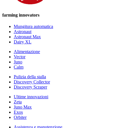
farming innovators
Mungitura automatica
Astronaut
Astronaut Max
Dairy XL
Alimentazione
Vector
Juno
Calm
Pulizia della stalla
Discovery Collector
Discovery Scraper
Ultime innovazioni
Zeta
Juno Max
Exos
Orbiter
Assistenza e manutenzione