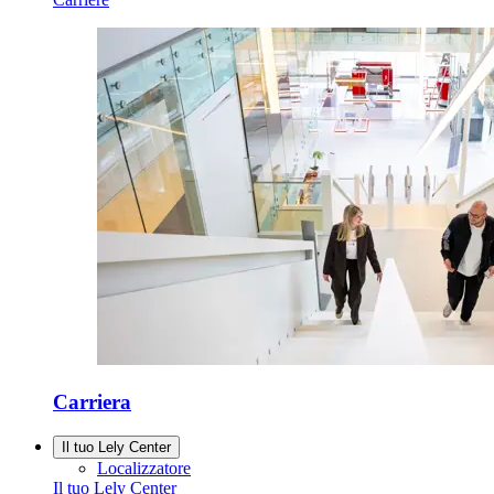
Carriera
Il tuo Lely Center
Localizzatore
Il tuo Lely Center