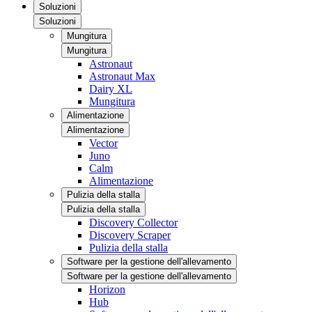
Soluzioni
Soluzioni
Mungitura
Mungitura
Astronaut
Astronaut Max
Dairy XL
Mungitura
Alimentazione
Alimentazione
Vector
Juno
Calm
Alimentazione
Pulizia della stalla
Pulizia della stalla
Discovery Collector
Discovery Scraper
Pulizia della stalla
Software per la gestione dell'allevamento
Software per la gestione dell'allevamento
Horizon
Hub