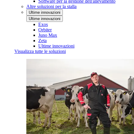
Software per la gestione dell'allevamento
Altre soluzioni per la stalla
Ultime innovazioni
Ultime innovazioni
Exos
Orbiter
Juno Max
Zeta
Ultime innovazioni
Visualizza tutte le soluzioni