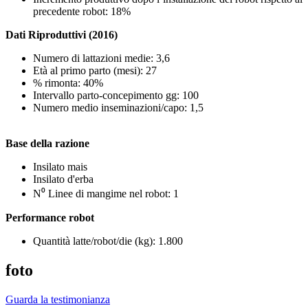
precedente robot: 18%
Dati Riproduttivi (2016)
Numero di lattazioni medie: 3,6
Età al primo parto (mesi): 27
% rimonta: 40%
Intervallo parto-concepimento gg: 100
Numero medio inseminazioni/capo: 1,5
Base della razione
Insilato mais
Insilato d'erba
N⁰ Linee di mangime nel robot: 1
Performance robot
Quantità latte/robot/die (kg): 1.800
foto
Guarda la testimonianza