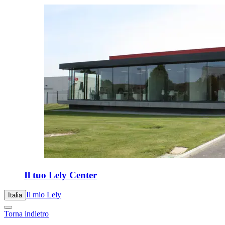
Il tuo Lely Center
Il mio Lely
Italia
Torna indietro