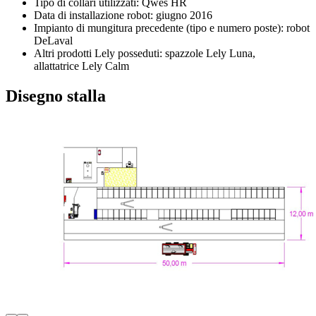
Tipo di collari utilizzati: Qwes HR
Data di installazione robot: giugno 2016
Impianto di mungitura precedente (tipo e numero poste): robot
DeLaval
Altri prodotti Lely posseduti: spazzole Lely Luna,
allattatrice Lely Calm
Disegno stalla