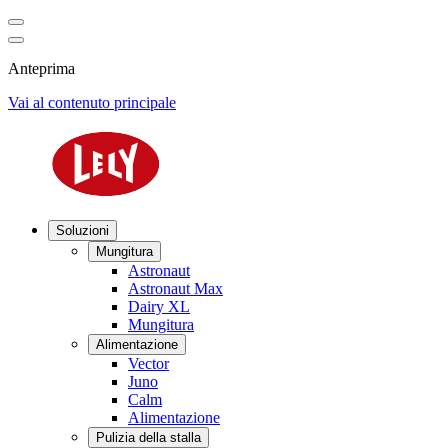
Anteprima
Vai al contenuto principale
Soluzioni
Mungitura
Astronaut
Astronaut Max
Dairy XL
Mungitura
Alimentazione
Vector
Juno
Calm
Alimentazione
Pulizia della stalla