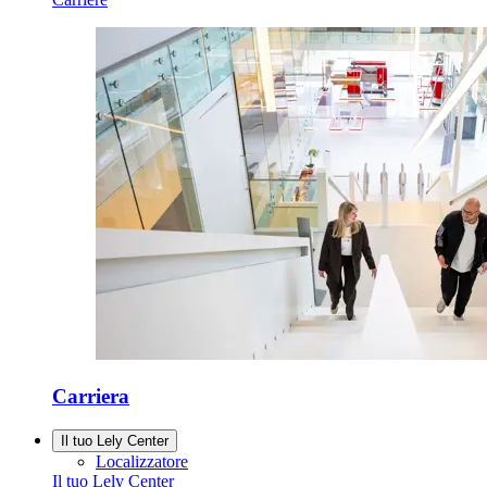
Carriera
Il tuo Lely Center
Localizzatore
Il tuo Lely Center