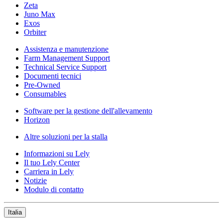
Zeta
Juno Max
Exos
Orbiter
Assistenza e manutenzione
Farm Management Support
Technical Service Support
Documenti tecnici
Pre-Owned
Consumables
Software per la gestione dell'allevamento
Horizon
Altre soluzioni per la stalla
Informazioni su Lely
Il tuo Lely Center
Carriera in Lely
Notizie
Modulo di contatto
Italia