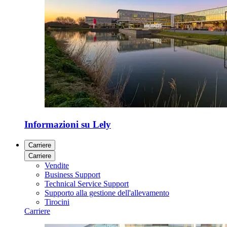
Informazioni su Lely
Carriere
Carriere
Vendite
Business Support
Technical Service Support
Supporto alla gestione dell'allevamento
Tirocini
Carriere