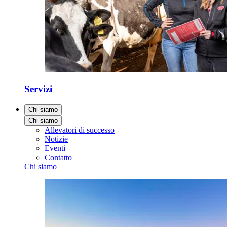
Servizi
Chi siamo
Chi siamo
Allevatori di successo
Notizie
Eventi
Contatto
Chi siamo