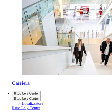
Carriera
Il tuo Lely Center
Il tuo Lely Center
Localizzatore
Il tuo Lely Center