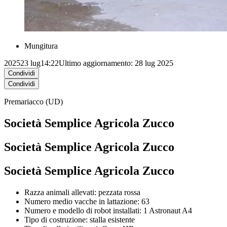
Mungitura
2025
23 lug
14:22
Ultimo aggiornamento: 28 lug 2025
Condividi
Condividi
Premariacco (UD)
Società Semplice Agricola Zucco
Società Semplice Agricola Zucco
Società Semplice Agricola Zucco
Razza animali allevati: pezzata rossa
Numero medio vacche in lattazione: 63
Numero e modello di robot installati: 1 Astronaut A4
Tipo di costruzione: stalla esistente