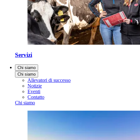
Servizi
Chi siamo
Chi siamo
Allevatori di successo
Notizie
Eventi
Contatto
Chi siamo