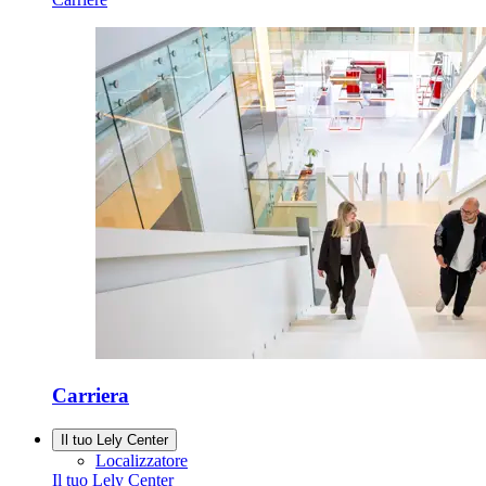
Carriera
Il tuo Lely Center
Localizzatore
Il tuo Lely Center