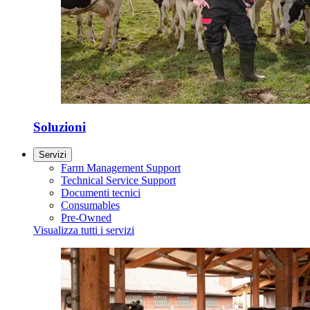
Soluzioni
Servizi
Farm Management Support
Technical Service Support
Documenti tecnici
Consumables
Pre-Owned
Visualizza tutti i servizi