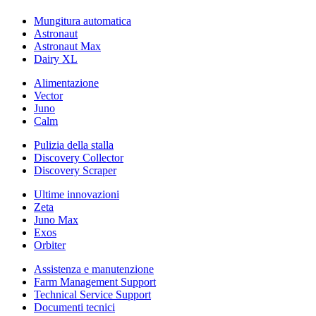
Mungitura automatica
Astronaut
Astronaut Max
Dairy XL
Alimentazione
Vector
Juno
Calm
Pulizia della stalla
Discovery Collector
Discovery Scraper
Ultime innovazioni
Zeta
Juno Max
Exos
Orbiter
Assistenza e manutenzione
Farm Management Support
Technical Service Support
Documenti tecnici