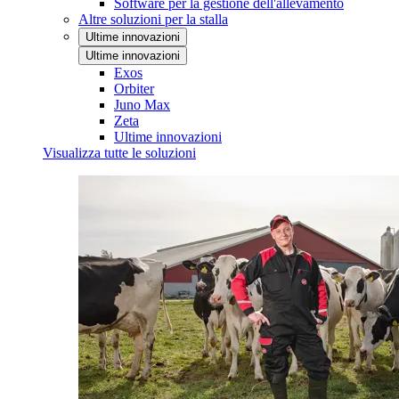
Software per la gestione dell'allevamento
Altre soluzioni per la stalla
Ultime innovazioni
Ultime innovazioni
Exos
Orbiter
Juno Max
Zeta
Ultime innovazioni
Visualizza tutte le soluzioni