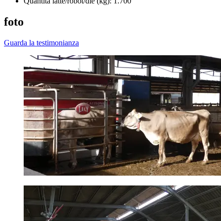
Quantità latte/robot/die (kg): 1.700
foto
Guarda la testimonianza