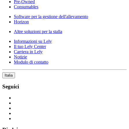
Pre-Owned
Consumables
Software per la gestione dell'allevamento
Horizon
Altre soluzioni per la stalla
Informazioni su Lely
Il tuo Lely Center
Carriera in Lely
Notizie
Modulo di contatto
Italia
Seguici