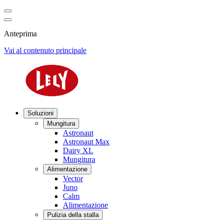
Anteprima
Vai al contenuto principale
Soluzioni
Mungitura
Astronaut
Astronaut Max
Dairy XL
Mungitura
Alimentazione
Vector
Juno
Calm
Alimentazione
Pulizia della stalla