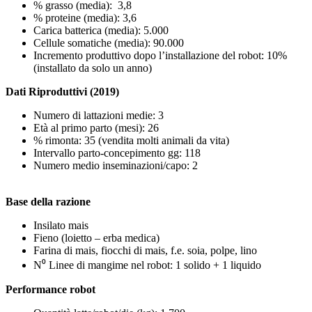
% grasso (media): 3,8
% proteine (media): 3,6
Carica batterica (media): 5.000
Cellule somatiche (media): 90.000
Incremento produttivo dopo l’installazione del robot: 10%
(installato da solo un anno)
Dati Riproduttivi (2019)
Numero di lattazioni medie: 3
Età al primo parto (mesi): 26
% rimonta: 35 (vendita molti animali da vita)
Intervallo parto-concepimento gg: 118
Numero medio inseminazioni/capo: 2
Base della razione
Insilato mais
Fieno (loietto – erba medica)
Farina di mais, fiocchi di mais, f.e. soia, polpe, lino
N⁰ Linee di mangime nel robot: 1 solido + 1 liquido
Performance robot