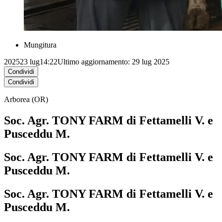
Mungitura
2025
23 lug
14:22
Ultimo aggiornamento: 29 lug 2025
Condividi
Condividi
Arborea (OR)
Soc. Agr. TONY FARM di Fettamelli V. e
Pusceddu M.
Soc. Agr. TONY FARM di Fettamelli V. e
Pusceddu M.
Soc. Agr. TONY FARM di Fettamelli V. e
Pusceddu M.