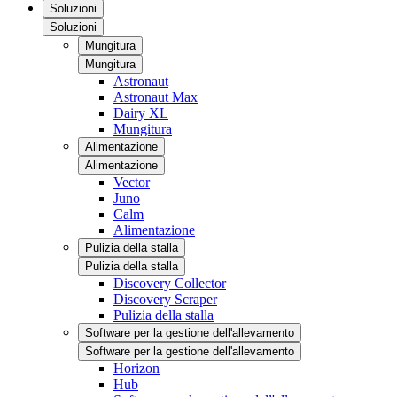
Soluzioni
Soluzioni
Mungitura
Mungitura
Astronaut
Astronaut Max
Dairy XL
Mungitura
Alimentazione
Alimentazione
Vector
Juno
Calm
Alimentazione
Pulizia della stalla
Pulizia della stalla
Discovery Collector
Discovery Scraper
Pulizia della stalla
Software per la gestione dell'allevamento
Software per la gestione dell'allevamento
Horizon
Hub