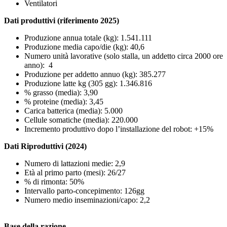
Ventilatori
Dati produttivi (riferimento 2025)
Produzione annua totale (kg):
​1.541.111
Produzione media capo/die (kg): 40,6
Numero unità lavorative (solo stalla, un addetto circa 2000 ore
anno): 4
Produzione per addetto annuo (kg):
385.277
Produzione latte kg (305 gg):
1.346.816
% grasso (media): 3,90
% proteine (media): 3,45
Carica batterica (media): 5.000
Cellule somatiche (media): 220.000
Incremento produttivo dopo l’installazione del robot: +15%
Dati Riproduttivi (2024)
Numero di lattazioni medie: 2,9
Età al primo parto (mesi): 26/27
% di rimonta: 50%
Intervallo parto-concepimento: 126gg
Numero medio inseminazioni/capo: 2,2
Base della razione