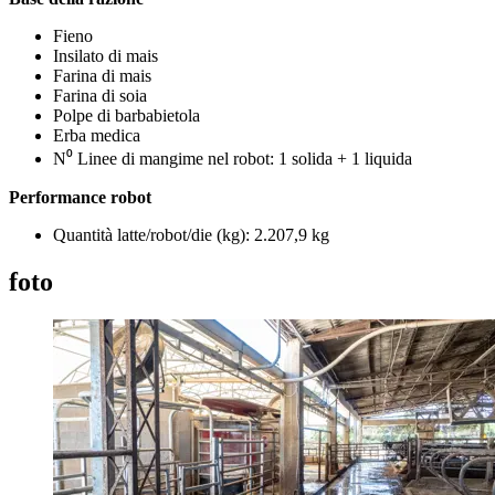
Fieno
Insilato di mais
Farina di mais
Farina di soia
Polpe di barbabietola
Erba medica
N⁰ Linee di mangime nel robot: 1 solida + 1 liquida
Performance robot
Quantità latte/robot/die (kg): 2.207,9 kg
foto