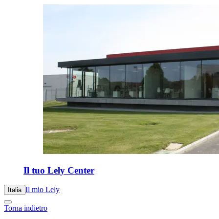
Il tuo Lely Center
Il mio Lely
Italia
Torna indietro