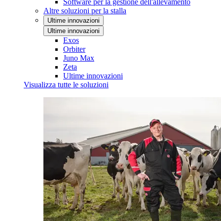
Software per la gestione dell'allevamento
Altre soluzioni per la stalla
Ultime innovazioni
Ultime innovazioni
Exos
Orbiter
Juno Max
Zeta
Ultime innovazioni
Visualizza tutte le soluzioni