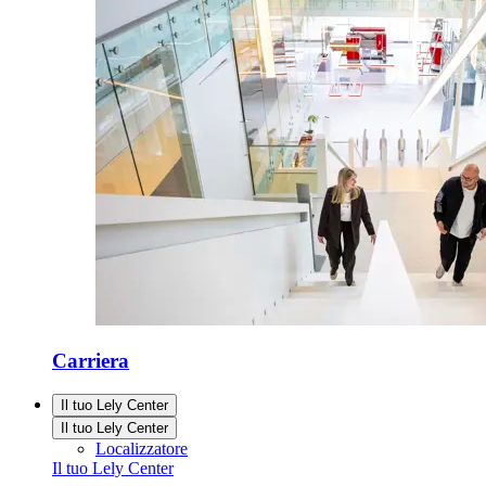
Carriera
Il tuo Lely Center
Il tuo Lely Center
Localizzatore
Il tuo Lely Center