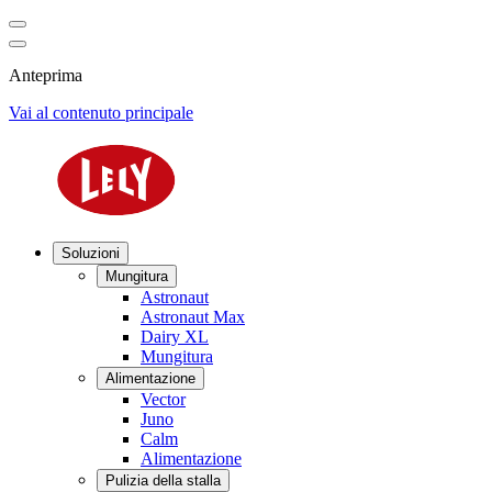
Anteprima
Vai al contenuto principale
Soluzioni
Mungitura
Astronaut
Astronaut Max
Dairy XL
Mungitura
Alimentazione
Vector
Juno
Calm
Alimentazione
Pulizia della stalla