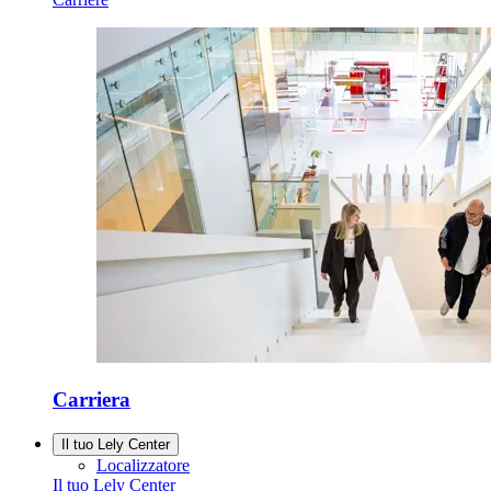
Carriera
Il tuo Lely Center
Localizzatore
Il tuo Lely Center