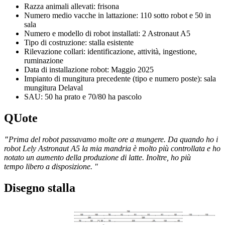
Razza animali allevati: frisona
Numero medio vacche in lattazione: 110 sotto robot e 50 in
sala
Numero e modello di robot installati: 2 Astronaut A5
Tipo di costruzione: stalla esistente
Rilevazione collari: identificazione, attività, ingestione,
ruminazione
Data di installazione robot: Maggio 2025
Impianto di mungitura precedente (tipo e numero poste): sala
mungitura Delaval
SAU: 50 ha prato e 70/80 ha pascolo
QUote
"
Prima del robot passavamo molte ore a mungere
.
Da quando ho i
robot Lely
Astronaut
A5 la mia mandria è molto più controllata e
ho
notato un aumento della produzione di latte. Inoltre, ho più
tempo
libero
a disposizione
.
"
Disegno stalla