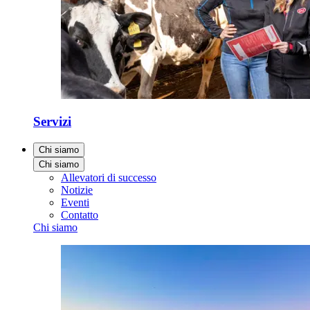
Servizi
Chi siamo
Chi siamo
Allevatori di successo
Notizie
Eventi
Contatto
Chi siamo