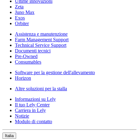
Ultime innovazioni
Zeta
Juno Max
Exos
Orbiter
Assistenza e manutenzione
Farm Management Support
Technical Service Support
Documenti tecnici
Pre-Owned
Consumables
Software per la gestione dell'allevamento
Horizon
Altre soluzioni per la stalla
Informazioni su Lely
Il tuo Lely Center
Carriera in Lely
Notizie
Modulo di contatto
Italia