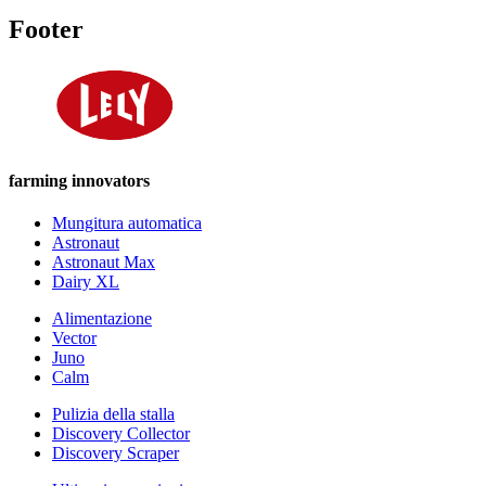
Footer
farming innovators
Mungitura automatica
Astronaut
Astronaut Max
Dairy XL
Alimentazione
Vector
Juno
Calm
Pulizia della stalla
Discovery Collector
Discovery Scraper