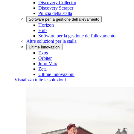
Discovery Collector
Discovery Scraper
Pulizia della stalla
Software per la gestione dell'allevamento
Horizon
Hub
Software per la gestione dell'allevamento
Altre soluzioni per la stalla
Ultime innovazioni
Exos
Orbiter
Juno Max
Zeta
Ultime innovazioni
Visualizza tutte le soluzioni