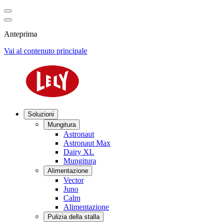
Anteprima
Vai al contenuto principale
Soluzioni
Mungitura
Astronaut
Astronaut Max
Dairy XL
Mungitura
Alimentazione
Vector
Juno
Calm
Alimentazione
Pulizia della stalla