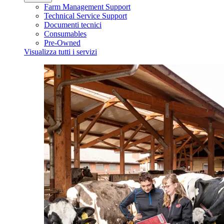
Farm Management Support
Technical Service Support
Documenti tecnici
Consumables
Pre-Owned
Visualizza tutti i servizi