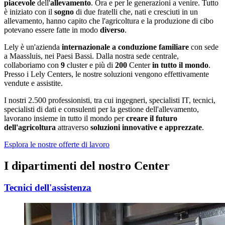
piacevole
dell'
allevamento
. Ora e per le generazioni a venire. Tutto
è iniziato con il
sogno
di due fratelli che, nati e cresciuti in un
allevamento, hanno capito che l'agricoltura e la produzione di cibo
potevano essere fatte in modo
diverso
.
Lely è un'azienda
internazionale a conduzione familiare
con sede
a Maassluis, nei Paesi Bassi. Dalla nostra sede centrale,
collaboriamo con
9
cluster e più di
200
Center
in tutto il mondo
.
Presso i Lely Centers, le nostre soluzioni vengono effettivamente
vendute e assistite.
I nostri 2.500 professionisti, tra cui ingegneri, specialisti IT, tecnici,
specialisti di dati e consulenti per la gestione dell'allevamento,
lavorano insieme in tutto il mondo per
creare il futuro
dell'agricoltura
attraverso
soluzioni innovative e apprezzate
.
Esplora le nostre offerte di lavoro
I dipartimenti del nostro Center
Tecnici dell'assistenza