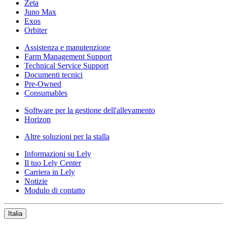
Zeta
Juno Max
Exos
Orbiter
Assistenza e manutenzione
Farm Management Support
Technical Service Support
Documenti tecnici
Pre-Owned
Consumables
Software per la gestione dell'allevamento
Horizon
Altre soluzioni per la stalla
Informazioni su Lely
Il tuo Lely Center
Carriera in Lely
Notizie
Modulo di contatto
Italia