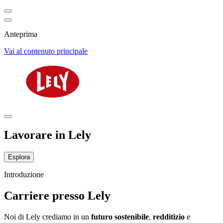
Anteprima
Vai al contenuto principale
Lavorare in Lely
Esplora
Introduzione
Carriere presso Lely
Noi di Lely crediamo in un
futuro
sostenibile
,
redditizio
e