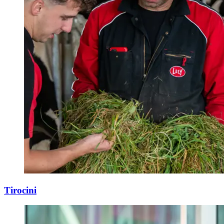
Tirocini