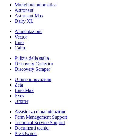
Mungitura automatica
Astronaut
Astronaut Max
Dairy XL
Alimentazione
Vector
Juno
Calm
Pulizia della stalla
Discovery Collector
Discovery Scraper
Ultime innovazioni
Zeta
Juno Max
Exos
Orbiter
Assistenza e manutenzione
Farm Management Support
Technical Service Support
Documenti tecnici
Pre-Owned