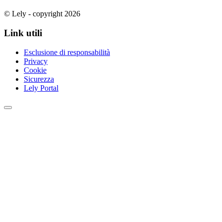
© Lely - copyright 2026
Link utili
Esclusione di responsabilità
Privacy
Cookie
Sicurezza
Lely Portal