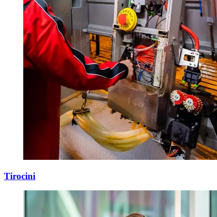
Tirocini