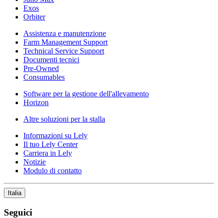
Exos
Orbiter
Assistenza e manutenzione
Farm Management Support
Technical Service Support
Documenti tecnici
Pre-Owned
Consumables
Software per la gestione dell'allevamento
Horizon
Altre soluzioni per la stalla
Informazioni su Lely
Il tuo Lely Center
Carriera in Lely
Notizie
Modulo di contatto
Italia
Seguici