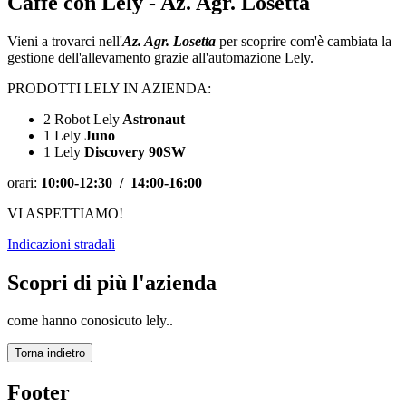
Caffè con Lely - Az. Agr. Losetta
Vieni a trovarci nell'
Az. Agr. Losetta
per scoprire com'è cambiata la
gestione dell'allevamento grazie all'automazione Lely.
PRODOTTI LELY IN AZIENDA:
2
Robot Lely
Astronaut
1 Lely
Juno
1 Lely
Discovery 90SW
orari:
10:00-12:30 / 14:00-16:00
VI ASPETTIAMO!
Indicazioni stradali
Scopri di più l'azienda
come hanno conosicuto lely..
Torna indietro
Footer