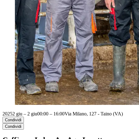
2025
2 giu – 2 giu
00:00 – 16:00
Via Milano, 127 - Taino (VA)
Condividi
Condividi