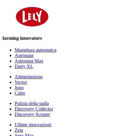
farming innovators
Mungitura automatica
Astronaut
Astronaut Max
Dairy XL
Alimentazione
Vector
Juno
Calm
Pulizia della stalla
Discovery Collector
Discovery Scraper
Ultime innovazioni
Zeta
Juno Max