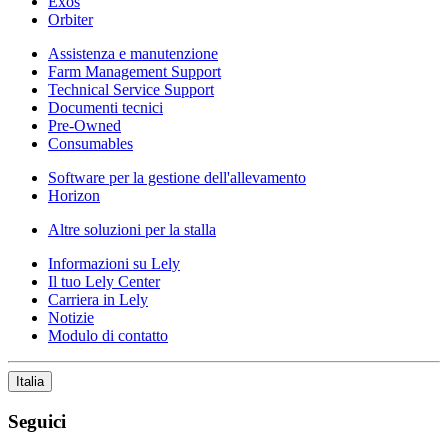
Exos
Orbiter
Assistenza e manutenzione
Farm Management Support
Technical Service Support
Documenti tecnici
Pre-Owned
Consumables
Software per la gestione dell'allevamento
Horizon
Altre soluzioni per la stalla
Informazioni su Lely
Il tuo Lely Center
Carriera in Lely
Notizie
Modulo di contatto
Italia
Seguici