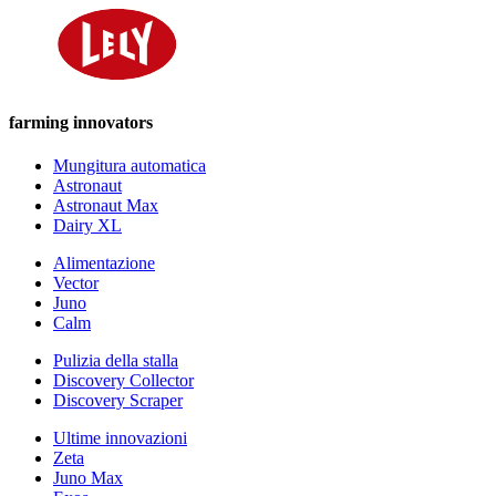
farming innovators
Mungitura automatica
Astronaut
Astronaut Max
Dairy XL
Alimentazione
Vector
Juno
Calm
Pulizia della stalla
Discovery Collector
Discovery Scraper
Ultime innovazioni
Zeta
Juno Max