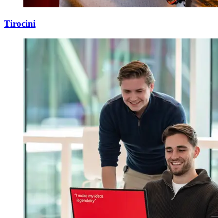
Tirocini