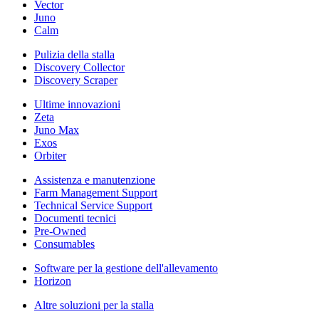
Vector
Juno
Calm
Pulizia della stalla
Discovery Collector
Discovery Scraper
Ultime innovazioni
Zeta
Juno Max
Exos
Orbiter
Assistenza e manutenzione
Farm Management Support
Technical Service Support
Documenti tecnici
Pre-Owned
Consumables
Software per la gestione dell'allevamento
Horizon
Altre soluzioni per la stalla