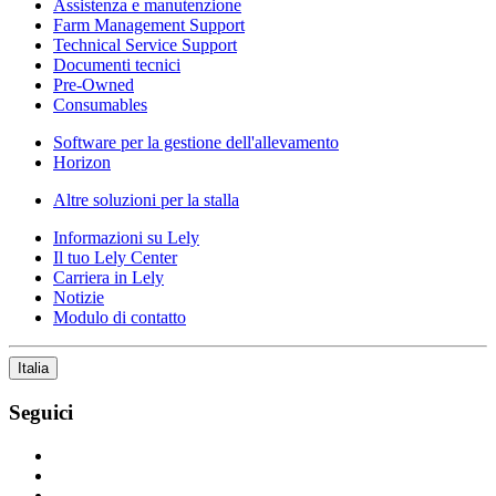
Assistenza e manutenzione
Farm Management Support
Technical Service Support
Documenti tecnici
Pre-Owned
Consumables
Software per la gestione dell'allevamento
Horizon
Altre soluzioni per la stalla
Informazioni su Lely
Il tuo Lely Center
Carriera in Lely
Notizie
Modulo di contatto
Italia
Seguici