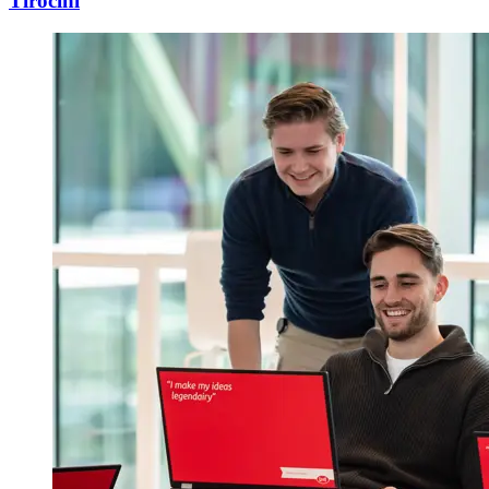
Tirocini