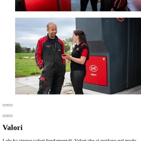
Valori
Lely ha cinque valori fondamentali. Valori che ci guidano nel modo