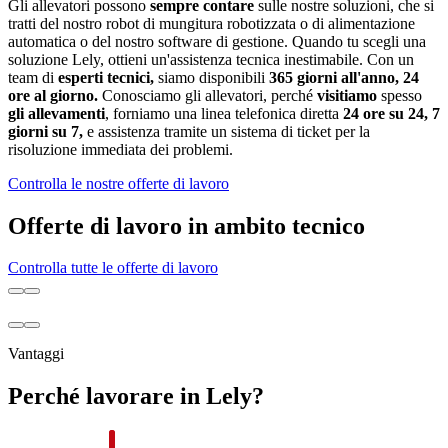
Gli allevatori possono
sempre contare
sulle nostre soluzioni, che si
tratti del nostro robot di mungitura robotizzata o di alimentazione
automatica o del nostro software di gestione. Quando tu scegli una
soluzione Lely, ottieni un'assistenza tecnica inestimabile. Con un
team di
esperti tecnici,
siamo disponibili
365 giorni all'anno, 24
ore al giorno.
Conosciamo gli allevatori, perché
visitiamo
spesso
gli allevamenti
, forniamo una linea telefonica diretta
24 ore su 24, 7
giorni su 7,
e assistenza tramite un sistema di ticket per la
risoluzione immediata dei problemi.
Controlla le nostre offerte di lavoro
Offerte di lavoro in ambito tecnico
Controlla tutte le offerte di lavoro
Vantaggi
Perché lavorare in Lely?