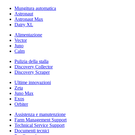
Mungitura automatica
Astronaut
Astronaut Max
Dairy XL
Alimentazione
Vector
Juno
Calm
Pulizia della stalla
Discovery Collector
Discovery Scraper
Ultime innovazioni
Zeta
Juno Max
Exos
Orbiter
Assistenza e manutenzione
Farm Management Support
Technical Service Support
Documenti tecnici