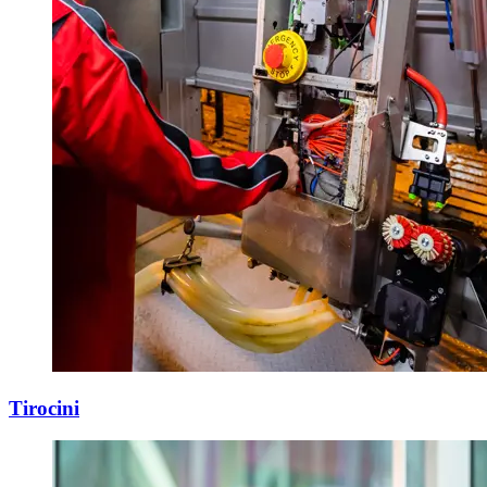
Tirocini