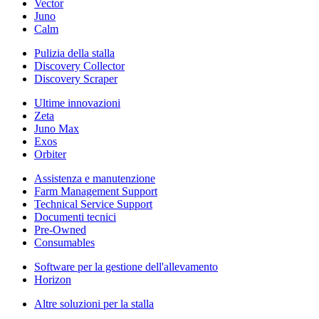
Vector
Juno
Calm
Pulizia della stalla
Discovery Collector
Discovery Scraper
Ultime innovazioni
Zeta
Juno Max
Exos
Orbiter
Assistenza e manutenzione
Farm Management Support
Technical Service Support
Documenti tecnici
Pre-Owned
Consumables
Software per la gestione dell'allevamento
Horizon
Altre soluzioni per la stalla