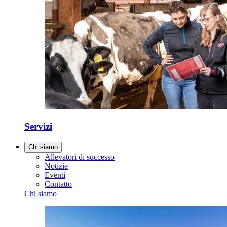
Servizi
Chi siamo
Allevatori di successo
Notizie
Eventi
Contatto
Chi siamo