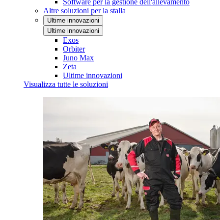
Software per la gestione dell'allevamento
Altre soluzioni per la stalla
Ultime innovazioni
Ultime innovazioni
Exos
Orbiter
Juno Max
Zeta
Ultime innovazioni
Visualizza tutte le soluzioni