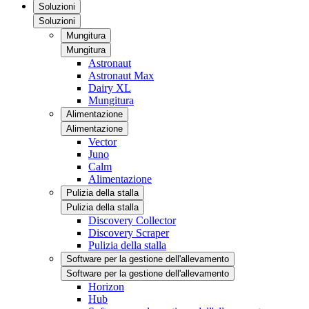
Soluzioni
Soluzioni
Mungitura
Mungitura
Astronaut
Astronaut Max
Dairy XL
Mungitura
Alimentazione
Alimentazione
Vector
Juno
Calm
Alimentazione
Pulizia della stalla
Pulizia della stalla
Discovery Collector
Discovery Scraper
Pulizia della stalla
Software per la gestione dell'allevamento
Software per la gestione dell'allevamento
Horizon
Hub