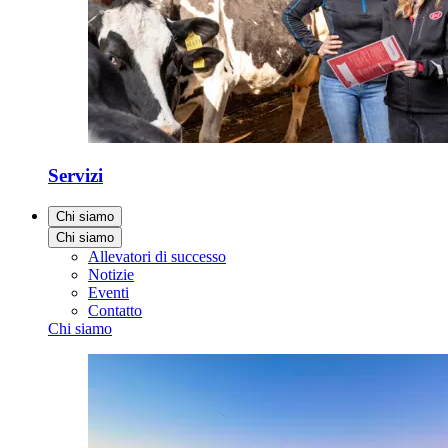
Servizi
Chi siamo
Chi siamo
Allevatori di successo
Notizie
Eventi
Contatto
Chi siamo