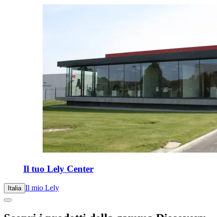
Il tuo Lely Center
Il mio Lely
Italia