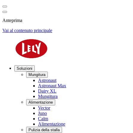
Anteprima
Vai al contenuto principale
Soluzioni
Mungitura
Astronaut
Astronaut Max
Dairy XL
Mungitura
Alimentazione
Vector
Juno
Calm
Alimentazione
Pulizia della stalla