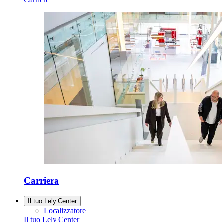
Carriera
Il tuo Lely Center
Localizzatore
Il tuo Lely Center