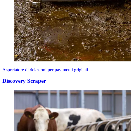
Asportatore di deiezioni per pavimenti grigliati
Discovery Scraper