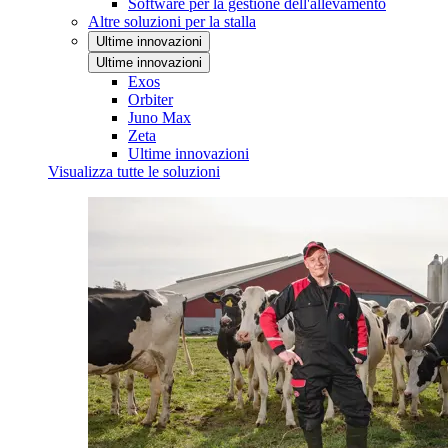
Software per la gestione dell'allevamento
Altre soluzioni per la stalla
Ultime innovazioni
Ultime innovazioni
Exos
Orbiter
Juno Max
Zeta
Ultime innovazioni
Visualizza tutte le soluzioni