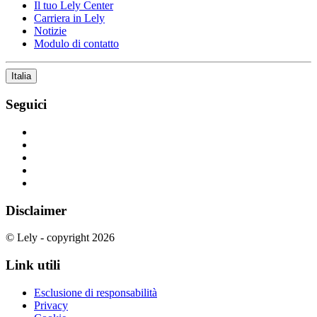
Il tuo Lely Center
Carriera in Lely
Notizie
Modulo di contatto
Italia
Seguici
Disclaimer
© Lely - copyright 2026
Link utili
Esclusione di responsabilità
Privacy