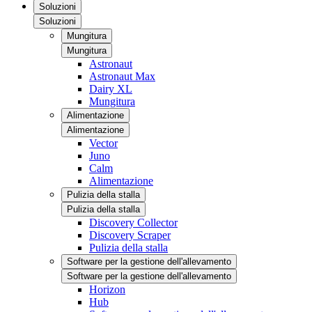
Soluzioni
Soluzioni
Mungitura
Mungitura
Astronaut
Astronaut Max
Dairy XL
Mungitura
Alimentazione
Alimentazione
Vector
Juno
Calm
Alimentazione
Pulizia della stalla
Pulizia della stalla
Discovery Collector
Discovery Scraper
Pulizia della stalla
Software per la gestione dell'allevamento
Software per la gestione dell'allevamento
Horizon
Hub