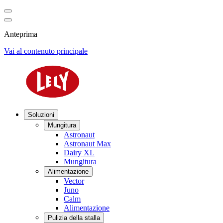
Anteprima
Vai al contenuto principale
Soluzioni
Mungitura
Astronaut
Astronaut Max
Dairy XL
Mungitura
Alimentazione
Vector
Juno
Calm
Alimentazione
Pulizia della stalla