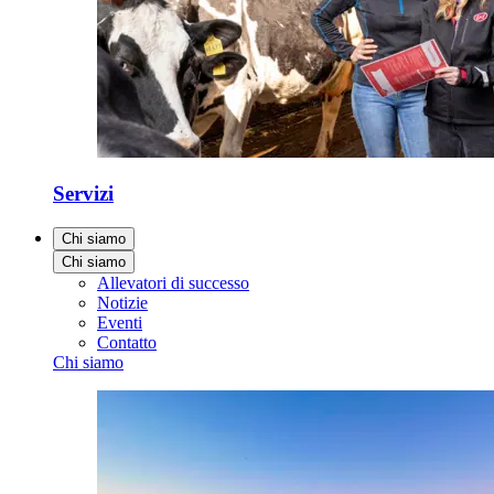
Servizi
Chi siamo
Chi siamo
Allevatori di successo
Notizie
Eventi
Contatto
Chi siamo