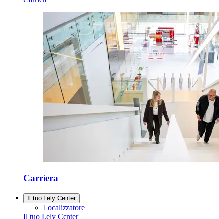
Carriera
Il tuo Lely Center
Localizzatore
Il tuo Lely Center