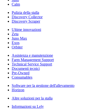
Calm
Pulizia della stalla
Discovery Collector
Discovery Scraper
Ultime innovazioni
Zeta
Juno Max
Exos
Orbiter
Assistenza e manutenzione
Farm Management Support
Technical Service Support
Documenti tecnici
Pre-Owned
Consumables
Software per la gestione dell'allevamento
Horizon
Altre soluzioni per la stalla
Informazioni su Lely